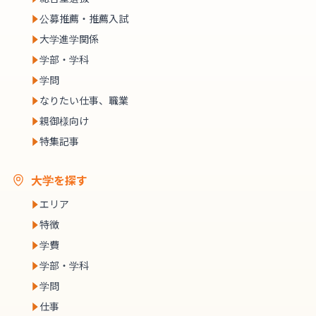
公募推薦・推薦入試
大学進学関係
学部・学科
学問
なりたい仕事、職業
親御様向け
特集記事
大学を探す
エリア
特徴
学費
学部・学科
学問
仕事