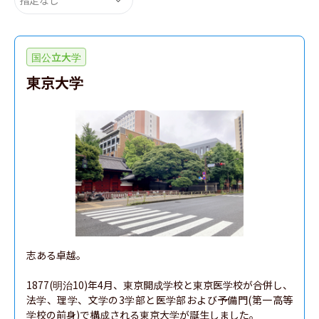
国公立大学
東京大学
志ある卓越。

1877(明治10)年4月、東京開成学校と東京医学校が合併し、
法学、理学、文学の3学部と医学部および予備門(第一高等
学校の前身)で構成される東京大学が誕生しました。
