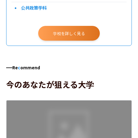
公共政策学科
学校を詳しく見る
Re
c
ommend
今のあなたが狙える大学