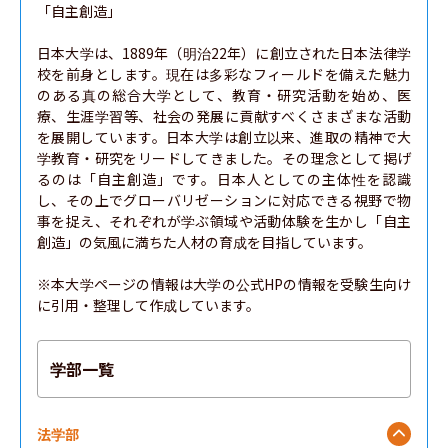
「自主創造」

日本大学は、1889年（明治22年）に創立された日本法律学
校を前身とします。現在は多彩なフィールドを備えた魅力
のある真の総合大学として、教育・研究活動を始め、医
療、生涯学習等、社会の発展に貢献すべくさまざまな活動
を展開しています。日本大学は創立以来、進取の精神で大
学教育・研究をリードしてきました。その理念として掲げ
るのは「自主創造」です。日本人としての主体性を認識
し、その上でグローバリゼーションに対応できる視野で物
事を捉え、それぞれが学ぶ領域や活動体験を生かし「自主
創造」の気風に満ちた人材の育成を目指しています。

※本大学ページの情報は大学の公式HPの情報を受験生向け
に引用・整理して作成しています。
学部一覧
法学部