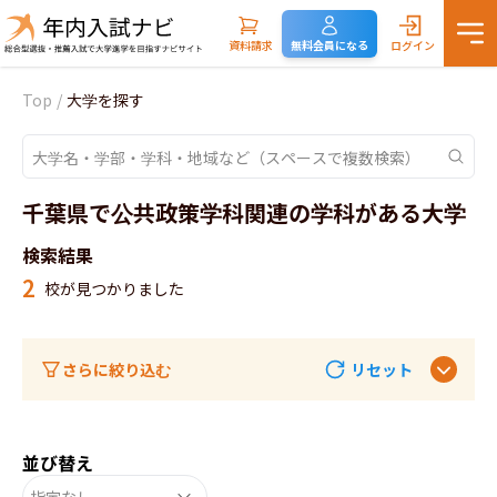
資料請求
無料会員になる
ログイン
Top
/
大学を探す
千葉県で公共政策学科関連の学科がある大学
検索結果
2
校が見つかりました
さらに絞り込む
リセット
並び替え
指定なし