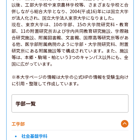
以後、工部大学校や東京農林学校等、さまざまな学校と合
併しながら総合大学となり、2004(平成16)年には国立大学
が法人化され、国立大学法人東京大学になりました。

現在、東京大学は、10の学部、15の大学院研究科・教育
部、11の附置研究所および学内共同教育研究施設、学際融
合研究施設、附属図書館、文書館、国際高等研究所等があ
る他、医学部附属病院のように学部・大学院研究科、附置
研究所にある附属施設等で構成されています。また、施設
等は、本郷・駒場・柏という3つのキャンパス以外にも、全
国に広がっています。

※本大学ページの情報は大学の公式HPの情報を受験生向け
に引用・整理して作成しています。
学部一覧
工学部
社会基盤学科