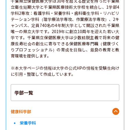
千葉県立保健医療大学は30年を超える歴史を持った千葉県
立衛生短期大学と千葉県医療技術大学校を統合し、1学部4
学科2専攻：看護学科・栄養学科・歯科衛生学科・リハビリ
テーション学科（理学療法学専攻、作業療法学専攻）、2キ
ャンパス、定員740名の4年制大学として開設された千葉県
唯一の県立大学です。2019年に創立10周年を迎えた若い大
学です。千葉県立保健医療大学は少数精鋭主義で将来の健
康長寿社会の創生に寄与できる保健医療専門職（健康づく
りプロフェッショナル）の育成を目指し、最良の教育と教
育環境を提供します。

※本大学ページの情報は大学の公式HPの情報を受験生向け
に引用・整理して作成しています。
学部一覧
健康科学部
栄養学科