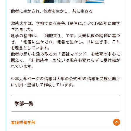
他者に生かされ、他者を生かし、共に生きる

淑徳大学は、学祖である長谷川良信によって1965年に開学
されました。

建学の精神は、「利他共生」です。大乗仏教の精神に基づ
き、「他者に生かされ、他者を生かし、共に生きる」こと
を理念としています。

他者の想いを汲み取る力「福祉マインド」を教育の中心に
据えて、「利他共生」の想いは現在も変わらずに受け継が
れています。

※本大学ページの情報は大学の公式HPの情報を受験生向け
に引用・整理して作成しています。
学部一覧
看護栄養学部