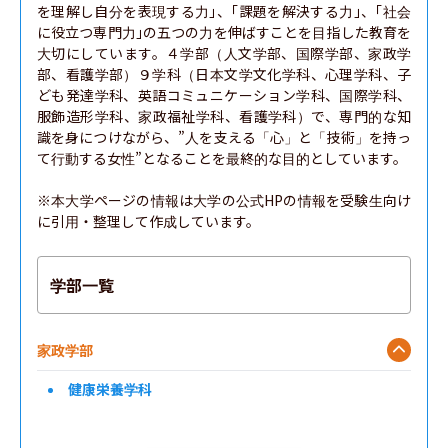
を理解し自分を表現する力｣、｢課題を解決する力｣、｢社会
に役立つ専門力｣の五つの力を伸ばすことを目指した教育を
大切にしています。４学部（人文学部、国際学部、家政学
部、看護学部）９学科（日本文学文化学科、心理学科、子
ども発達学科、英語コミュニケーション学科、国際学科、
服飾造形学科、家政福祉学科、看護学科）で、専門的な知
識を身につけながら、”人を支える「心」と「技術」を持っ
て行動する女性”となることを最終的な目的としています。

※本大学ページの情報は大学の公式HPの情報を受験生向け
に引用・整理して作成しています。
学部一覧
家政学部
健康栄養学科