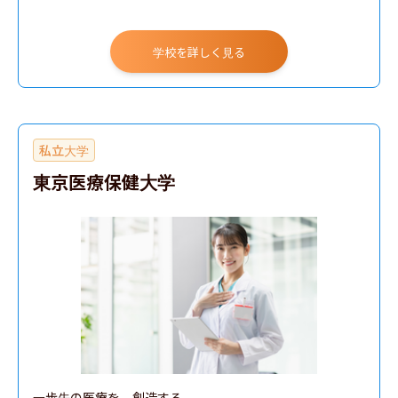
学校を詳しく見る
私立大学
東京医療保健大学
一歩先の医療を、創造する
