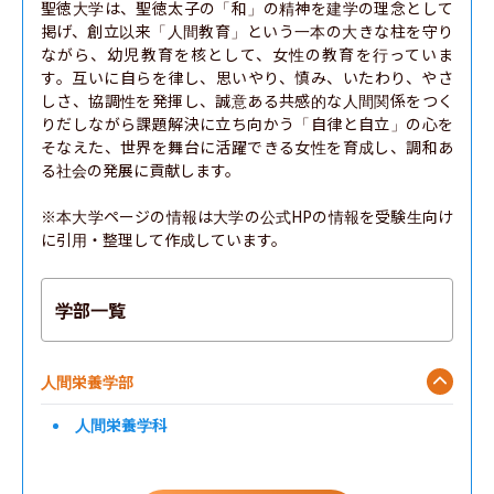
聖徳大学は、聖徳太子の「和」の精神を建学の理念として
掲げ、創立以来「人間教育」という一本の大きな柱を守り
ながら、幼児教育を核として、女性の教育を行っていま
す。互いに自らを律し、思いやり、慎み、いたわり、やさ
しさ、協調性を発揮し、誠意ある共感的な人間関係をつく
りだしながら課題解決に立ち向かう「自律と自立」の心を
そなえた、世界を舞台に活躍できる女性を育成し、調和あ
る社会の発展に貢献します。

※本大学ページの情報は大学の公式HPの情報を受験生向け
に引用・整理して作成しています。
学部一覧
人間栄養学部
人間栄養学科