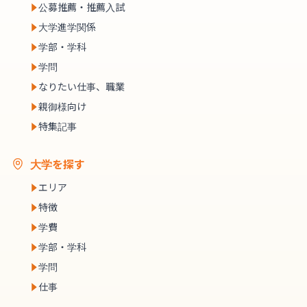
公募推薦・推薦入試
大学進学関係
学部・学科
学問
なりたい仕事、職業
親御様向け
特集記事
大学を探す
エリア
特徴
学費
学部・学科
学問
仕事