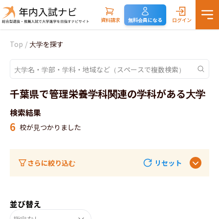
資料請求
無料会員になる
ログイン
Top
/
大学を探す
千葉県で管理栄養学科関連の学科がある大学
検索結果
6
校が見つかりました
さらに絞り込む
リセット
並び替え
指定なし