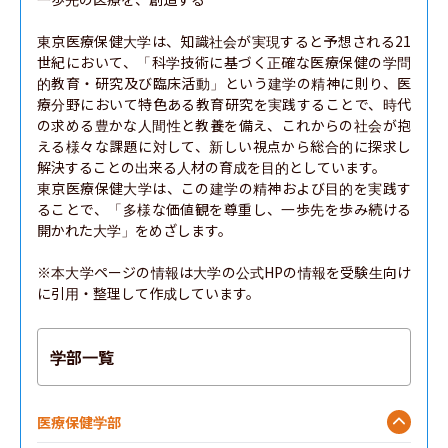
東京医療保健大学は、知識社会が実現すると予想される21
世紀において、「科学技術に基づく正確な医療保健の学問
的教育・研究及び臨床活動」という建学の精神に則り、医
療分野において特色ある教育研究を実践することで、時代
の求める豊かな人間性と教養を備え、これからの社会が抱
える様々な課題に対して、新しい視点から総合的に探求し
解決することの出来る人材の育成を目的としています。

東京医療保健大学は、この建学の精神および目的を実践す
ることで、「多様な価値観を尊重し、一歩先を歩み続ける
開かれた大学」をめざします。

※本大学ページの情報は大学の公式HPの情報を受験生向け
に引用・整理して作成しています。
学部一覧
医療保健学部