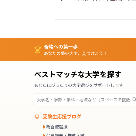
合格への第一歩
あなたの夢の大学、見つけよう！
ベストマッチな大学を探す
あなたにぴったりの大学選びをサポートします
受験生応援ブログ
総合型選抜
公募推薦・推薦入試