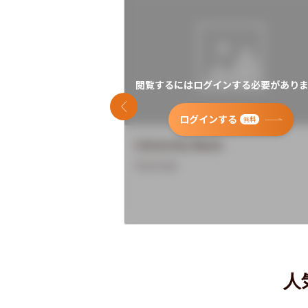
閲覧するにはログインする必要がありま
前のスライド
ログインする
無料
University Name
Overview
人