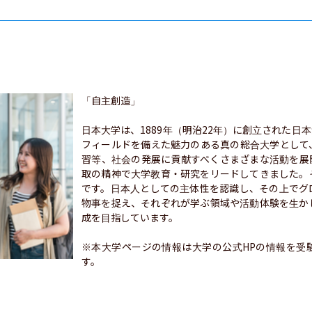
「自主創造」

日本大学は、1889年（明治22年）に創立された日
フィールドを備えた魅力のある真の総合大学として
習等、社会の発展に貢献すべくさまざまな活動を展
取の精神で大学教育・研究をリードしてきました。
です。日本人としての主体性を認識し、その上でグ
物事を捉え、それぞれが学ぶ領域や活動体験を生か
成を目指しています。

※本大学ページの情報は大学の公式HPの情報を受
す。