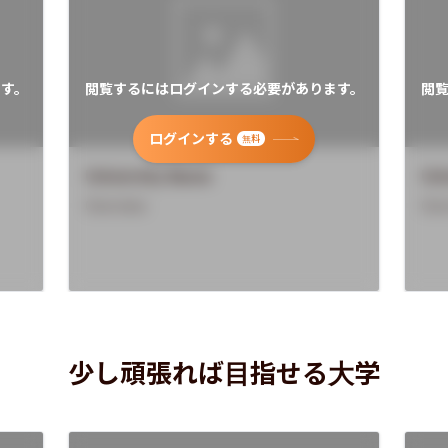
す。
閲覧するにはログインする必要があります。
閲
ログインする
無料
University Name
Uni
Overview
Ove
少し頑張れば目指せる大学