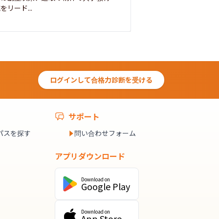
をリード...
ログインして合格力診断を受ける
サポート
パスを探す
問い合わせフォーム
アプリダウンロード
Download on
Google Play
Download on
App Store