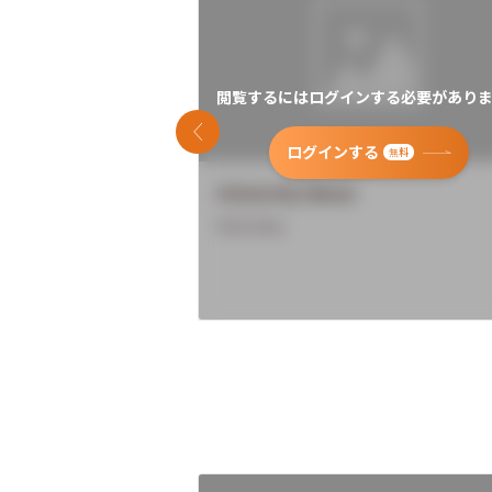
閲覧するにはログインする必要がありま
前のスライド
ログインする
無料
University Name
Overview