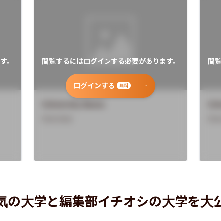
す。
閲覧するにはログインする必要があります。
閲
ログインする
無料
University Name
Uni
Overview
Ove
気の大学と編集部イチオシの大学を大