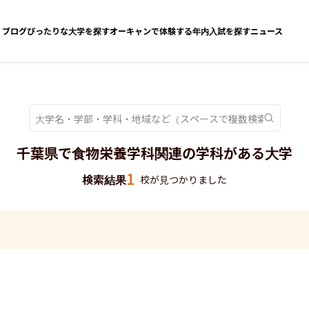
ブログ
ぴったりな大学を探す
オーキャンで体験する
年内入試を探す
ニュース
千葉県で食物栄養学科関連の学科がある大学
1
検索結果
校が見つかりました