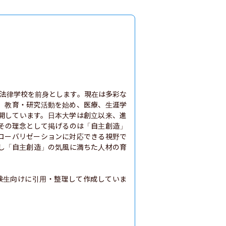
本法律学校を前身とします。現在は多彩な
、教育・研究活動を始め、医療、生涯学
開しています。日本大学は創立以来、進
その理念として掲げるのは「自主創造」
ローバリゼーションに対応できる視野で
し「自主創造」の気風に満ちた人材の育
験生向けに引用・整理して作成していま