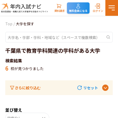
資料請求
無料会員になる
ログイン
Top
/
大学を探す
千葉県で教育学科関連の学科がある大学
検索結果
6
校が見つかりました
さらに絞り込む
リセット
並び替え
指定なし