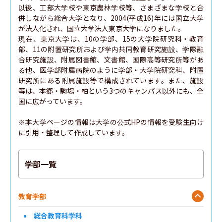
以後、工部大学校や東京農林学校等、さまざまな学校と合
併しながら総合大学となり、2004(平成16)年には国立大学
が法人化され、国立大学法人東京大学になりました。

現在、東京大学は、10の学部、15の大学院研究科・教育
部、11の附置研究所および学内共同教育研究施設、学際融
合研究施設、附属図書館、文書館、国際高等研究所等があ
る他、医学部附属病院のように学部・大学院研究科、附置
研究所にある附属施設等で構成されています。また、施設
等は、本郷・駒場・柏という3つのキャンパス以外にも、全
国に広がっています。

※本大学ページの情報は大学の公式HPの情報を受験生向け
に引用・整理して作成しています。
学部一覧
教育学部
総合教育科学科