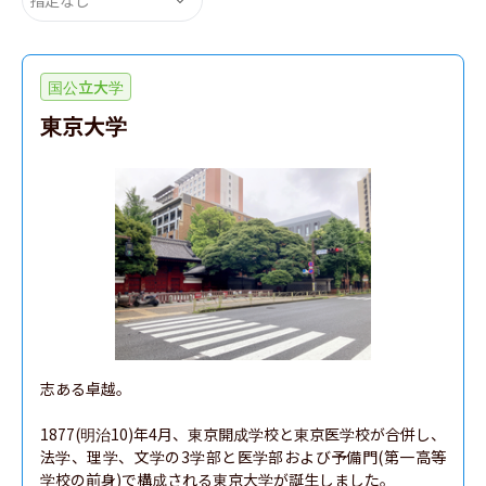
国公立大学
東京大学
志ある卓越。

1877(明治10)年4月、東京開成学校と東京医学校が合併し、
法学、理学、文学の3学部と医学部および予備門(第一高等
学校の前身)で構成される東京大学が誕生しました。
