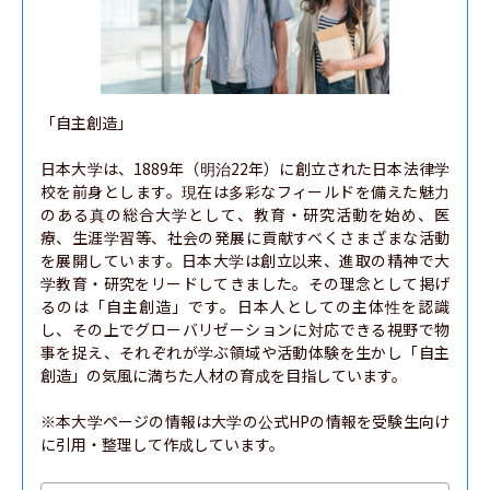
「自主創造」

日本大学は、1889年（明治22年）に創立された日本法律学
校を前身とします。現在は多彩なフィールドを備えた魅力
のある真の総合大学として、教育・研究活動を始め、医
療、生涯学習等、社会の発展に貢献すべくさまざまな活動
を展開しています。日本大学は創立以来、進取の精神で大
学教育・研究をリードしてきました。その理念として掲げ
るのは「自主創造」です。日本人としての主体性を認識
し、その上でグローバリゼーションに対応できる視野で物
事を捉え、それぞれが学ぶ領域や活動体験を生かし「自主
創造」の気風に満ちた人材の育成を目指しています。

※本大学ページの情報は大学の公式HPの情報を受験生向け
に引用・整理して作成しています。