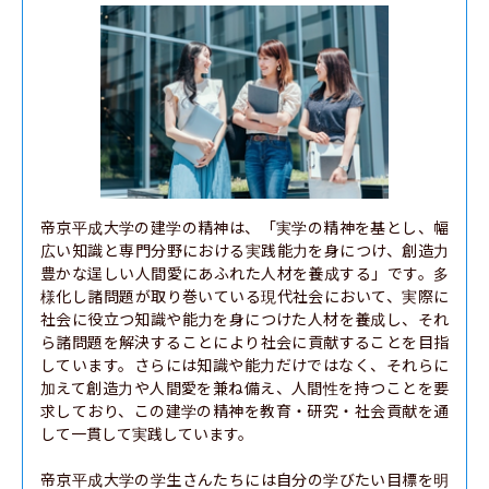
帝京平成大学の建学の精神は、「実学の精神を基とし、幅
広い知識と専門分野における実践能力を身につけ、創造力
豊かな逞しい人間愛にあふれた人材を養成する」です。多
様化し諸問題が取り巻いている現代社会において、実際に
社会に役立つ知識や能力を身につけた人材を養成し、それ
ら諸問題を解決することにより社会に貢献することを目指
しています。さらには知識や能力だけではなく、それらに
加えて創造力や人間愛を兼ね備え、人間性を持つことを要
求しており、この建学の精神を教育・研究・社会貢献を通
して一貫して実践しています。

帝京平成大学の学生さんたちには自分の学びたい目標を明