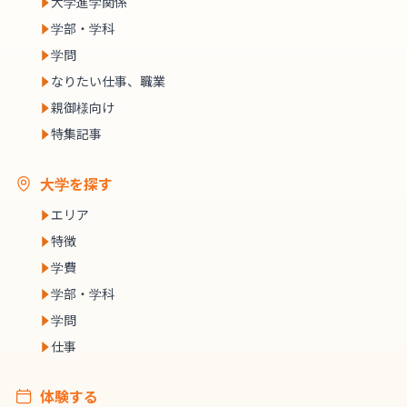
大学進学関係
学部・学科
学問
なりたい仕事、職業
親御様向け
特集記事
大学を探す
エリア
特徴
学費
学部・学科
学問
仕事
体験する