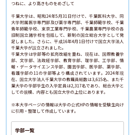
つねに、より高きものをめざして

千葉大学は、昭和24年5月31日付けで、千葉医科大学、同
大学附属医学専門部及び薬学専門部、千葉師範学校、千葉
青年師範学校、東京工業専門学校、千葉農業専門学校の各
旧制国立諸学校を包括して、新制の国立総合大学として発
足しました。さらに、平成16年4月1日付けで国立大学法人
千葉大学が設立されました。

千葉大学は学部等の拡充改組を重ね、現在は、国際教養学
部、文学部、法政経学部、教育学部、理学部、工学部、情
報・データサイエンス学部、園芸学部、医学部、薬学部、
看護学部の11の学部等より構成されています。2024年現
在、国立大学法人千葉大学の教職員総数は3,615名、また千
葉大学の学部学生の入学定員は2,317名であり、総合大学と
しての規模、内容とも国立大学の上位にあります。

※本大学ページの情報は大学の公式HPの情報を受験生向け
に引用・整理して作成しています。
学部一覧