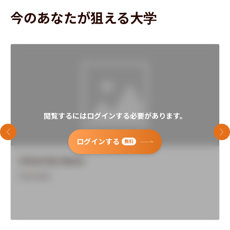
今のあなたが狙える大学
地球環境科学部
データサイエンス学部
閲覧するにはログインする必要があります。
前のスライド
次
ログインする
無料
University Name
Overview