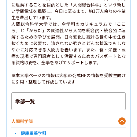
に理解することを目的とした「人間総合科学」という新し
い学問領域を構築し、今日に至るまで、約1万人余りの卒業
生を輩出しています。

人間総合科学大学では、全学科のカリキュラムで「ここ
ろ」と「からだ」の関連性から人間を総合的・統合的に理
解するための学びを展開。日々変化し続ける世の中を生き
抜くために必要な、流されない強さとどんな状況でもしな
やかに対応できる人間力を養います。また、食・栄養・医
療の現場で専門識者として活躍するためのパスポートとな
る資格取得を、全学をあげてサポートします。

※本大学ページの情報は大学の公式HPの情報を受験生向け
に引用・整理して作成しています
学部一覧
人間科学部
健康栄養学科