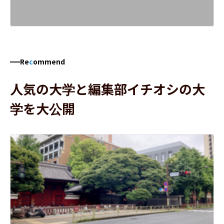
Re
c
ommend
人気の大学と編集部イチオシの大
学を大公開