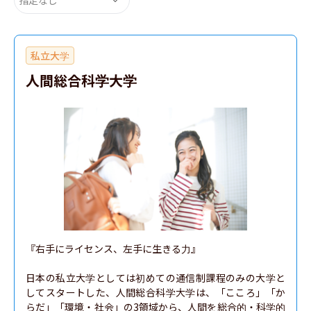
私立大学
人間総合科学大学
『右手にライセンス、左手に生きる力』

日本の私立大学としては初めての通信制課程のみの大学と
してスタートした、人間総合科学大学は、「こころ」「か
らだ」「環境・社会」の3領域から、人間を総合的・科学的