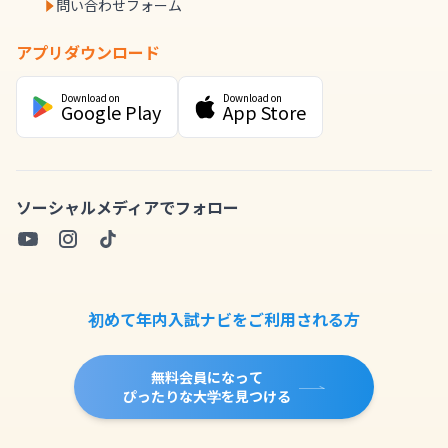
問い合わせフォーム
アプリダウンロード
Download on
Download on
Google Play
App Store
ソーシャルメディアでフォロー
初めて年内入試ナビをご利用される方
無料会員になって
ぴったりな大学を見つける