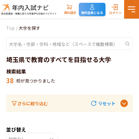
資料請求
無料会員になる
ログイン
Top
/
大学を探す
埼玉県で教育のすべてを目指せる大学
検索結果
38
校が見つかりました
さらに絞り込む
リセット
並び替え
指定なし