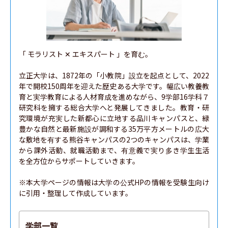
スポーツ・健康科学部
社会学部
「 モラリスト ✕ エキスパート 」を育む。

立正大学は、1872年の「小教院」設立を起点として、2022
年で開校150周年を迎えた歴史ある大学です。幅広い教養教
育と実学教育による人材育成を進めながら、9学部16学科７
研究科を擁する総合大学へと発展してきました。教育・研
究環境が充実した新都心に立地する品川キャンパスと、緑
豊かな自然と最新施設が調和する35万平方メートルの広大
な敷地を有する熊谷キャンパスの2つのキャンパスは、学業
から課外活動、就職活動まで、有意義で実り多き学生生活
を全方位からサポートしていきます。

※本大学ページの情報は大学の公式HPの情報を受験生向け
に引用・整理して作成しています。
学部一覧