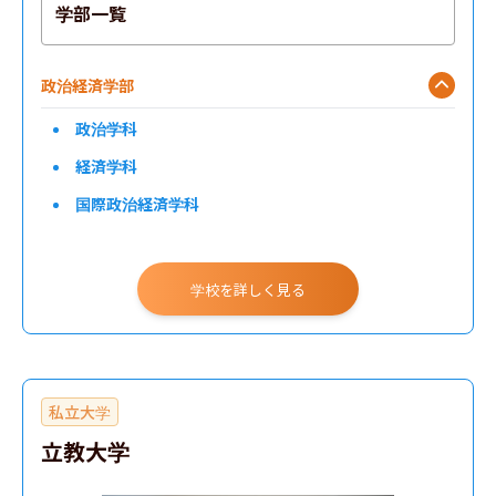
学部一覧
政治経済学部
政治学科
経済学科
国際政治経済学科
法学部
学校を詳しく見る
文化構想学部
文学部
私立大学
教育学部
立教大学
商学部