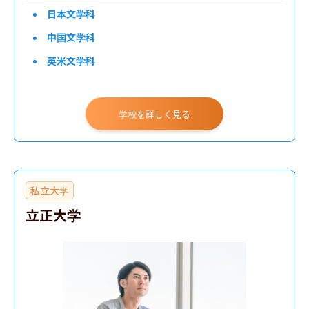
日本文学科
中国文学科
英米文学科
教育学科
書道学科
学校を詳しく見る
歴史文化学科
経済学部
私立大学
外国語学部
立正大学
法学部
国際関係学部
経営学部