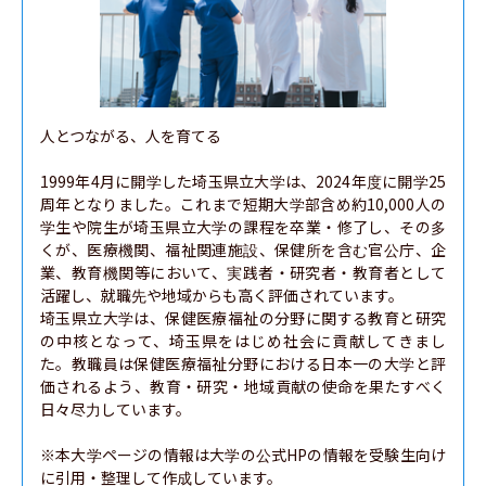
人とつながる、人を育てる

1999年4月に開学した埼玉県立大学は、2024年度に開学25
周年となりました。これまで短期大学部含め約10,000人の
学生や院生が埼玉県立大学の課程を卒業・修了し、その多
くが、医療機関、福祉関連施設、保健所を含む官公庁、企
業、教育機関等において、実践者・研究者・教育者として
活躍し、就職先や地域からも高く評価されています。

埼玉県立大学は、保健医療福祉の分野に関する教育と研究
の中核となって、埼玉県をはじめ社会に貢献してきまし
た。教職員は保健医療福祉分野における日本一の大学と評
価されるよう、教育・研究・地域貢献の使命を果たすべく
日々尽力しています。

※本大学ページの情報は大学の公式HPの情報を受験生向け
に引用・整理して作成しています。