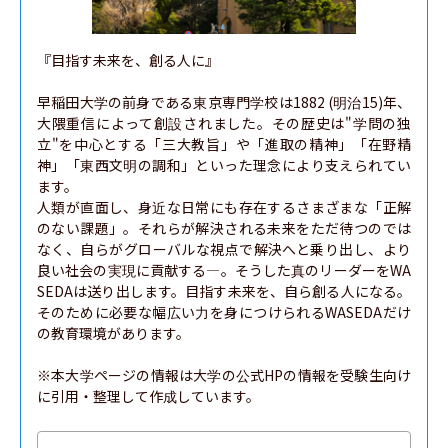
『目指す未来を、創る人に』

早稲田大学の前身である東京専門学校は1882 (明治15)年、
大隈重信によって創設されました。その歴史は"学問の独
立"を中心とする「三大教旨」や「進取の精神」「在野精
神」「東西文明の調和」といった理念により支えられてい
ます。

人類が直面し、身近な日常にも存在するさまざまな「正解
のない課題」。それらが解決される未来をただ待つのでは
なく、自らがグローバルな視点で解決へと乗り出し、より
良い社会の実現に貢献する―。そうした真のリーダーをWA
SEDAは送り出します。目指す未来を、自ら創る人になる。
そのために必要な幅広い力を身につけられるWASEDAだけ
の教育環境があります。

※本大学ページの情報は大学の公式HPの情報を受験生向け
に引用・整理して作成しています。