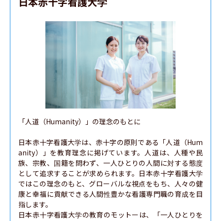
日本赤十字看護大学
「人道（Humanity）」の理念のもとに

日本赤十字看護大学は、赤十字の原則である「人道（Hum
anity）」を教育理念に掲げています。人道は、人種や民
族、宗教、国籍を問わず、一人ひとりの人間に対する態度
として追求することが求められます。日本赤十字看護大学
ではこの理念のもと、グローバルな視点をもち、人々の健
康と幸福に貢献できる人間性豊かな看護専門職の育成を目
指します。

日本赤十字看護大学の教育のモットーは、「一人ひとりを