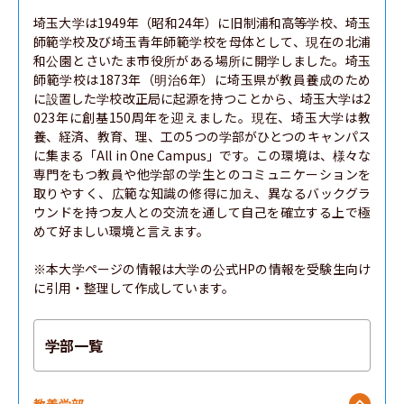
埼玉大学は1949年（昭和24年）に旧制浦和高等学校、埼玉
師範学校及び埼玉青年師範学校を母体として、現在の北浦
和公園とさいたま市役所がある場所に開学しました。埼玉
師範学校は1873年（明治6年）に埼玉県が教員養成のため
に設置した学校改正局に起源を持つことから、埼玉大学は2
023年に創基150周年を迎えました。現在、埼玉大学は教
養、経済、教育、理、工の5つの学部がひとつのキャンパス
に集まる「All in One Campus」です。この環境は、様々な
専門をもつ教員や他学部の学生とのコミュニケーションを
取りやすく、広範な知識の修得に加え、異なるバックグラ
ウンドを持つ友人との交流を通して自己を確立する上で極
めて好ましい環境と言えます。

※本大学ページの情報は大学の公式HPの情報を受験生向け
に引用・整理して作成しています。
学部一覧
教養学部