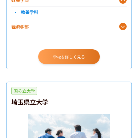
教養学科
経済学部
教育学部
理学部
学校を詳しく見る
工学部
国公立大学
埼玉県立大学