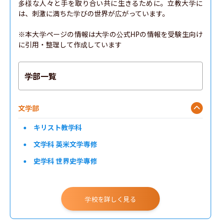
多様な人々と手を取り合い共に生きるために。立教大学に
は、刺激に満ちた学びの世界が広がっています。

※本大学ページの情報は大学の公式HPの情報を受験生向け
に引用・整理して作成しています
学部一覧
文学部
キリスト教学科
文学科 英米文学専修
史学科 世界史学專修
教育学科 初等教育専攻課程
文学科 ドイツ文学専修
学校を詳しく見る
文学科 フランス文学専修