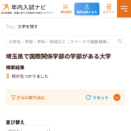
資料請求
無料会員になる
ログイン
Top
/
大学を探す
埼玉県で国際関係学部の学部がある大学
検索結果
3
校が見つかりました
さらに絞り込む
リセット
並び替え
指定なし