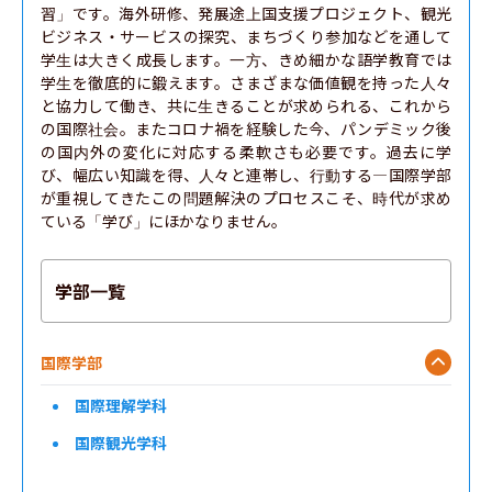
習」です。海外研修、発展途上国支援プロジェクト、観光
ビジネス・サービスの探究、まちづくり参加などを通して
学生は大きく成長します。一方、きめ細かな語学教育では
学生を徹底的に鍛えます。さまざまな価値観を持った人々
と協力して働き、共に生きることが求められる、これから
の国際社会。またコロナ禍を経験した今、パンデミック後
の国内外の変化に対応する柔軟さも必要です。過去に学
び、幅広い知識を得、人々と連帯し、行動する―国際学部
が重視してきたこの問題解決のプロセスこそ、時代が求め
ている「学び」にほかなりません。
学部一覧
国際学部
国際理解学科
国際観光学科