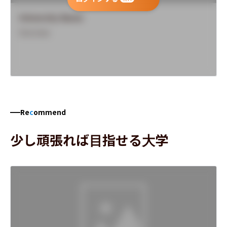
University Name
Overview
Re
c
ommend
少し頑張れば目指せる大学