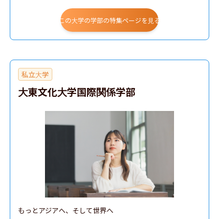
この大学の学部の特集ページを見る
私立大学
大東文化大学国際関係学部
もっとアジアへ、そして世界へ
