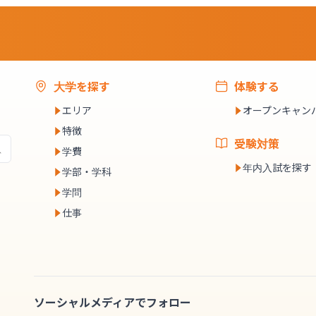
大学を探す
体験する
エリア
オープンキャン
特徴
受験対策
学費
年内入試を探す
学部・学科
学問
仕事
ソーシャルメディアでフォロー