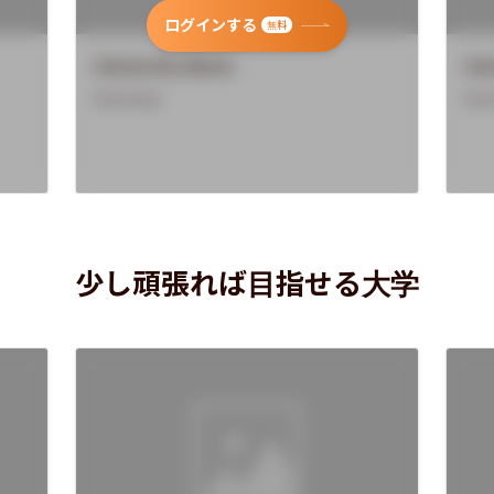
ログインする
無料
University Name
Uni
Overview
Ove
少し頑張れば目指せる大学