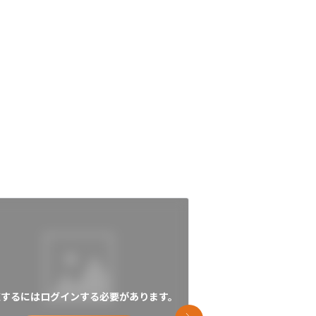
覧するにはログインする必要があります。
閲覧するにはログイン