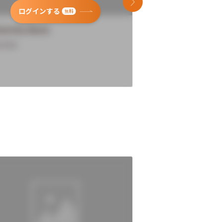
次のスライド
ログインする
ログインす
無料
versity Name
University Name
rview
Overview