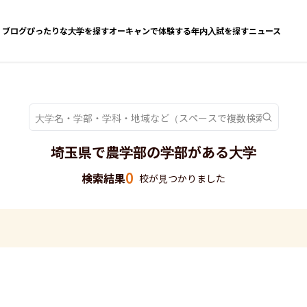
ブログ
ぴったりな大学を探す
オーキャンで体験する
年内入試を探す
ニュース
埼玉県で農学部の学部がある大学
0
検索結果
校が見つかりました