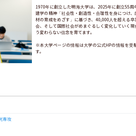
1970年に創立した明海大学は、2025年に創立5
建学の精神「社会性・創造性・合理性を身につけ、
材の育成をめざす」に基づき、40,000人を超える
会、そして国際社会がめまぐるしく変化していく現
う変わらない信念を育てます。

※本大学ページの情報は大学の公式HPの情報を受
す。
光専攻