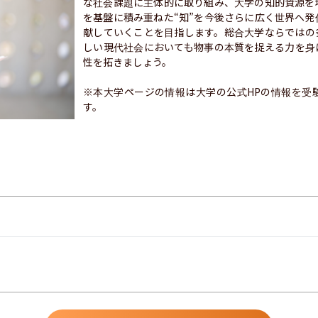
な社会課題に主体的に取り組み、大学の知的資源を
を基盤に積み重ねた“知”を今後さらに広く世界へ
献していくことを目指します。総合大学ならではの
しい現代社会においても物事の本質を捉える力を身
性を拓きましょう。

※本大学ページの情報は大学の公式HPの情報を受
す。