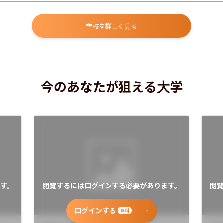
学校を詳しく見る
今のあなたが狙える大学
す。
閲覧するにはログインする必要があります。
閲
ログインする
無料