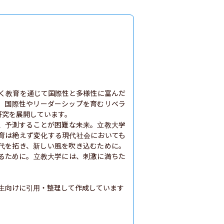
づく教育を通じて国際性と多様性に富んだ
、国際性やリーダーシップを育むリベラ
究を展開しています。

、予測することが困難な未来。立教大学
育は絶えず変化する現代社会においても
代を拓き、新しい風を吹き込むために。
るために。立教大学には、刺激に満ちた
生向けに引用・整理して作成しています