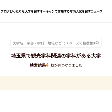
ブログ
ぴったりな大学を探す
オーキャンで体験する
年内入試を探す
ニュース
埼玉県で観光学科関連の学科がある大学
4
検索結果
校が見つかりました