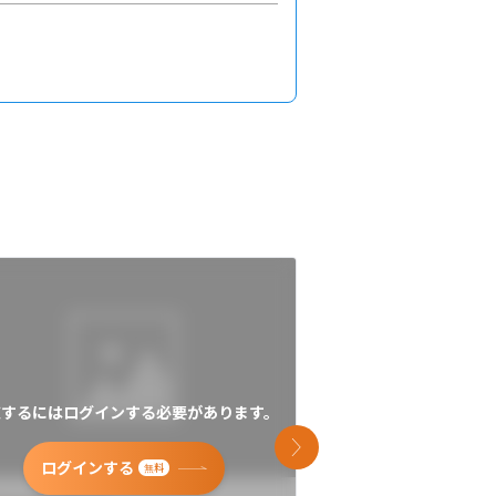
覧するにはログインする必要があります。
閲覧するにはログイン
次のスライド
ログインする
ログインす
無料