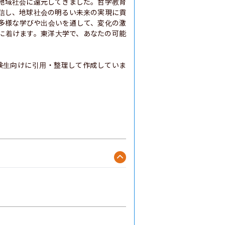
地域社会に還元してきました。哲学教育
発信し、地球社会の明るい未来の実現に貢
多様な学びや出会いを通して、変化の激
に着けます。東洋大学で、あなたの可能
験生向けに引用・整理して作成していま