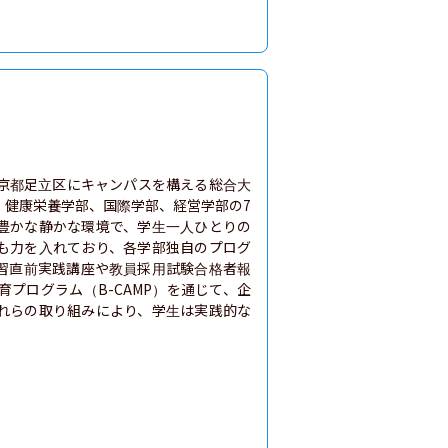
京都足立区にキャンパスを構える総合大
、健康栄養学部、国際学部、経営学部の7
豊かな静かな環境で、学生一人ひとりの
も力を入れており、各学部独自のプログ
習直前実践講座や教員採用試験合格者報
プログラム（B-CAMP）を通じて、企
れらの取り組みにより、学生は実践的な
。