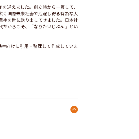
5周年を迎えました。創立時から一貫して、
広く国際未来社会で活躍し得る有為な人
卒業生を世に送り出してきました。日本社
代だからこそ、「なりたいじぶん」とい
験生向けに引用・整理して作成していま