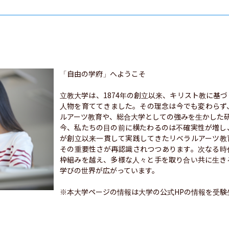
「自由の学府」へようこそ

立教大学は、1874年の創立以来、キリスト教に基
人物を育ててきました。その理念は今でも変わらず
ルアーツ教育や、総合大学としての強みを生かした研
今、私たちの目の前に横たわるのは不確実性が増し
が創立以来一貫して実践してきたリベラルアーツ教
その重要性さが再認識されつつあります。次なる時
枠組みを越え、多様な人々と手を取り合い共に生き
学びの世界が広がっています。

※本大学ページの情報は大学の公式HPの情報を受験