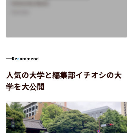
University Name
Overview
Re
c
ommend
人気の大学と編集部イチオシの大
学を大公開