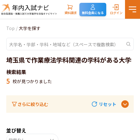
資料請求
無料会員になる
ログイン
Top
/
大学を探す
埼玉県で作業療法学科関連の学科がある大学
検索結果
5
校が見つかりました
さらに絞り込む
リセット
並び替え
指定なし