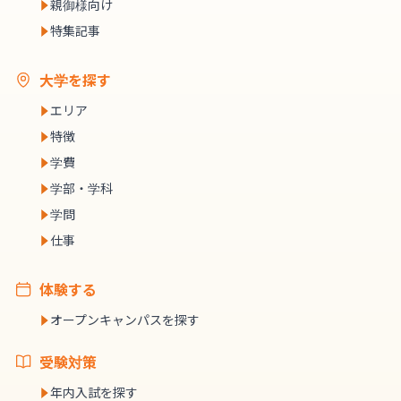
親御様向け
特集記事
大学を探す
エリア
特徴
学費
学部・学科
学問
仕事
体験する
オープンキャンパスを探す
受験対策
年内入試を探す