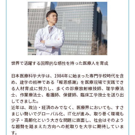
世界で活躍する国際的な感性を持った医療人を育成

日本医療科学大学は、1984年に始まった専門学校時代を含
め、建学の精神である「報恩感謝」を医療現場で実践でき
る人材育成に努力し、多くの診療放射線技師、理学療法
士、作業療法士、看護師、保健師、臨床工学技士を送り出
してきました。

近年は、政治・経済のみでなく、医療界においても、すさ
まじい勢いでグローバル化、IT化が進み、取り巻く環境も
少子・高齢化という大きな問題に直面し、社会はそのよう
な趨勢を踏まえた方向への舵取りを大学に期待していま
す。
