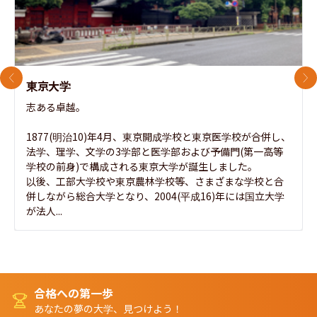
前のスライド
次
東京大学
志ある卓越。

1877(明治10)年4月、東京開成学校と東京医学校が合併し、
法学、理学、文学の3学部と医学部および予備門(第一高等
学校の前身)で構成される東京大学が誕生しました。

以後、工部大学校や東京農林学校等、さまざまな学校と合
併しながら総合大学となり、2004(平成16)年には国立大学
が法人...
合格への第一歩
あなたの夢の大学、見つけよう！