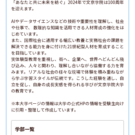
「あなたと共に未来を紡ぐ」2024年で文京学院は100周年
を迎えます。

AIやデータサイエンスなどの技術や重要性を理解し、社会
や仕事で、 数理的な知識を活用できる人材育成の強化をは
じめています。

また、国際社会に通用する幅広い教養と実務社会の課題を
解決できる能力を身に付けた21世紀型人材を育成すること
を目指しています。

実体験型教育を重視し、街へ、企業へ、世界へどんどん飛
び込み、人々と関わり、理解し合いながら協働する力を育
みます。リアルな社会の様々な現場で体験を積み重ねなが
ら学ぶ学習スタイルが伝統です。こうした経験を通し、自
立を促し、自身の成長実感を得られる学びが文京学院大学
の教育です。

※本大学ページの情報は大学の公式HPの情報を受験生向け
に引用・整理して作成しています。
学部一覧