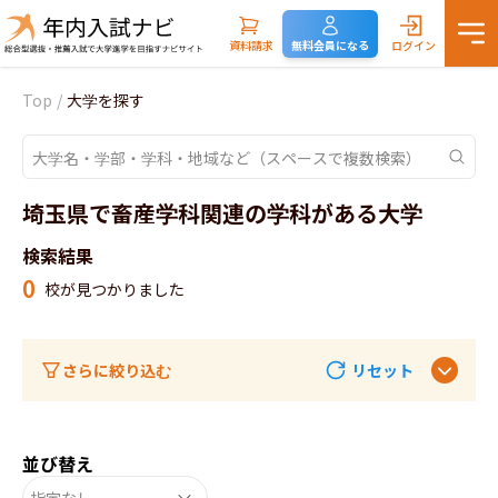
資料請求
無料会員になる
ログイン
Top
/
大学を探す
埼玉県で畜産学科関連の学科がある大学
検索結果
0
校が見つかりました
さらに絞り込む
リセット
並び替え
指定なし