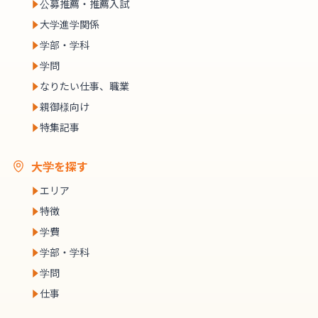
公募推薦・推薦入試
大学進学関係
学部・学科
学問
なりたい仕事、職業
親御様向け
特集記事
大学を探す
エリア
特徴
学費
学部・学科
学問
仕事