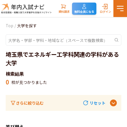
資料請求
無料会員になる
ログイン
Top
/
大学を探す
埼玉県でエネルギー工学科関連の学科がある
大学
検索結果
0
校が見つかりました
さらに絞り込む
リセット
並び替え