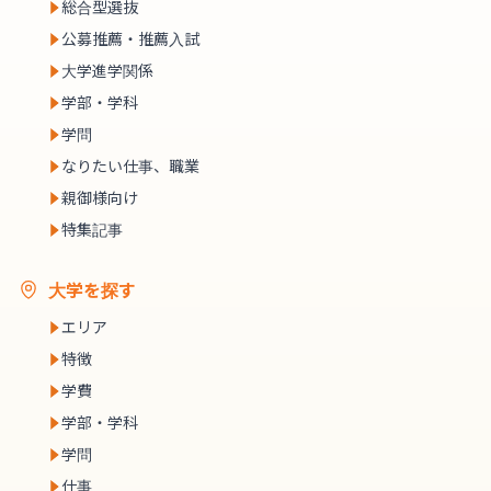
総合型選抜
公募推薦・推薦入試
大学進学関係
学部・学科
学問
なりたい仕事、職業
親御様向け
特集記事
大学を探す
エリア
特徴
学費
学部・学科
学問
仕事