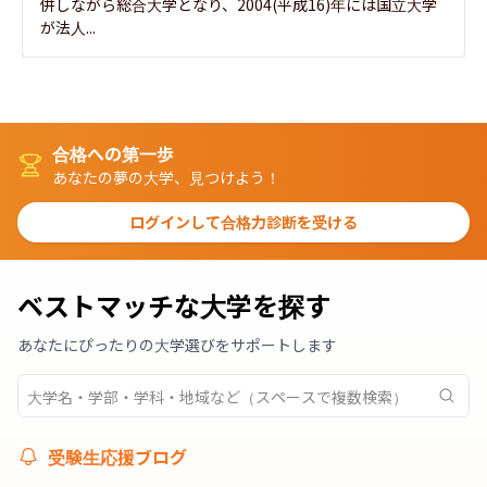
併しながら総合大学となり、2004(平成16)年には国立大学
が法人...
合格への第一歩
あなたの夢の大学、見つけよう！
ログインして合格力診断を受ける
ベストマッチな大学を探す
あなたにぴったりの大学選びをサポートします
受験生応援ブログ