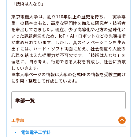
「技術は人なり」

東京電機大学は、創立110年以上の歴史を持ち、「実学尊
重」の精神のもと、高度な専門性を備えた研究者・技術者
を輩出してきました。現在、少子高齢化や地方の過疎化と
いった課題解決のため、IoT・AI・ロボットなどの先端技術
が求められています。しかし、真のイノベーションを生み
出すには、ハード・ソフト両面に加え、社会制度や人間の
心理を踏まえた提案力が不可欠です。「技術は人なり」を
理念に、自ら考え、行動できる人材を育成し、社会に貢献
していきます。

※本大学ページの情報は大学の公式HPの情報を受験生向け
に引用・整理して作成しています。
学部一覧
工学部
電気電子工学科