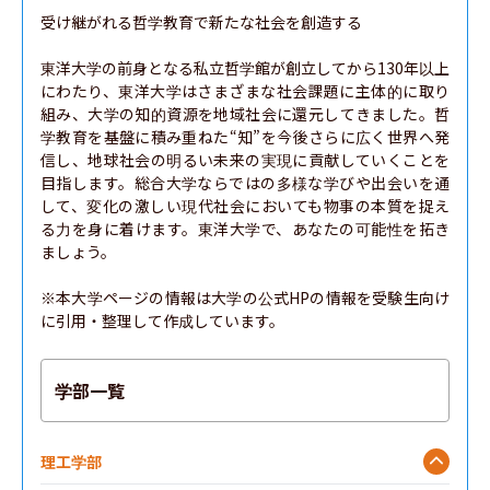
受け継がれる哲学教育で新たな社会を創造する

東洋大学の前身となる私立哲学館が創立してから130年以上
にわたり、東洋大学はさまざまな社会課題に主体的に取り
組み、大学の知的資源を地域社会に還元してきました。哲
学教育を基盤に積み重ねた“知”を今後さらに広く世界へ発
信し、地球社会の明るい未来の実現に貢献していくことを
目指します。総合大学ならではの多様な学びや出会いを通
して、変化の激しい現代社会においても物事の本質を捉え
る力を身に着けます。東洋大学で、あなたの可能性を拓き
ましょう。

※本大学ページの情報は大学の公式HPの情報を受験生向け
に引用・整理して作成しています。
学部一覧
理工学部