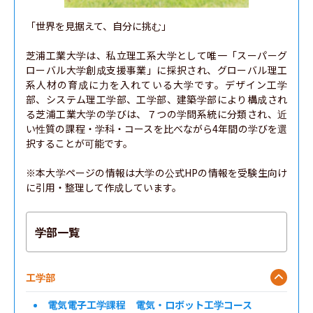
「世界を見据えて、自分に挑む」

芝浦工業大学は、私立理工系大学として唯一「スーパーグ
ローバル大学創成支援事業」に採択され、グローバル理工
系人材の育成に力を入れている大学です。デザイン工学
部、システム理工学部、工学部、建築学部により構成され
る芝浦工業大学の学びは、７つの学問系統に分類され、近
い性質の課程・学科・コースを比べながら4年間の学びを選
択することが可能です。

※本大学ページの情報は大学の公式HPの情報を受験生向け
に引用・整理して作成しています。
学部一覧
工学部
電気電子工学課程 電気・ロボット工学コース