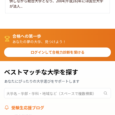
併しながら総合大学となり、2004(平成16)年には国立大学
が法人...
合格への第一歩
あなたの夢の大学、見つけよう！
ログインして合格力診断を受ける
ベストマッチな大学を探す
あなたにぴったりの大学選びをサポートします
受験生応援ブログ