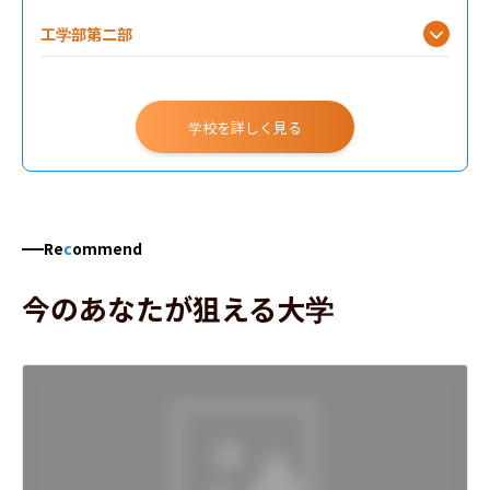
工学部第二部
学校を詳しく見る
Re
c
ommend
今のあなたが狙える大学