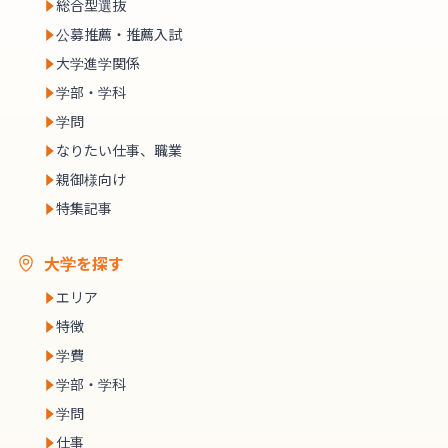
総合型選抜
公募推薦・推薦入試
大学進学関係
学部・学科
学問
なりたい仕事、職業
親御様向け
特集記事
大学を探す
エリア
特徴
学費
学部・学科
学問
仕事