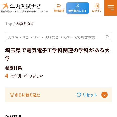
資料請求
無料会員になる
ログイン
Top
/
大学を探す
埼玉県で電気電子工学科関連の学科がある大
学
検索結果
4
校が見つかりました
さらに絞り込む
リセット
並び替え