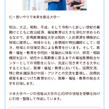
仁ー思いやりで未来を創る大学ー

明治、大正、昭和、平成、そして令和へと新しい世紀の幕
開けとともに政治経済、福祉教育は大きな深化が求められ
るなかで、群馬医療福祉大学は知的・人的資源を積極的に
地域に提供し、地域からも（各領域の特別講師として）招
き、地域との往復交流による教育を行います。そして、医
療・福祉・教育を学問的・理論的に体系づけ、研究・相談
機関を設け、幼児から高齢者に至るまでの福祉医療総合セ
ンターとしての役割をにない、気楽に往き来できる大学に
するとともに、医療・福祉・教育においても、国際交流、
特に欧米諸国及び中国・アジアとの交流を重視し、国際的
感覚を身につけた教育を行い、医療・福祉・教育の総合大
学を目指します。

※本大学ページの情報は大学の公式HPの情報を受験生向け
に引用・整理して作成しています。