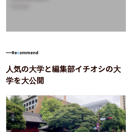
Overview
Re
c
ommend
人気の大学と編集部イチオシの大
学を大公開