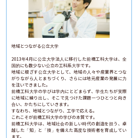
地域とつながる公立大学

2013年4月に公立大学法人に移行した前橋工科大学は、全
国的にも数少ない公立の工科系大学です。

地域に根ざす公立大学として、地域の人々や産業界とつな
がりながら人とまちづくり、さらには地元産業の発展に力
を注いできました。

前橋工科大学の学びは学内にとどまらず、学生たちが実際
に地域に繰り出し、そこで見つけた課題一つひとつと向き
合い、かたちにしていきます。

すなわち、地域とつながり、工学で応える。

これこそが前橋工科大学の学びの本質です。

前橋工科大学は、地域社会の新しい時代の創造を担う、卓
越した「知」と「技」を備えた高度な技術者を育成してい
ます。
