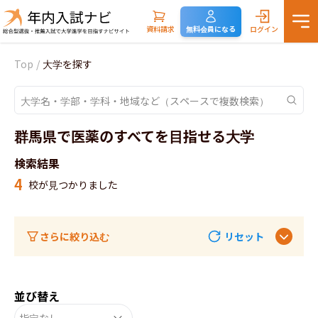
資料請求
無料会員になる
ログイン
Top
/
大学を探す
群馬県で医薬のすべてを目指せる大学
検索結果
4
校が見つかりました
さらに絞り込む
リセット
並び替え
指定なし