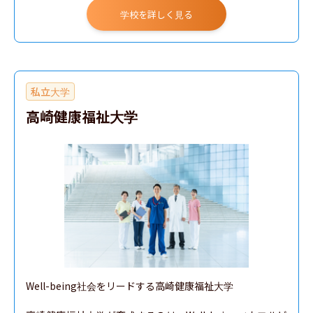
学校を詳しく見る
私立大学
高崎健康福祉大学
Well-being社会をリードする高崎健康福祉大学
