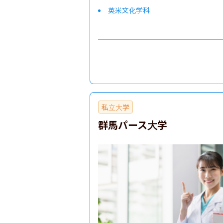
英米文化学科
私立大学
群馬パース大学