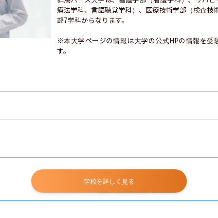
療法学科、言語聴覚学科）、医療技術学部（検査技
部7学科からなります。

※本大学ページの情報は大学の公式HPの情報を受
す。
学校を詳しく見る