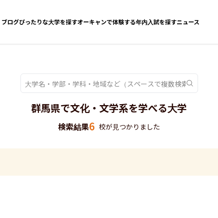
ブログ
ぴったりな大学を探す
オーキャンで体験する
年内入試を探す
ニュース
群馬県で文化・文学系を学べる大学
6
検索結果
校が見つかりました