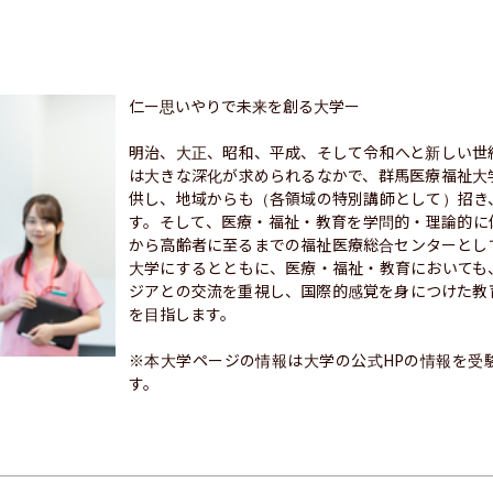
仁ー思いやりで未来を創る大学ー

明治、大正、昭和、平成、そして令和へと新しい世
は大きな深化が求められるなかで、群馬医療福祉大
供し、地域からも（各領域の特別講師として）招き
す。そして、医療・福祉・教育を学問的・理論的に
から高齢者に至るまでの福祉医療総合センターとし
大学にするとともに、医療・福祉・教育においても
ジアとの交流を重視し、国際的感覚を身につけた教
を目指します。

※本大学ページの情報は大学の公式HPの情報を受
す。