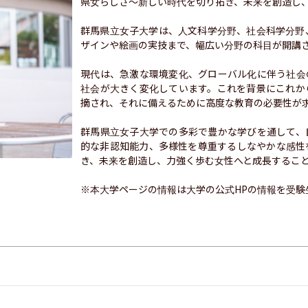
県女らしさ～新しい時代を切り拓き、未来を創造し、
群馬県立女子大学は、人文科学分野、社会科学分野
ザインや絵画の実技まで、幅広い分野の科目が開講さ
現代は、急激な環境変化、グローバル化に伴う社会
社会が大きく変化しています。これを背景にこれか
摘され、それに備えるために高度な教育の必要性が求
群馬県立女子大学での多彩で豊かな学びを通して、
的な非認知能力、多様性を尊重するしなやかな感性
き、未来を創造し、力強く歩む女性へと成長すること
※本大学ページの情報は大学の公式HPの情報を受験