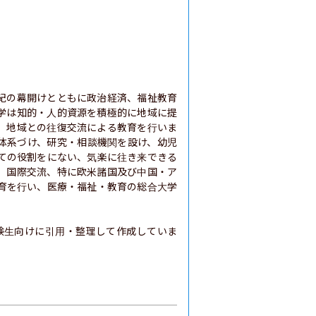
紀の幕開けとともに政治経済、福祉教育
学は知的・人的資源を積極的に地域に提
、地域との往復交流による教育を行いま
体系づけ、研究・相談機関を設け、幼児
ての役割をにない、気楽に往き来できる
、国際交流、特に欧米諸国及び中国・ア
育を行い、医療・福祉・教育の総合大学
験生向けに引用・整理して作成していま