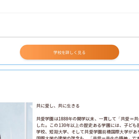
学校を詳しく見る
共に愛し、共に生きる

共愛学園は1888年の開学以来、一貫して「共愛＝
した。この130年以上の歴史ある学園には、子ど
学校、短期大学、そして共愛学園前橋国際大学があり
国際大学の建学の理念も、「共愛＝共生の精神」です