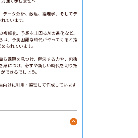
力強く歩む女性へ

、データ分析、数理、論理学、そしてデ
れています。

の複雑化、予想を上回るAIの進化など、
らは、予測困難な時代がやってくると指
められています。

自ら課題を見つけ、解決する力や、包括
を身につけ、必ずや新しい時代を切り拓
ができるでしょう。

生向けに引用・整理して作成しています