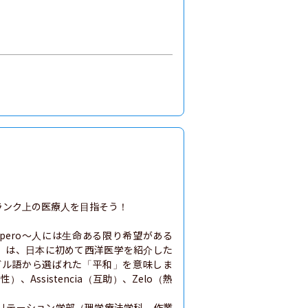
ンク上の医療人を目指そう！

 Spero～人には生命ある限り希望がある
Z」は、日本に初めて西洋医学を紹介した
ガル語から選ばれた「平和」を意味しま
、Assistencia（互助）、Zelo（熱
リテーション学部（理学療法学科、作業