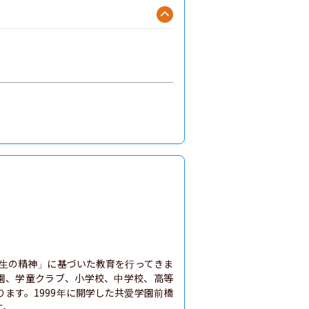
共生の精神」に基づいた教育を行ってきま
も園、学童クラブ、小学校、中学校、高等
ます。1999年に開学した共愛学園前橋
。
