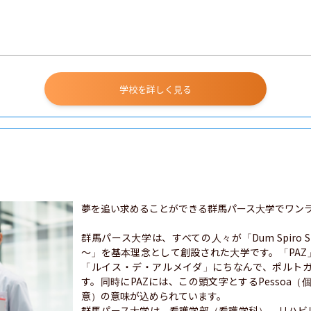
学校を詳しく見る
夢を追い求めることができる群馬パース大学でワンラ
群馬パース大学は、すべての人々が「Dum Spiro
～」を基本理念として創設された大学です。「PA
「ルイス・デ・アルメイダ」にちなんで、ポルト
す。同時にPAZには、この頭文字とするPessoa（個性）
意）の意味が込められています。

群馬パース大学は、看護学部（看護学科）、リハビ