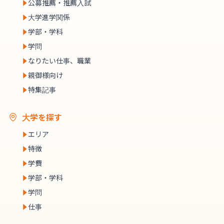
公募推薦・推薦入試
大学進学関係
学部・学科
学問
なりたい仕事、職業
親御様向け
特集記事
大学を探す
エリア
特徴
学費
学部・学科
学問
仕事