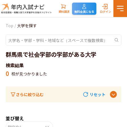
資料請求
無料会員になる
ログイン
Top
/
大学を探す
群馬県で社会学部の学部がある大学
検索結果
0
校が見つかりました
さらに絞り込む
リセット
並び替え
指定なし