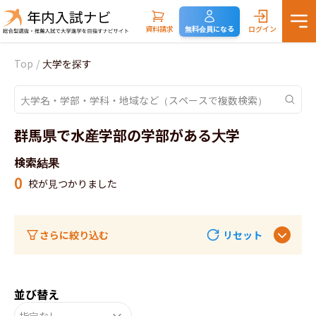
資料請求
無料会員になる
ログイン
Top
/
大学を探す
群馬県で水産学部の学部がある大学
検索結果
0
校が見つかりました
さらに絞り込む
リセット
並び替え
指定なし