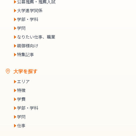
公募推薦・推薦入試
大学進学関係
学部・学科
学問
なりたい仕事、職業
親御様向け
特集記事
大学を探す
エリア
特徴
学費
学部・学科
学問
仕事