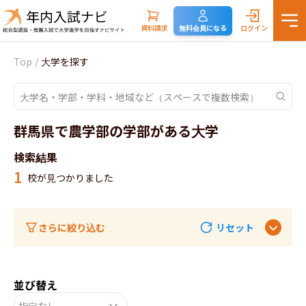
資料請求
無料会員になる
ログイン
Top
/
大学を探す
群馬県で農学部の学部がある大学
検索結果
1
校が見つかりました
さらに絞り込む
リセット
並び替え
指定なし