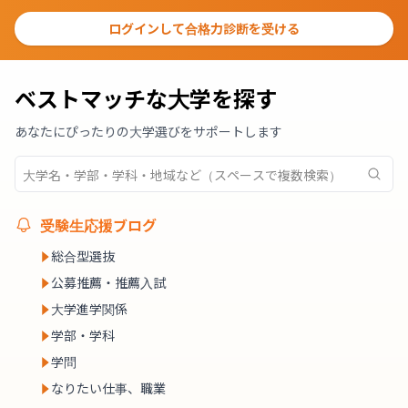
ログインして合格力診断を受ける
ベストマッチな大学を探す
あなたにぴったりの大学選びをサポートします
受験生応援ブログ
総合型選抜
公募推薦・推薦入試
大学進学関係
学部・学科
学問
なりたい仕事、職業