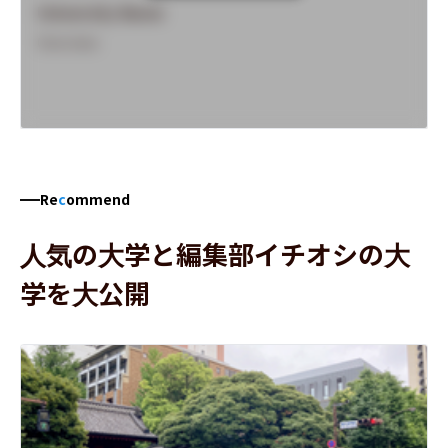
University Name
Overview
Re
c
ommend
人気の大学と編集部イチオシの大
学を大公開