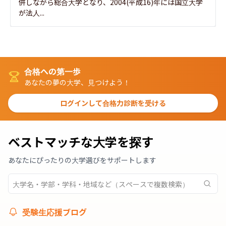
併しながら総合大学となり、2004(平成16)年には国立大学
が法人...
合格への第一歩
あなたの夢の大学、見つけよう！
ログインして合格力診断を受ける
ベストマッチな大学を探す
あなたにぴったりの大学選びをサポートします
受験生応援ブログ