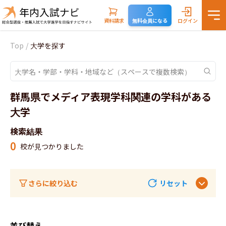
資料請求
無料会員になる
ログイン
Top
/
大学を探す
群馬県でメディア表現学科関連の学科がある
大学
検索結果
0
校が見つかりました
さらに絞り込む
リセット
並び替え