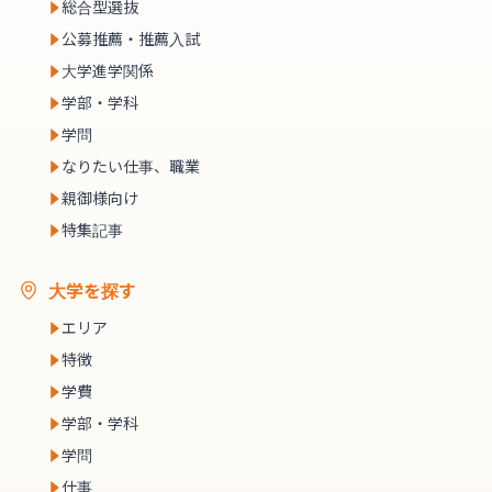
総合型選抜
公募推薦・推薦入試
大学進学関係
学部・学科
学問
なりたい仕事、職業
親御様向け
特集記事
大学を探す
エリア
特徴
学費
学部・学科
学問
仕事