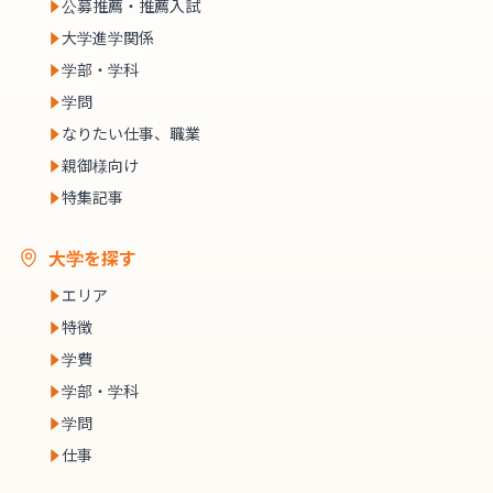
公募推薦・推薦入試
大学進学関係
学部・学科
学問
なりたい仕事、職業
親御様向け
特集記事
大学を探す
エリア
特徴
学費
学部・学科
学問
仕事