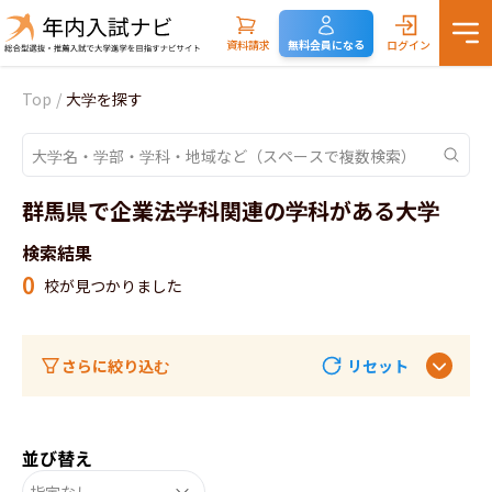
資料請求
無料会員になる
ログイン
Top
/
大学を探す
群馬県で企業法学科関連の学科がある大学
検索結果
0
校が見つかりました
さらに絞り込む
リセット
並び替え
指定なし