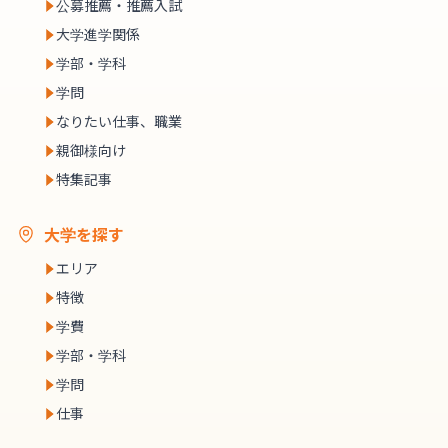
公募推薦・推薦入試
大学進学関係
学部・学科
学問
なりたい仕事、職業
親御様向け
特集記事
大学を探す
エリア
特徴
学費
学部・学科
学問
仕事