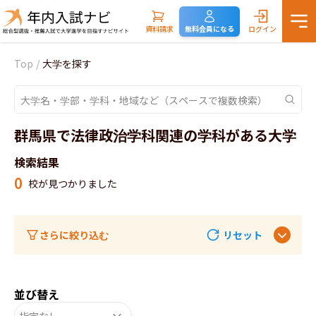
資料請求
無料会員になる
ログイン
Top
/
大学を探す
群馬県で法律政治学科関連の学科がある大学
検索結果
0
校が見つかりました
さらに絞り込む
リセット
並び替え
指定なし