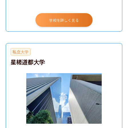
学校を詳しく見る
私立大学
星槎道都大学