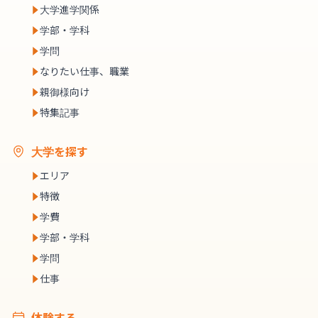
大学進学関係
学部・学科
学問
なりたい仕事、職業
親御様向け
特集記事
大学を探す
エリア
特徴
学費
学部・学科
学問
仕事
体験する