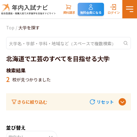
資料請求
無料会員になる
ログイン
Top
/
大学を探す
北海道で工芸のすべてを目指せる大学
検索結果
2
校が見つかりました
さらに絞り込む
リセット
並び替え
指定なし