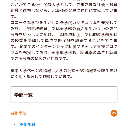
ことができる個性的な大学として、さまざまな社会・教育
組織と連携しながら、北海道の発展に独自に貢献していま
す。

ユニークな学びを生かした全学的カリキュラムも充実して
おり、「初年次教育」では全学部の新入学生が互いの専門
分野をいっしょに学び、「副専攻制度」では他の学部学科
の授業を受講して単位や修了証を取得することもできま
す。 企業でのインターンシップ制度やキャリア支援プログ
ラムも充実しており、全学部学科も、就職率の高さと就職
できる分野の幅広さが自慢です。

※本大学ページの情報は大学の公式HPの情報を受験生向け
に引用・整理して作成しています。
学部一覧
芸術学部
美術学科