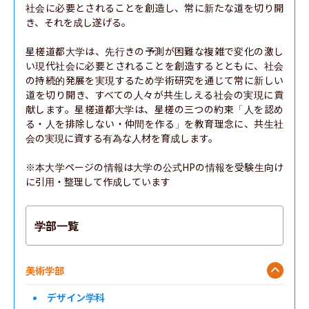
社会に必要とされることを創造し、常に新たな道を切り開
き、それを成し遂げる。

星槎道都大学は、先行きの予測が困難な複雑で変化の激し
い現代社会に必要とされることを創造するとともに、社会
の持続的発展を実現するため学術研究を通じて常に新しい
道を切り開き、すべての人々が共生しえる社会の実現に貢
献します。星槎道都大学は、星槎の三つの約束「人を認め
る・人を排除しない・仲間を作る」を教育理念に、共生社
会の実現に資する有為な人材を育成します。

※本大学ページの情報は大学の公式HPの情報を受験生向け
に引用・整理して作成しています
学部一覧
美術学部
デザイン学科