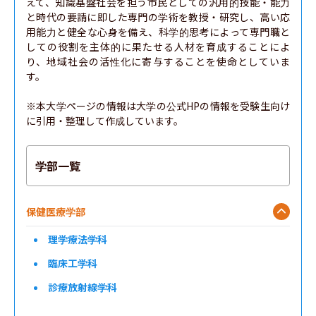
えて、知識基盤社会を担う市民としての汎用的技能・能力
と時代の要請に即した専門の学術を教授・研究し、高い応
用能力と健全な心身を備え、科学的思考によって専門職と
しての役割を主体的に果たせる人材を育成することによ
り、地域社会の活性化に寄与することを使命としていま
す。

※本大学ページの情報は大学の公式HPの情報を受験生向け
に引用・整理して作成しています。
学部一覧
保健医療学部
理学療法学科
臨床工学科
診療放射線学科