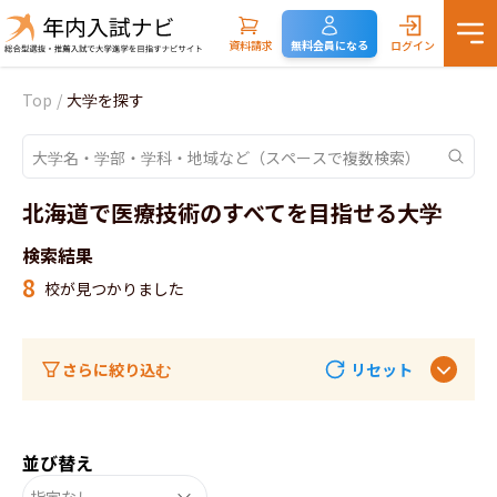
資料請求
無料会員になる
ログイン
Top
/
大学を探す
北海道で医療技術のすべてを目指せる大学
検索結果
8
校が見つかりました
さらに絞り込む
リセット
並び替え
指定なし