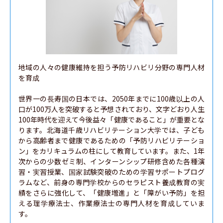
地域の人々の健康維持を担う予防リハビリ分野の専門人材
を育成

世界一の長寿国の日本では、2050年までに100歳以上の人
口が100万人を突破すると予想されており、文字どおり人生
100年時代を迎えて今後益々「健康であること」が重要とな
ります。北海道千歳リハビリテーション大学では、子ども
から高齢者まで健康であるための「予防リハビリテーショ
ン」をカリキュラムの柱にして教育しています。また、1年
次からの少数ゼミ制、インターンシップ研修含めた各種演
習・実習授業、国家試験突破のための学習サポートプログ
ラムなど、前身の専門学校からのセラピスト養成教育の実
績をさらに強化して、「健康増進」と「障がい予防」を担
える理学療法士、作業療法士の専門人材を育成していま
す。
