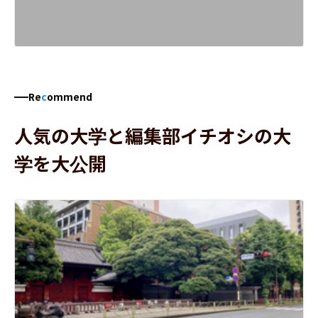
Re
c
ommend
人気の大学と編集部イチオシの大
学を大公開