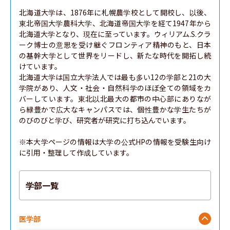
北海道大学は、1876年に札幌農学校として開校し、以後、
東北帝国大学農科大学、北海道帝国大学を経て1947年から
北海道大学となり、現在に至っています。ウィリアム.S.クラ
ーク博士の意思を受け継ぐフロンティア精神のもと、日本
の基幹大学として世界をリードし、新たな時代を開拓し続
けています。

北海道大学は国立大学法人では最も多い12の学部と21の大
学院があり、人文・社会・自然科学のほぼ全ての領域をカ
バーしています。東北以北最大の都市の中心部にありなが
ら緑豊かで広大なキャンパスでは、個性豊かな学生たちが
のびのびと学び、研究者が研究に打ち込んでいます。

※本大学ページの情報は大学の公式HPの情報を受験生向け
に引用・整理して作成しています。
学部一覧
医学部