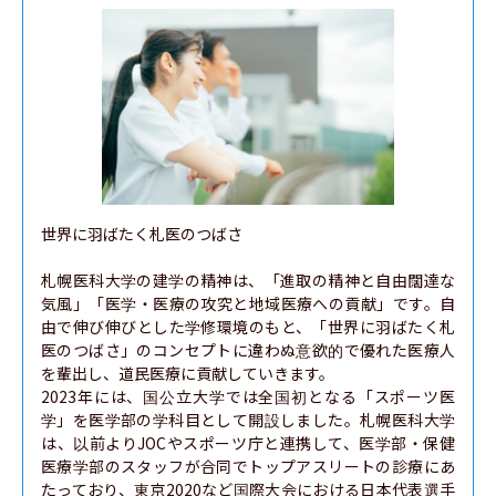
世界に羽ばたく札医のつばさ

札幌医科大学の建学の精神は、「進取の精神と自由闊達な
気風」「医学・医療の攻究と地域医療への貢献」です。自
由で伸び伸びとした学修環境のもと、「世界に羽ばたく札
医のつばさ」のコンセプトに違わぬ意欲的で優れた医療人
を輩出し、道民医療に貢献していきます。

2023年には、国公立大学では全国初となる「スポーツ医
学」を医学部の学科目として開設しました。札幌医科大学
は、以前よりJOCやスポーツ庁と連携して、医学部・保健
医療学部のスタッフが合同でトップアスリートの診療にあ
たっており、東京2020など国際大会における日本代表選手