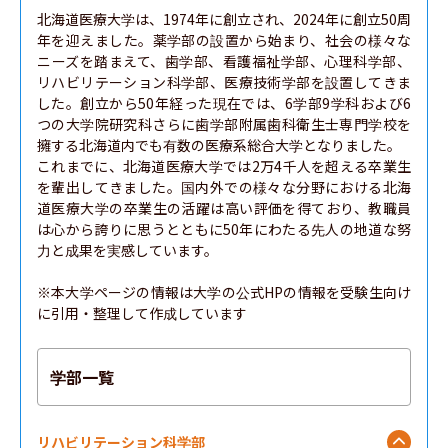
北海道医療大学は、1974年に創立され、2024年に創立50周
年を迎えました。薬学部の設置から始まり、社会の様々な
ニーズを踏まえて、歯学部、看護福祉学部、心理科学部、
リハビリテーション科学部、医療技術学部を設置してきま
した。創立から50年経った現在では、6学部9学科および6
つの大学院研究科さらに歯学部附属歯科衛生士専門学校を
擁する北海道内でも有数の医療系総合大学となりました。

これまでに、北海道医療大学では2万4千人を超える卒業生
を輩出してきました。国内外での様々な分野における北海
道医療大学の卒業生の活躍は高い評価を得ており、教職員
は心から誇りに思うとともに50年にわたる先人の地道な努
力と成果を実感しています。

※本大学ページの情報は大学の公式HPの情報を受験生向け
に引用・整理して作成しています
学部一覧
リハビリテーション科学部