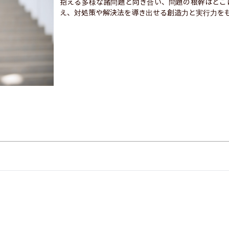
抱える多様な諸問題と向き合い、問題の根幹はどこ
え、対処策や解決法を導き出せる創造力と実行力を