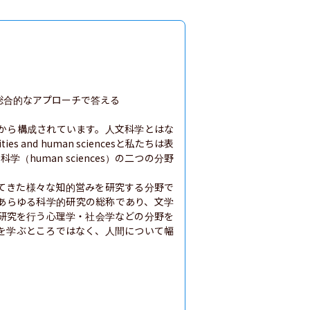
合的なアプローチで答える

から構成されています。人文科学とはな
and human sciencesと私たちは表
学（human sciences）の二つの分野
てきた様々な知的営みを研究する分野で
あらゆる科学的研究の総称であり、文学
研究を行う心理学・社会学などの分野を
を学ぶところではなく、人間について幅