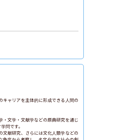
のキャリアを主体的に形成できる人間の
学・文学・文献学などの原典研究を通じ
学問です。

の文献研究、さらには文化人類学などの
な角度から考察し、多文化共生社会の創