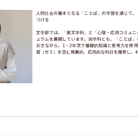
人間社会の基本となる「ことば」の学習を通じて、
つける

文学部では、「英文学科」と「心理・応用コミュニ
ュラムを展開しています。両学科とも、「ことば」
おきながら、1・2年次で基礎的知識と思考力を修
習（ゼミ）を含む発展的、応用的な科目を履修し、4