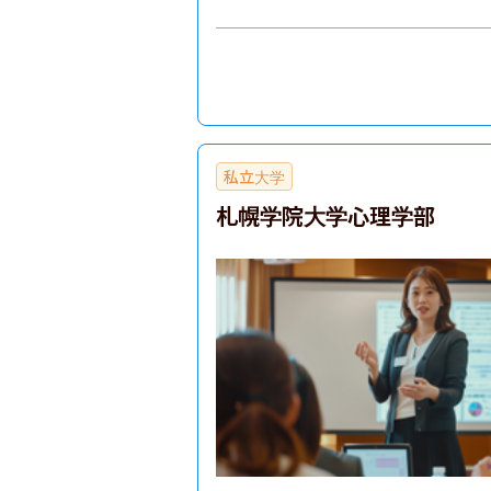
歴史学科（考古学専攻）
日本文学科
英語文化コミュニケーション学科
人文学部
私立大学
札幌学院大学心理学部