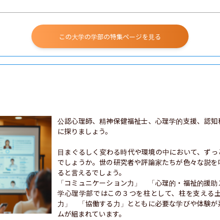
この大学の学部の特集ページを見る
公認心理師、精神保健福祉士、心理学的支援、認知
に探りましょう。

目まぐるしく変わる時代や環境の中において、ずっ
でしょうか。世の研究者や評論家たちが色々な説を
ると言えるでしょう。

「コミュニケーション力」　「心理的・福祉的援助
学心理学部ではこの３つを柱として、柱を支える
力」　「協働する力」とともに必要な学びや体験が
ムが組まれています。