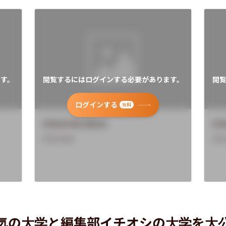
す。
閲覧するにはログインする必要があります。
閲
ログインする
無料
University Name
Uni
Overview
Ove
気の大学と編集部イチオシの大学を大