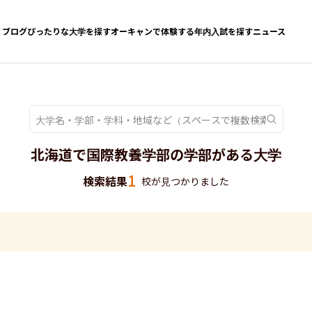
ブログ
ぴったりな大学を探す
オーキャンで体験する
年内入試を探す
ニュース
北海道で国際教養学部の学部がある大学
1
検索結果
校が見つかりました