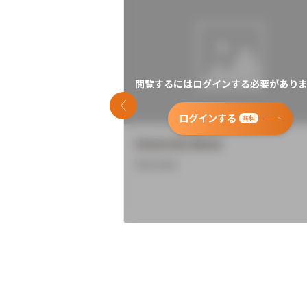
閲覧するにはログインする必要がありま
前のスライド
ログインする
無料
University Name
Overview