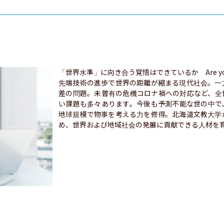
「世界水準」に向き合う覚悟はできているか　Are you ready f
先端技術の進歩で世界の距離が縮まる現代社会。一
差の問題。未曽有の危機コロナ禍への対応など、全
い課題も多々あります。今後も予測不能な世の中で
地球規模で物事を考える力を修得。北海道文教大学
め、世界および地域社会の発展に貢献できる人材を