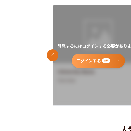
閲覧するにはログインする必要がありま
前のスライド
ログインする
無料
University Name
Overview
人