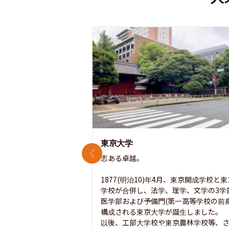
東京大学
前のスライド
志ある卓越。

1877(明治10)年4月、東京開成学校と
学校が合併し、法学、理学、文学の3学
医学部および予備門(第一高等学校の前身
構成される東京大学が誕生しました。

以後、工部大学校や東京農林学校等、