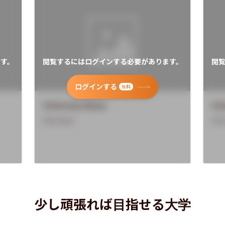
す。
閲覧するにはログインする必要があります。
閲
ログインする
無料
University Name
Uni
Overview
Ove
少し頑張れば目指せる大学