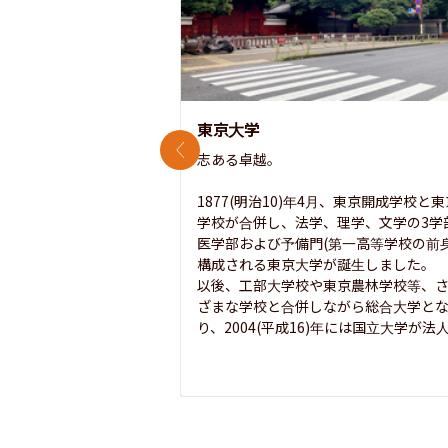
東京大学
前のスライド
志ある卓越。

1877(明治10)年4月、東京開成学校と
学校が合併し、法学、理学、文学の3学
医学部および予備門(第一高等学校の前身
構成される東京大学が誕生しました。

以後、工部大学校や東京農林学校等、
ざまな学校と合併しながら総合大学と
り、2004(平成16)年には国立大学が法人.