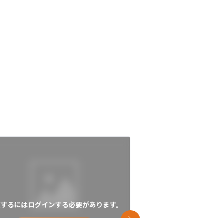
覧するにはログインする必要があります。
閲覧するにはログイン