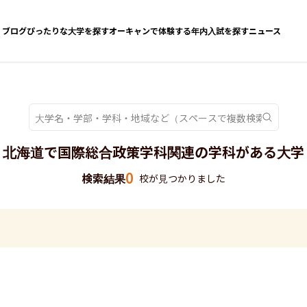
ブログ
ぴったりな大学を探す
オーキャンで体験する
年内入試を探す
ニュース
北海道で国際総合政策学科関連の学科がある大学
0
検索結果
校が見つかりました