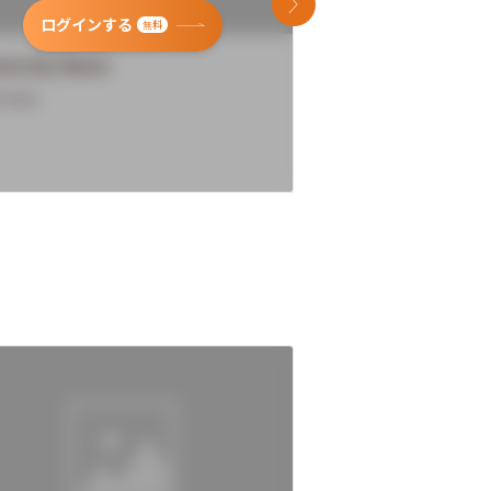
次のスライド
ログインする
ログインす
無料
versity Name
University Name
rview
Overview