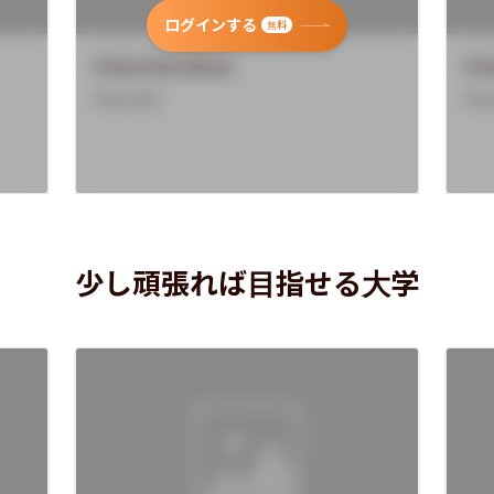
ログインする
無料
University Name
Uni
Overview
Ove
少し頑張れば目指せる大学