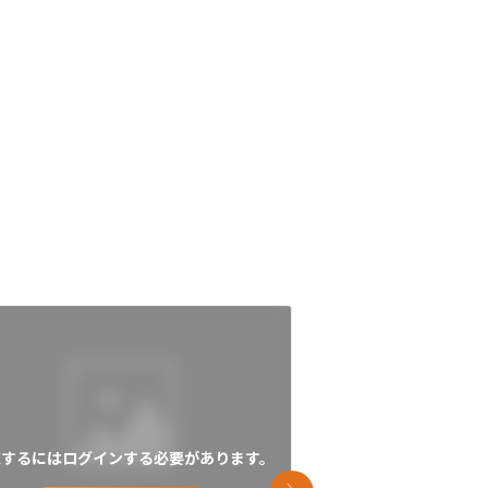
覧するにはログインする必要があります。
閲覧するにはログイン