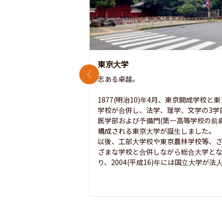
東京大学
前のスライド
志ある卓越。

1877(明治10)年4月、東京開成学校と
学校が合併し、法学、理学、文学の3学
医学部および予備門(第一高等学校の前身
構成される東京大学が誕生しました。

以後、工部大学校や東京農林学校等、
ざまな学校と合併しながら総合大学と
り、2004(平成16)年には国立大学が法人.