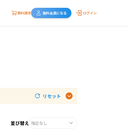
資料請求
無料会員になる
ログイン
リセット
並び替え
指定なし