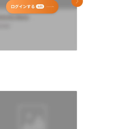
次のスライド
ログインする
ログインす
無料
versity Name
University Name
rview
Overview