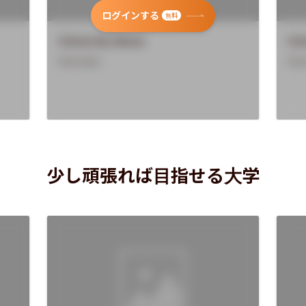
ログインする
無料
University Name
Uni
Overview
Ove
少し頑張れば目指せる大学