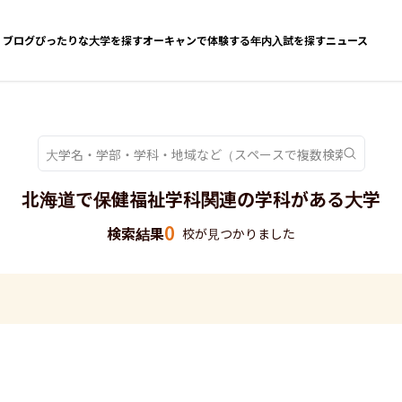
ブログ
ぴったりな大学を探す
オーキャンで体験する
年内入試を探す
ニュース
北海道で保健福祉学科関連の学科がある大学
0
検索結果
校が見つかりました