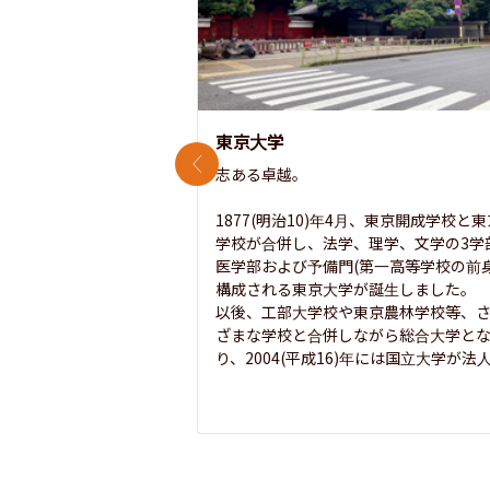
東京大学
前のスライド
志ある卓越。

1877(明治10)年4月、東京開成学校と
学校が合併し、法学、理学、文学の3学
医学部および予備門(第一高等学校の前身
構成される東京大学が誕生しました。

以後、工部大学校や東京農林学校等、
ざまな学校と合併しながら総合大学と
り、2004(平成16)年には国立大学が法人.