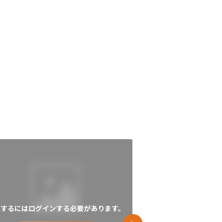
覧するにはログインする必要があります。
閲覧するにはログイン