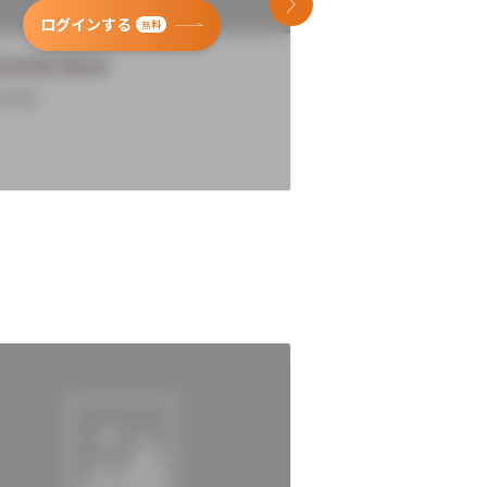
次のスライド
ログインする
ログインす
無料
versity Name
University Name
rview
Overview