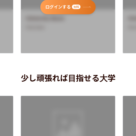
ログインする
無料
University Name
Uni
Overview
Ove
少し頑張れば目指せる大学