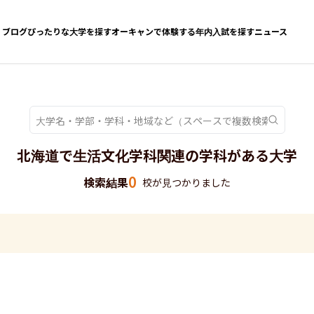
ブログ
ぴったりな大学を探す
オーキャンで体験する
年内入試を探す
ニュース
北海道で生活文化学科関連の学科がある大学
0
検索結果
校が見つかりました