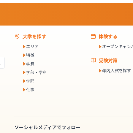
大学を探す
体験する
エリア
オープンキャン
特徴
受験対策
学費
年内入試を探す
学部・学科
学問
仕事
ソーシャルメディアでフォロー