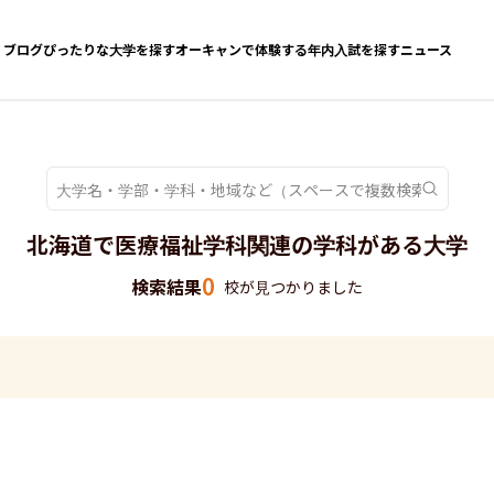
ブログ
ぴったりな大学を探す
オーキャンで体験する
年内入試を探す
ニュース
北海道で医療福祉学科関連の学科がある大学
0
検索結果
校が見つかりました