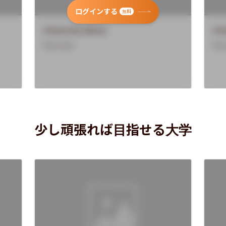
ログインする
無料
University Name
Uni
Overview
Ove
少し頑張れば目指せる大学