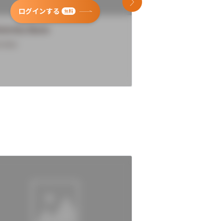
次のスライド
ログインする
ログインす
無料
versity Name
University Name
rview
Overview