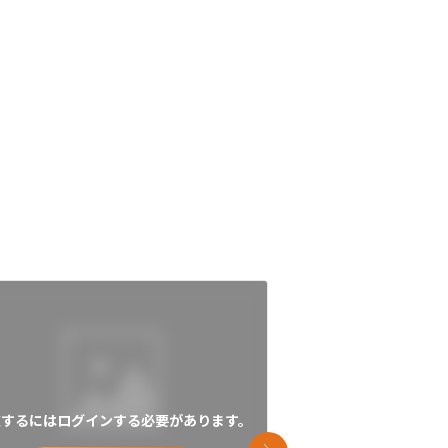
覧するにはログインする必要があります。
閲覧するにはログイン