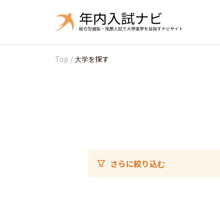
Top
/
大学を探す
さらに絞り込む