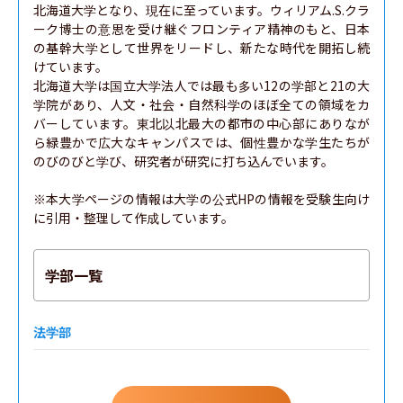
北海道大学となり、現在に至っています。ウィリアム.S.クラ
ーク博士の意思を受け継ぐフロンティア精神のもと、日本
の基幹大学として世界をリードし、新たな時代を開拓し続
けています。

北海道大学は国立大学法人では最も多い12の学部と21の大
学院があり、人文・社会・自然科学のほぼ全ての領域をカ
バーしています。東北以北最大の都市の中心部にありなが
ら緑豊かで広大なキャンパスでは、個性豊かな学生たちが
のびのびと学び、研究者が研究に打ち込んでいます。

※本大学ページの情報は大学の公式HPの情報を受験生向け
に引用・整理して作成しています。
学部一覧
法学部