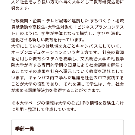
人と社会をより良い方向へ導く大学として教育研究活動に
努めます。

行政機関・企業・ テレビ局等と連携した まちづくり・地域
貢献活動や高校生~大学生対象の「ビジネスプランコンテス
ト」のように、学生が主体となって探究し、学びを 深化、
進化させる新しい教育を行っています。

大切にしているのは地域を丸ごとキャンパ スにしていく、
オープンエデュケーションという考え方です。 社会の資源
を活用した教育システムを構築し、文系総合大学の札幌学
院大学が有する専門的学問の知見により社会課題を解決す
ることでその成果を社会へ還元していく教育を理想として
います。キャンパス内で学んだ理論を社会の中で実践する
ことが大学の役割であり、 それを通して学生は、今、社会
が求める課題解決力を修得することができます。

※本大学ページの情報は大学の公式HPの情報を受験生向け
に引用・整理して作成しています。
学部一覧