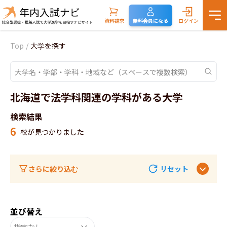
資料請求
無料会員になる
ログイン
Top
/
大学を探す
北海道で法学科関連の学科がある大学
検索結果
6
校が見つかりました
さらに絞り込む
リセット
並び替え
指定なし