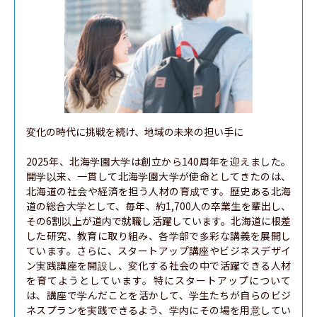
変化の時代に挑戦を続け、地域の未来の担い手に

2025年、北海学園大学は創立から140周年を迎えました。
開学以来、一貫して北海学園大学が使命としてきたのは、
北海道の社会や経済を担う人材の育成です。歴史ある北海
道の総合大学として、毎年、約1,700人の卒業生を輩出し、
その6割以上が道内で就職し活躍しています。北海道に根差
した研究、教育に取り組み、各学部で多彩な講義を展開し
ています。さらに、スタートアップ講座やビジネスデザイ
ン実践講座を開設し、変化する社会の中で活躍できる人材
を育てようとしています。特にスタートアップについて
は、講座で学んだことを活かして、学生たちが自らのビジ
ネスプランを実践できるよう、学内にその場を用意してい