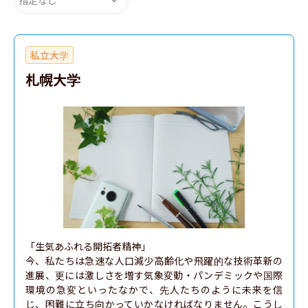
私立大学
札幌大学
「生気あふれる開拓者精神」

今、私たちは急速な人口減少高齢化や飛躍的な技術革新の
進展、更には激しさを増す気象変動・パンデミックや国際
環境の急変といったなかで、先人たちのように未来を信
じ、困難に立ち向かっていかなければなりません。こうし