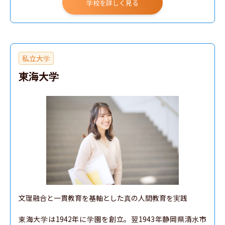
学校を詳しく見る
私立大学
東海大学
文理融合と一貫教育を基軸とした真の人間教育を実践

東海大学は1942年に学園を創立。翌1943年静岡県清水市