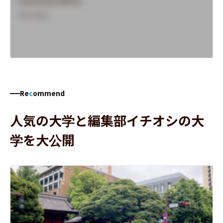
University Name
Overview
Re
c
ommend
人気の大学と編集部イチオシの大
学を大公開