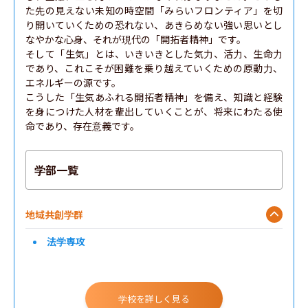
た先の見えない未知の時空間「みらいフロンティア」を切
り開いていくための恐れない、あきらめない強い思いとし
なやかな心身、それが現代の「開拓者精神」です。

そして「生気」とは、いきいきとした気力、活力、生命力
であり、これこそが困難を乗り越えていくための原動力、
エネルギーの源です。

こうした「生気あふれる開拓者精神」を備え、知識と経験
を身につけた人材を輩出していくことが、将来にわたる使
命であり、存在意義です。
学部一覧
地域共創学群
法学専攻
学校を詳しく見る