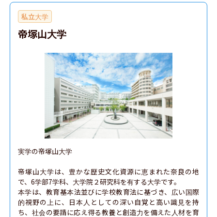
私立大学
帝塚山大学
実学の帝塚山大学

帝塚山大学は、豊かな歴史文化資源に恵まれた奈良の地
で、6学部7学科、大学院２研究科を有する大学です。

本学は、教育基本法並びに学校教育法に基づき、広い国際
的視野の上に、日本人としての深い自覚と高い識見を持
ち、社会の要請に応え得る教養と創造力を備えた人材を育