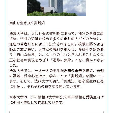
自由を生き抜く実践知

法政大学は、近代社会の黎明期にあって、権利の意識にめ
ざめ、法律の知識を求める多くの市井の人びとのために、
無名の若者たちによって設立されました。校歌に謳うよき
師よき友が集い、人びとの権利を重んじ、多様性を認めあ
う「自由な学風」と、なにものにもとらわれることなく公
正な社会の実現をめざす「進取の気象」とを、育んできま
した。

法政大学では、一人一人の学生が理想の未来を描き、未知
の領域に好奇心を持って学ぶことで「実践知」を磨いてい
ます。そして、法政大学で得た「実践知」を卒業生は社会
に生かし、それぞれの道を切り開いています。

※本大学ページの情報は大学の公式HPの情報を受験生向け
に引用・整理して作成しています。