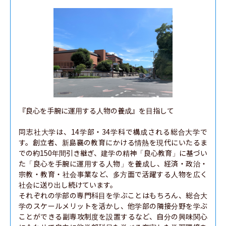
『良心を手腕に運用する人物の養成』を目指して

同志社大学は、14学部・34学科で構成される総合大学で
す。創立者、新島襄の教育にかける情熱を現代にいたるま
での約150年間引き継ぎ、建学の精神「良心教育」に基づい
た「良心を手腕に運用する人物」を養成し、経済・政治・
宗教・教育・社会事業など、多方面で活躍する人物を広く
社会に送り出し続けています。

それぞれの学部の専門科目を学ぶことはもちろん、総合大
学のスケールメリットを活かし、他学部の隣接分野を学ぶ
ことができる副専攻制度を設置するなど、自分の興味関心