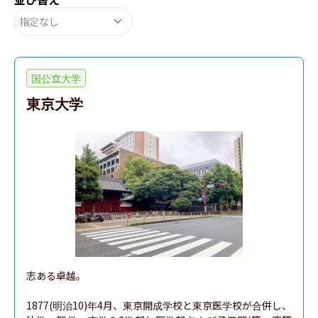
指定なし
国公立大学
東京大学
志ある卓越。

1877(明治10)年4月、東京開成学校と東京医学校が合併し、