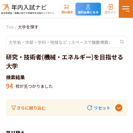
資料請求
無料会員になる
ログイン
Top
/
大学を探す
研究・技術者(機械・エネルギー)を目指せる
大学
検索結果
94
校が見つかりました
さらに絞り込む
リセット
並び替え