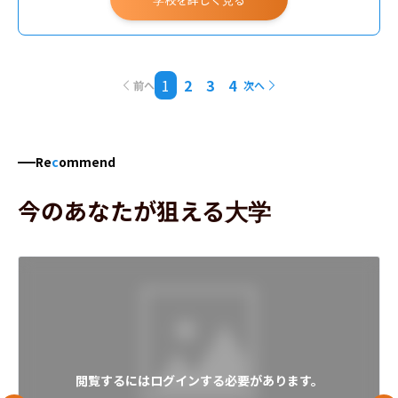
1
2
3
4
前へ
次へ
Re
c
ommend
今のあなたが狙える大学
閲覧するにはログインする必要があります。