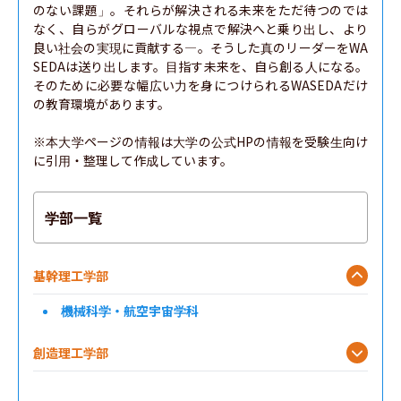
のない課題」。それらが解決される未来をただ待つのでは
なく、自らがグローバルな視点で解決へと乗り出し、より
良い社会の実現に貢献する―。そうした真のリーダーをWA
SEDAは送り出します。目指す未来を、自ら創る人になる。
そのために必要な幅広い力を身につけられるWASEDAだけ
の教育環境があります。

※本大学ページの情報は大学の公式HPの情報を受験生向け
に引用・整理して作成しています。
学部一覧
基幹理工学部
機械科学・航空宇宙学科
創造理工学部