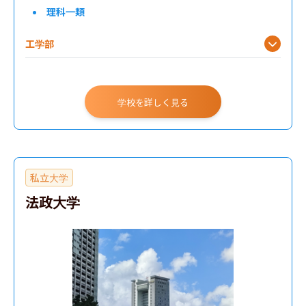
理科一類
工学部
学校を詳しく見る
私立大学
法政大学