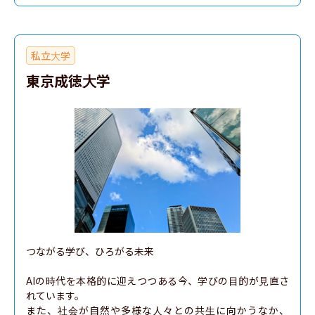
私立大学
東京成徳大学
つながる学び、ひろがる未来

AIの時代を本格的に迎えつつある今、学びの目的が見直さ
れています。

また、社会が自然や多様な人々との共生に向かうなか、