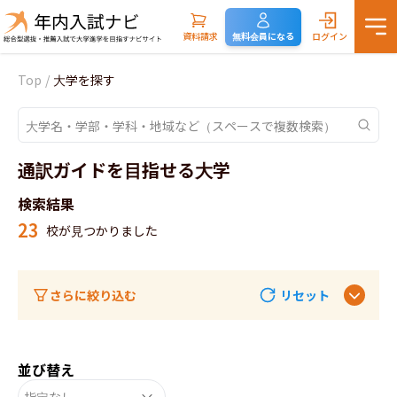
資料請求
無料会員になる
ログイン
Top
/
大学を探す
通訳ガイドを目指せる大学
検索結果
23
校が見つかりました
さらに絞り込む
リセット
並び替え
指定なし