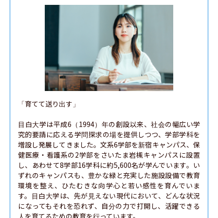
「育てて送り出す」

目白大学は平成6（1994）年の創設以来、社会の幅広い学
究的要請に応える学問探求の場を提供しつつ、学部学科を
増設し発展してきました。文系6学部を新宿キャンパス、保
健医療・看護系の2学部をさいたま岩槻キャンパスに設置
し、あわせて8学部16学科に約5,600名が学んでいます。い
ずれのキャンパスも、豊かな緑と充実した施設設備で教育
環境を整え、ひたむきな向学心と若い感性を育んでいま
す。目白大学は、先が見えない現代において、どんな状況
になってもそれを恐れず、自分の力で打開し、活躍できる
人を育てるための教育を行っています。
