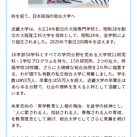
時を経て、日本屈指の総合大学へ

近畿大学は、大正14年創立の大阪専門学校と、昭和18年創
立の大阪理工科大学を母体として、昭和24年、新学制によ
り設立されました。2025年で創立100周年を迎えます。

16学部50学科とすべての学問分野を究める大学院11研究
科・1学位プログラムを持ち、17の研究所、2つの短大、併
設学校18校園、さらに大規模な総合病院を2カ所に設置す
る、わが国でも有数の私立総合大学に発展しました。学生
数は約3万人、卒業生は55万人を超え、近畿大学の卒業生は
あらゆる分野で、社会の根幹を支える人材として活躍して
います。

未来志向の「実学教育と人格の陶冶」を建学の精神とし、
「人に愛される人、信頼される人、尊敬される人の育成」
を教育理念として掲げ、総合大学としてさらに発展を続け
ます。
