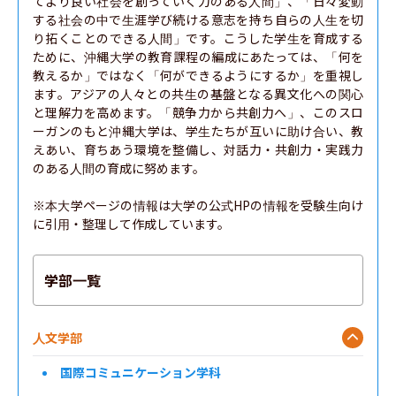
てより良い社会を創っていく力のある人間」、「日々変動
する社会の中で生涯学び続ける意志を持ち自らの人生を切
り拓くことのできる人間」です。こうした学生を育成する
ために、沖縄大学の教育課程の編成にあたっては、「何を
教えるか」ではなく「何ができるようにするか」を重視し
ます。アジアの人々との共生の基盤となる異文化への関心 
と理解力を高めます。「競争力から共創力へ」、このスロ
ーガンのもと沖縄大学は、学生たちが互いに助け合い、教
えあい、育ちあう環境を整備し、対話力・共創力・実践力
のある人間の育成に努めます。

※本大学ページの情報は大学の公式HPの情報を受験生向け
に引用・整理して作成しています。
学部一覧
人文学部
国際コミュニケーション学科