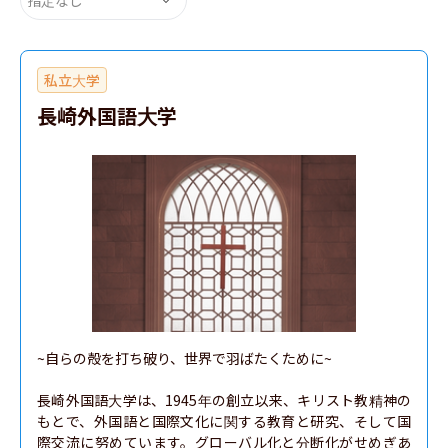
私立大学
長崎外国語大学
~自らの殻を打ち破り、世界で羽ばたくために~

長崎外国語大学は、1945年の創立以来、キリスト教精神の
もとで、外国語と国際文化に関する教育と研究、そして国
際交流に努めています。グローバル化と分断化がせめぎあ