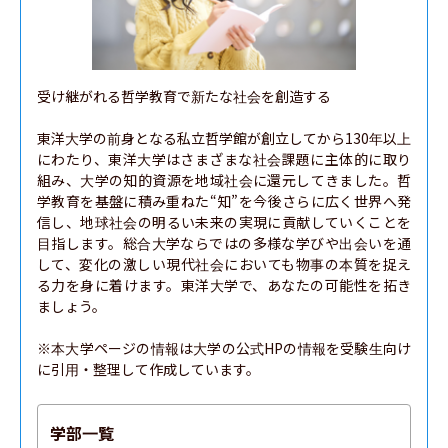
受け継がれる哲学教育で新たな社会を創造する

東洋大学の前身となる私立哲学館が創立してから130年以上
にわたり、東洋大学はさまざまな社会課題に主体的に取り
組み、大学の知的資源を地域社会に還元してきました。哲
学教育を基盤に積み重ねた“知”を今後さらに広く世界へ発
信し、地球社会の明るい未来の実現に貢献していくことを
目指します。総合大学ならではの多様な学びや出会いを通
して、変化の激しい現代社会においても物事の本質を捉え
る力を身に着けます。東洋大学で、あなたの可能性を拓き
ましょう。

※本大学ページの情報は大学の公式HPの情報を受験生向け
に引用・整理して作成しています。
学部一覧