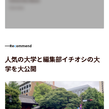
University Name
Overview
Re
c
ommend
人気の大学と編集部イチオシの大
学を大公開