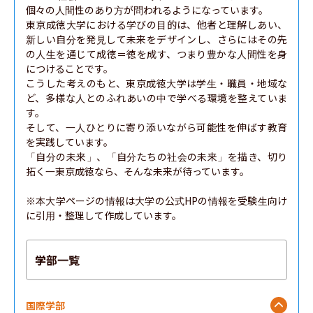
個々の人間性のあり方が問われるようになっています。

東京成徳大学における学びの目的は、他者と理解しあい、
新しい自分を発見して未来をデザインし、さらにはその先
の人生を通じて成徳＝徳を成す、つまり豊かな人間性を身
につけることです。

こうした考えのもと、東京成徳大学は学生・職員・地域な
ど、多様な人とのふれあいの中で学べる環境を整えていま
す。

そして、一人ひとりに寄り添いながら可能性を伸ばす教育
を実践しています。

「自分の未来」、「自分たちの社会の未来」を描き、切り
拓く一東京成徳なら、そんな未来が待っています。

※本大学ページの情報は大学の公式HPの情報を受験生向け
に引用・整理して作成しています。
学部一覧
国際学部