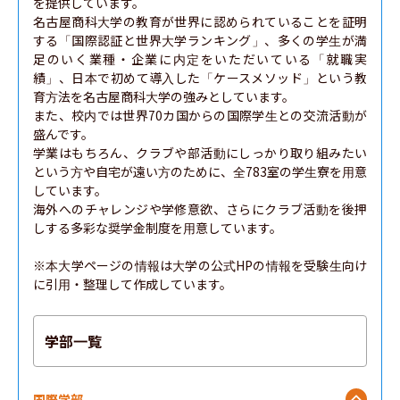
を提供しています。

名古屋商科大学の教育が世界に認められていることを証明
する「国際認証と世界大学ランキング」、多くの学生が満
足のいく業種・企業に内定をいただいている「就職実
績」、日本で初めて導入した「ケースメソッド」という教
育方法を名古屋商科大学の強みとしています。

また、校内では世界70カ国からの国際学生との交流活動が
盛んです。

学業はもちろん、クラブや部活動にしっかり取り組みたい
という方や自宅が遠い方のために、全783室の学生寮を用意
しています。

海外へのチャレンジや学修意欲、さらにクラブ活動を後押
しする多彩な奨学金制度を用意しています。

※本大学ページの情報は大学の公式HPの情報を受験生向け
に引用・整理して作成しています。
学部一覧
国際学部