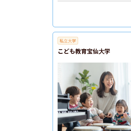
私立大学
こども教育宝仙大学