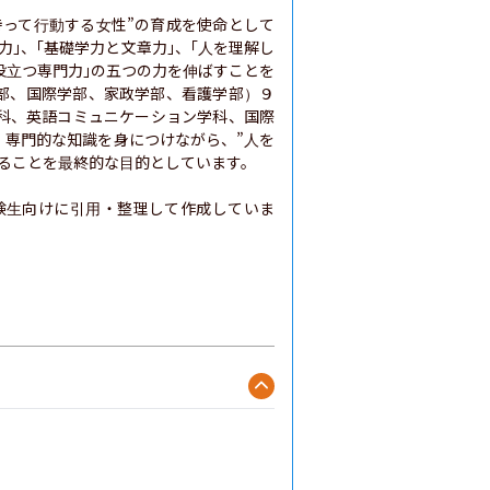
持って行動する女性”の育成を使命として
｣、｢基礎学力と文章力｣、｢人を理解し
役立つ専門力｣の五つの力を伸ばすことを
部、国際学部、家政学部、看護学部）９
科、英語コミュニケーション学科、国際
、専門的な知識を身につけながら、”人を
ることを最終的な目的としています。

験生向けに引用・整理して作成していま