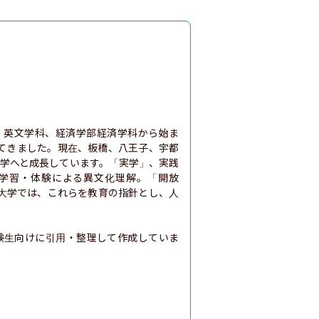
科、英文学科、経済学部経済学科から始ま
てきました。現在、板橋、八王子、宇都
大学へと成長しています。「実学」、実践
学習・体験による異文化理解。「開放
大学では、これらを教育の指針とし、人
験生向けに引用・整理して作成していま