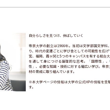
自分らしさを見つけ、伸ばしていく

帝京大学の創立は1966年。当初は文学部国文学
り、時代の変遷ごとに学び舎としての可能性を広げ
宮、福岡、霞ヶ関と5つのキャンパスを有する総合
を通して身につける論理的な思考。「国際性」、
性」、必要な知識・技術に対する幅広い学び。帝京
材の育成に取り組んでいます。

※本大学ページの情報は大学の公式HPの情報を受
す。