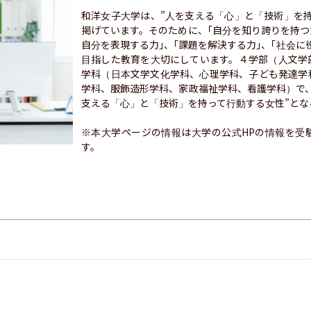
和洋女子大学は、”人を支える「心」と「技術」を
掲げています。そのために、｢自分を知り誇りを持つ力
自分を表現する力｣、｢課題を解決する力｣、｢社会に
目指した教育を大切にしています。４学部（人文学
学科（日本文学文化学科、心理学科、子ども発達学
学科、服飾造形学科、家政福祉学科、看護学科）で
支える「心」と「技術」を持って行動する女性”とな
※本大学ページの情報は大学の公式HPの情報を受
す。