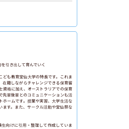
を引き出して育んでいく

こども教育宝仙大学の特長です。これま
、在籍しながらチャレンジできる保育留
士資格に加え、オーストラリアでの保育
で先輩後輩とのコミュニケーションも活
トホームです。授業や実習、大学生活な
います。また、サークル活動や宝仙祭な
験生向けに引用・整理して作成していま