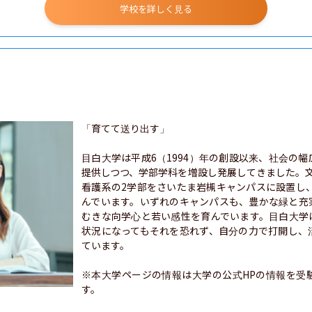
学校を詳しく見る
「育てて送り出す」

目白大学は平成6（1994）年の創設以来、社会の
提供しつつ、学部学科を増設し発展してきました。
看護系の2学部をさいたま岩槻キャンパスに設置し、あ
んでいます。いずれのキャンパスも、豊かな緑と充
むきな向学心と若い感性を育んでいます。目白大学
状況になってもそれを恐れず、自分の力で打開し、
ています。

※本大学ページの情報は大学の公式HPの情報を受
す。