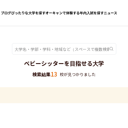
ブログ
ぴったりな大学を探す
オーキャンで体験する
年内入試を探す
ニュース
ベビーシッターを目指せる大学
13
検索結果
校が見つかりました