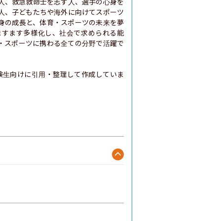
人、救急救命士を志す人、選手の心身を
人、子どもたちや海外に向けてスポーツ
身の成長と、体育・スポーツの未来を夢
ますます多様化し、社会で求められる能
・スポーツに携わる全ての分野で活躍で
験生向けに引用・整理して作成していま