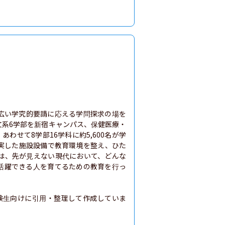
幅広い学究的要請に応える学問探求の場を
文系6学部を新宿キャンパス、保健医療・
わせて8学部16学科に約5,600名が学
実した施設設備で教育環境を整え、ひた
は、先が見えない現代において、どんな
活躍できる人を育てるための教育を行っ
験生向けに引用・整理して作成していま