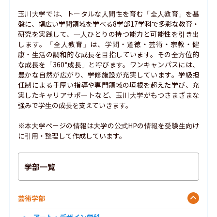
玉川大学では、トータルな人間性を育む「全人教育」を基
盤に、幅広い学問領域を学べる8学部17学科で多彩な教育・
研究を実践して、一人ひとりの持つ能力と可能性を引き出
します。「全人教育」は、学問・道徳・芸術・宗教・健
康・生活の調和的な成長を目指しています。その全方位的
な成長を「360°成長」と呼びます。ワンキャンパスには、
豊かな自然が広がり、学修施設が充実しています。学級担
任制による手厚い指導や専門領域の垣根を超えた学び、充
実したキャリアサポートなど、玉川大学がもつさまざまな
強みで学生の成長を支えていきます。

※本大学ページの情報は大学の公式HPの情報を受験生向け
に引用・整理して作成しています。
学部一覧
芸術学部