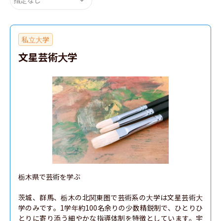
私立大学
文星芸術大学
栃木県で芸術を学ぶ

茨城、群馬、栃木の北関東圏で芸術系の大学は文星芸術大
学のみです。1学年約100名余りの少数精鋭制で、ひとりひ
とりに寄り添う細やかな指導体制を特徴としています。宇