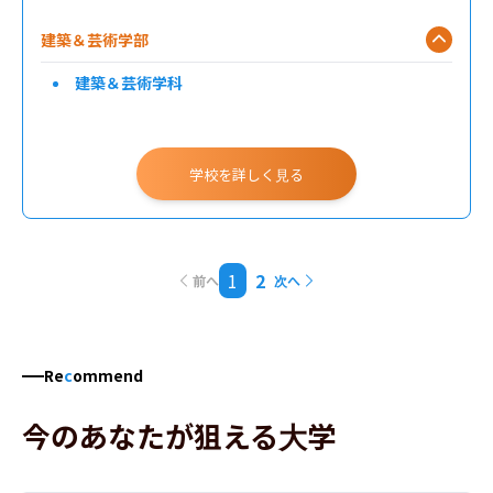
建築＆芸術学部
建築＆芸術学科
学校を詳しく見る
1
2
前へ
次へ
Re
c
ommend
今のあなたが狙える大学