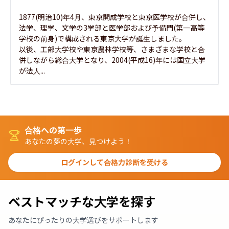
1877(明治10)年4月、東京開成学校と東京医学校が合併し、
法学、理学、文学の3学部と医学部および予備門(第一高等
学校の前身)で構成される東京大学が誕生しました。

以後、工部大学校や東京農林学校等、さまざまな学校と合
併しながら総合大学となり、2004(平成16)年には国立大学
が法人...
合格への第一歩
あなたの夢の大学、見つけよう！
ログインして合格力診断を受ける
ベストマッチな大学を探す
あなたにぴったりの大学選びをサポートします