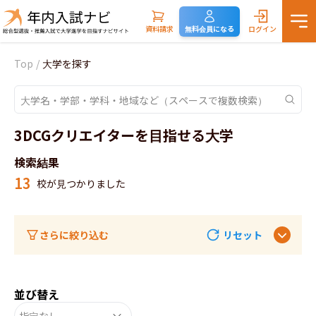
資料請求
無料会員になる
ログイン
Top
/
大学を探す
3DCGクリエイターを目指せる大学
検索結果
13
校が見つかりました
さらに絞り込む
リセット
並び替え
指定なし