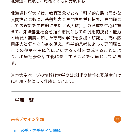
北海道に貢献し、地域とともに発展する

北海道科学大学は、教育理念である「科学的市民（豊かな
人間性とともに、基盤能力と専門性を併せ持ち、専門職と
しての役割を主体的に果たせる人材）」の育成を中心に据
えて、知識基盤社会を担う市民としての汎用的技能・能力
と時代の要請に即した専門の学術を教授・研究し、高い応
用能力と健全な心身を備え、科学的思考によって専門職と
しての役割を主体的に果たせる人材を育成することによ
り、地域社会の活性化に寄与することを使命としていま
す。

※本大学ページの情報は大学の公式HPの情報を受験生向け
に引用・整理して作成しています。
学部一覧
未来デザイン学部
メディアデザイン学科