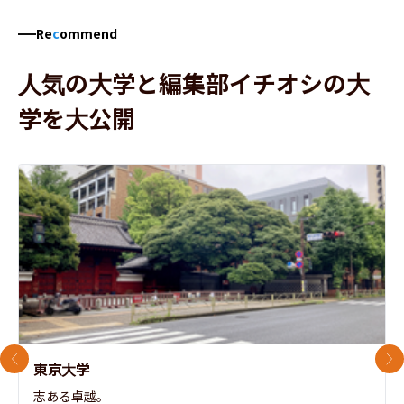
Re
c
ommend
人気の大学と編集部イチオシの大
学を大公開
前のスライド
次
東京大学
志ある卓越。
