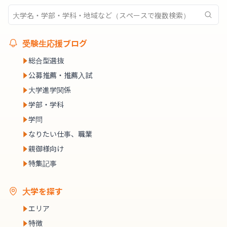
受験生応援ブログ
総合型選抜
公募推薦・推薦入試
大学進学関係
学部・学科
学問
なりたい仕事、職業
親御様向け
特集記事
大学を探す
エリア
特徴