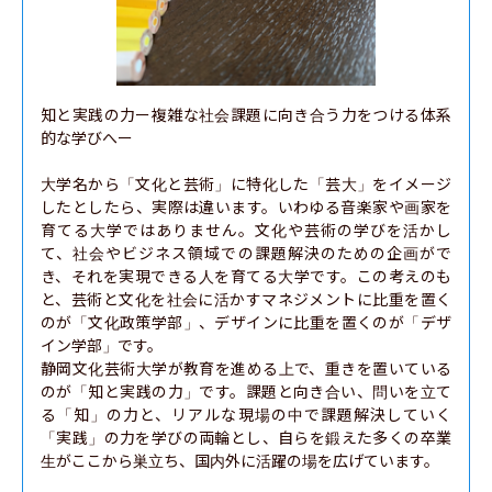
知と実践の力ー複雑な社会課題に向き合う力をつける体系
的な学びへー

大学名から「文化と芸術」に特化した「芸大」をイメージ
したとしたら、実際は違います。いわゆる音楽家や画家を
育てる大学ではありません。文化や芸術の学びを活かし
て、社会やビジネス領域での課題解決のための企画がで
き、それを実現できる人を育てる大学です。この考えのも
と、芸術と文化を社会に活かすマネジメントに比重を置く
のが「文化政策学部」、デザインに比重を置くのが「デザ
イン学部」です。

静岡文化芸術大学が教育を進める上で、重きを置いている
のが「知と実践の力」です。課題と向き合い、問いを立て
る「知」の力と、リアルな現場の中で課題解決していく
「実践」の力を学びの両輪とし、自らを鍛えた多くの卒業
生がここから巣立ち、国内外に活躍の場を広げています。
