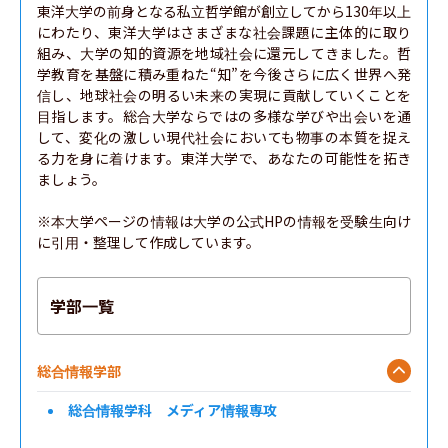
東洋大学の前身となる私立哲学館が創立してから130年以上
にわたり、東洋大学はさまざまな社会課題に主体的に取り
組み、大学の知的資源を地域社会に還元してきました。哲
学教育を基盤に積み重ねた“知”を今後さらに広く世界へ発
信し、地球社会の明るい未来の実現に貢献していくことを
目指します。総合大学ならではの多様な学びや出会いを通
して、変化の激しい現代社会においても物事の本質を捉え
る力を身に着けます。東洋大学で、あなたの可能性を拓き
ましょう。

※本大学ページの情報は大学の公式HPの情報を受験生向け
に引用・整理して作成しています。
学部一覧
総合情報学部
総合情報学科 メディア情報専攻