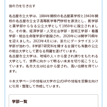
個の力を引き出す

名古屋市立大学は、1884年開校の名古屋薬学校と1943年開
校の名古屋市立女子高等医学専門学校を源流とし、医学部
と薬学部からなる公立大学として1950年に設立されまし
た。その後、経済学部・人文社会学部・芸術工学部・看護
学部・総合生命理学部が創設され、2020年には開学70周年
を迎えました。2023年4月には、新たにデータサイエンス
学部が加わり、8学部7研究科を擁する全国でも有数の公立
の総合大学として更なる飛躍を遂げています。

名古屋市立大学は、地域の人々から愛され誇りをもたれる
大学として、世界に向かって明るい未来を切り拓こうとし
ています。名市大生は社会から愛され、高い信頼を得てい
ます。

※本大学ページの情報は大学の公式HPの情報を受験生向け
に引用・整理して作成しています。
学部一覧