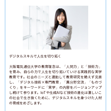
デジタルスキルで人生を切り拓く

大阪電気通信大学の教育理念は、「人間力」と「技術力」
を育み、自らの力で人生を切り拓いていける実践的な実学
教育です。社会のニーズと連動して教育研究を絶えず見直
し、「デジタル技術×専門教育」「異分野交流」「ものづ
くり」をキーワードに「実学」の内容をバージョンアップ
し続けて参ります。IoTや生成AIなど技術の進化は激しいこ
の社会で生き抜くために、デジタルスキルを身つけた人材
の育成をめざします。
