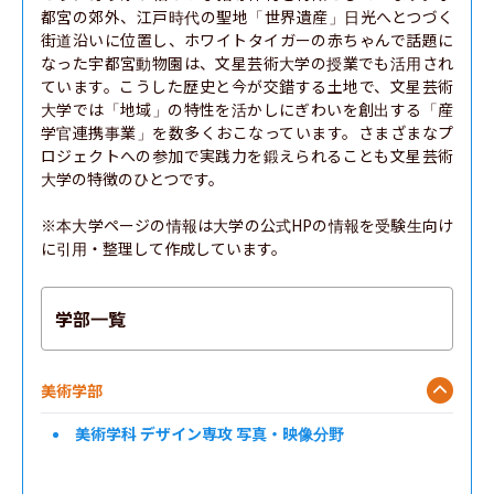
都宮の郊外、江戸時代の聖地「世界遺産」日光へとつづく
街道沿いに位置し、ホワイトタイガーの赤ちゃんで話題に
なった宇都宮動物園は、文星芸術大学の授業でも活用され
ています。こうした歴史と今が交錯する土地で、文星芸術
大学では「地域」の特性を活かしにぎわいを創出する「産
学官連携事業」を数多くおこなっています。さまざまなプ
ロジェクトへの参加で実践力を鍛えられることも文星芸術
大学の特徴のひとつです。

※本大学ページの情報は大学の公式HPの情報を受験生向け
に引用・整理して作成しています。
学部一覧
美術学部
美術学科 デザイン専攻 写真・映像分野