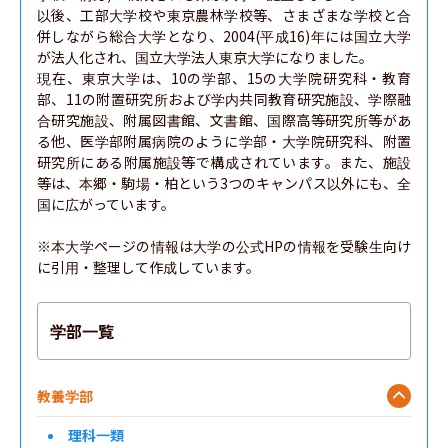
以後、工部大学校や東京農林学校等、さまざまな学校と合
併しながら総合大学となり、2004(平成16)年には国立大学
が法人化され、国立大学法人東京大学になりました。

現在、東京大学は、10の学部、15の大学院研究科・教育
部、11の附置研究所および学内共同教育研究施設、学際融
合研究施設、附属図書館、文書館、国際高等研究所等があ
る他、医学部附属病院のように学部・大学院研究科、附置
研究所にある附属施設等で構成されています。また、施設
等は、本郷・駒場・柏という3つのキャンパス以外にも、全
国に広がっています。

※本大学ページの情報は大学の公式HPの情報を受験生向け
に引用・整理して作成しています。
学部一覧
教養学部
理科一類