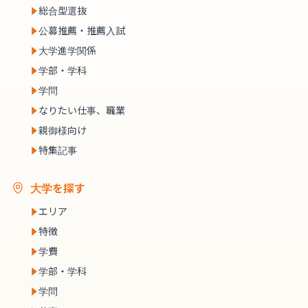
総合型選抜
公募推薦・推薦入試
大学進学関係
学部・学科
学問
なりたい仕事、職業
親御様向け
特集記事
大学を探す
エリア
特徴
学費
学部・学科
学問