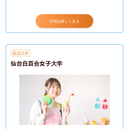
学校を詳しく見る
私立大学
仙台白百合女子大学