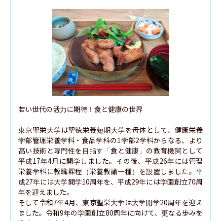
若い世代の活力に期待！食と健康の世界

東京聖栄大学は聖徳栄養短期大学を母体として、健康栄養
学部管理栄養学科・食品学科の1学部2学科からなる、より
高い技術と専門性を目指す「食と健康」の教育機関として
平成17年4月に開学しました。その後、平成26年には管理
栄養学科に教職課程（栄養教諭一種）を設置しました。平
成27年には大学開学10周年を、平成29年には学園創立70周
年を迎えました。

そして令和7年4月、東京聖栄大学は大学開学20周年を迎え
ました。令和9年の学園創立80周年に向けて、更なる歩みを