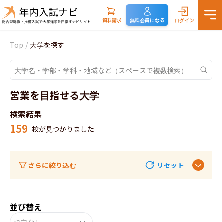
資料請求
無料会員になる
ログイン
Top
/
大学を探す
営業を目指せる大学
検索結果
159
校が見つかりました
さらに絞り込む
リセット
並び替え
指定なし