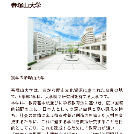
帝塚山大学
実学の帝塚山大学

帝塚山大学は、豊かな歴史文化資源に恵まれた奈良の地
で、6学部7学科、大学院２研究科を有する大学です。

本学は、教育基本法並びに学校教育法に基づき、広い国際
的視野の上に、日本人としての深い自覚と高い識見を持
ち、社会の要請に応え得る教養と創造力を備えた人材を育
成するために、これに適する学問を教授研究することを目
的としており、これを達成するために「教育力が強い」、