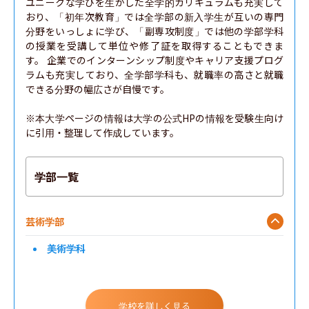
ユニークな学びを生かした全学的カリキュラムも充実して
おり、「初年次教育」では全学部の新入学生が互いの専門
分野をいっしょに学び、「副専攻制度」では他の学部学科
の授業を受講して単位や修了証を取得することもできま
す。 企業でのインターンシップ制度やキャリア支援プログ
ラムも充実しており、全学部学科も、就職率の高さと就職
できる分野の幅広さが自慢です。

※本大学ページの情報は大学の公式HPの情報を受験生向け
に引用・整理して作成しています。
学部一覧
芸術学部
美術学科
学校を詳しく見る