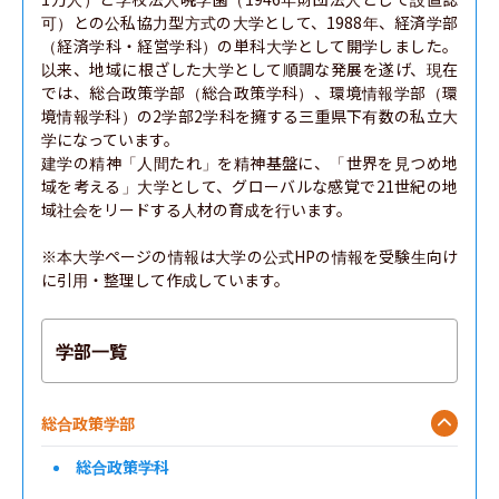
可）との公私協力型方式の大学として、1988年、経済学部
（経済学科・経営学科）の単科大学として開学しました。
以来、地域に根ざした大学として順調な発展を遂げ、現在
では、総合政策学部（総合政策学科）、環境情報学部（環
境情報学科）の2学部2学科を擁する三重県下有数の私立大
学になっています。

建学の精神「人間たれ」を精神基盤に、「世界を見つめ地
域を考える」大学として、グローバルな感覚で21世紀の地
域社会をリードする人材の育成を行います。

※本大学ページの情報は大学の公式HPの情報を受験生向け
に引用・整理して作成しています。
学部一覧
総合政策学部
総合政策学科