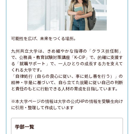
可能性を広げ、未来をつくる場所。

九州共立大学は、きめ細やかな指導の「クラス担任制」
で、公務員・教育試験対策講座「K-CIP」で、的確に支援す
る「就職サポート」で、一人ひとりの成長する力を支えて
くれる大学です。

「自律処行（自らの良心に従い、事に処し善を行う）」の
精神・学是に基づいて、自ら立てた規範に従い自己の判断
と責任のもとに行動できる人材の育成を目指しています。

※本大学ページの情報は大学の公式HPの情報を受験生向け
に引用・整理して作成しています
学部一覧