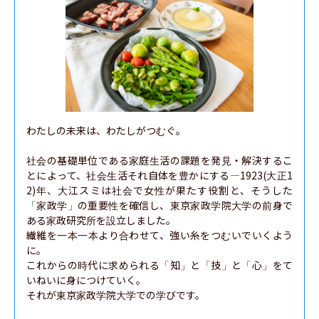
わたしの未来は、わたしがつむぐ。

社会の基礎単位である家庭生活の課題を発見・解決するこ
とによって、社会生活それ自体を豊かにする—1923(大正1
2)年、大江スミは社会で女性が果たす役割と、そうした
「家政学」の重要性を確信し、東京家政学院大学の前身で
ある家政研究所を設立しました。

繊維を一本一本より合わせて、強い糸をつむいでいくよう
に。

これからの時代に求められる「知」と「技」と「心」をて
いねいに身につけていく。

それが東京家政学院大学での学びです。
