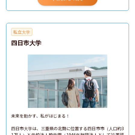
私立大学
四日市大学
未来を動かす、私がはじまる！

四日市大学は、三重県の北勢に位置する四日市市（人口約3
1万人）と学校法人暁学園（1946年財団法人として設置認