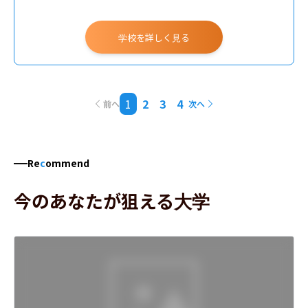
学校を詳しく見る
1
2
3
4
前へ
次へ
Re
c
ommend
今のあなたが狙える大学