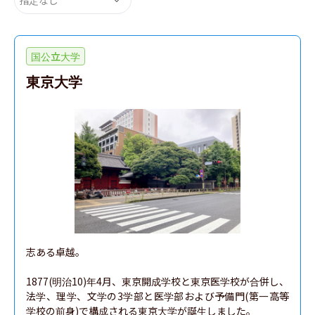
国公立大学
東京大学
志ある卓越。

1877(明治10)年4月、東京開成学校と東京医学校が合併し、
法学、理学、文学の3学部と医学部および予備門(第一高等
学校の前身)で構成される東京大学が誕生しました。
