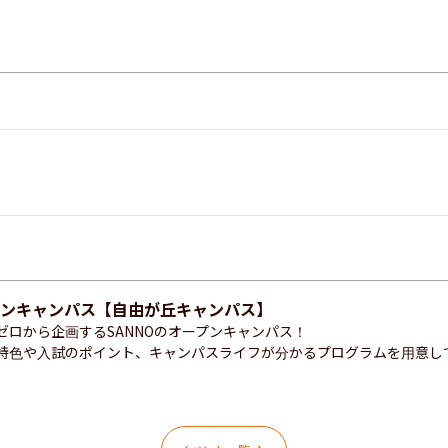
プンキャンパス【自由が丘キャンパス】
ゼロから企画するSANNOのオープンキャンパス！

特色や入試のポイント、キャンパスライフが分かるプログラムを用意し