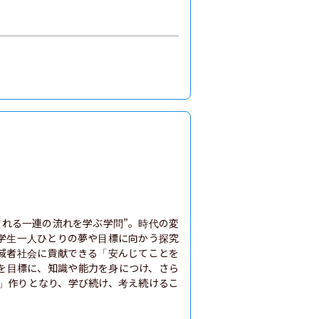
される一連の流れを学ぶ学問”。時代の変
学生一人ひとりの夢や目標に向かう探究
域者社会に貢献できる「安んじてことを
を目標に、知識や能力を身につけ、さら
」作りとなり、学び続け、考え続けるこ