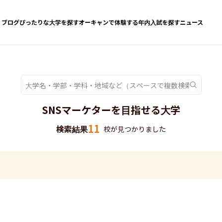
ブログ
ぴったりな大学を探す
オーキャンで体験する
年内入試を探す
ニュース
SNSマーケターを目指せる大学
11
検索結果
校が見つかりました