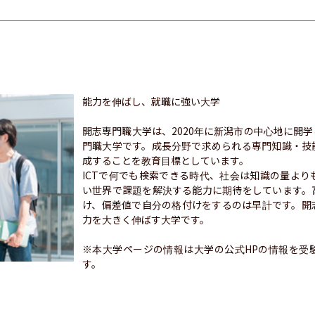
能力を伸ばし、就職に強い大学

開志専門職大学は、2020年に新潟市の中心地に開
門職大学です。成長分野で求められる専門知識・技
成することを教育目標としています。

ICTで何でも検索できる時代、社会は知識の量よ
い世界で課題を解決する能力に期待をしています。
け、偏差値で自分の格付けをするのは早計です。開
力を大きく伸ばす大学です。

※本大学ページの情報は大学の公式HPの情報を受
す。