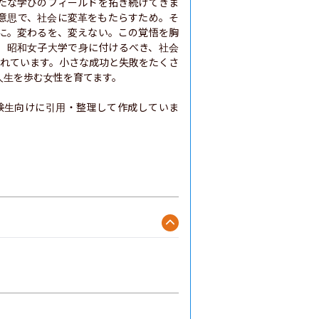
たな学びのフィールドを拓き続けてきま
意思で、社会に変革をもたらすため。そ
に。変わるを、変えない。この覚悟を胸
。昭和女子大学で身に付けるべき、社会
ばれています。小さな成功と失敗をたくさ
生を歩む女性を育てます。

験生向けに引用・整理して作成していま