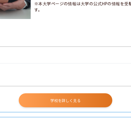
※本大学ページの情報は大学の公式HPの情報を受
す。
学校を詳しく見る