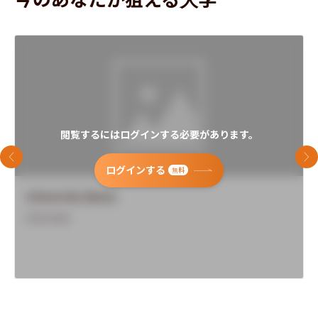
閲覧するにはログインする必要があります。
前のスライド
次
ログインする
無料
University Name
Overview