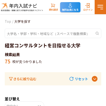
資料請求
無料会員になる
ログイン
Top
/
大学を探す
経営コンサルタントを目指せる大学
検索結果
75
校が見つかりました
さらに絞り込む
リセット
並び替え
指定なし