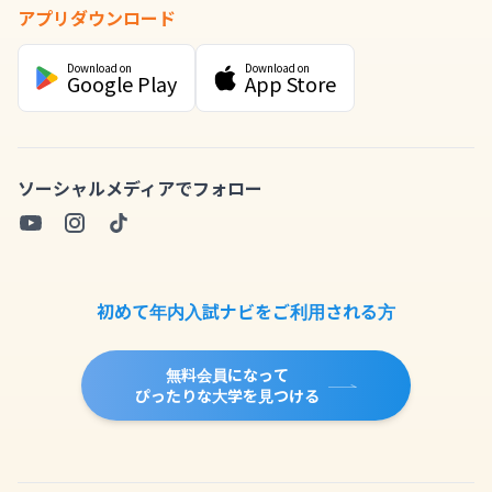
アプリダウンロード
Download on
Download on
Google Play
App Store
ソーシャルメディアでフォロー
初めて年内入試ナビをご利用される方
無料会員になって
ぴったりな大学を見つける