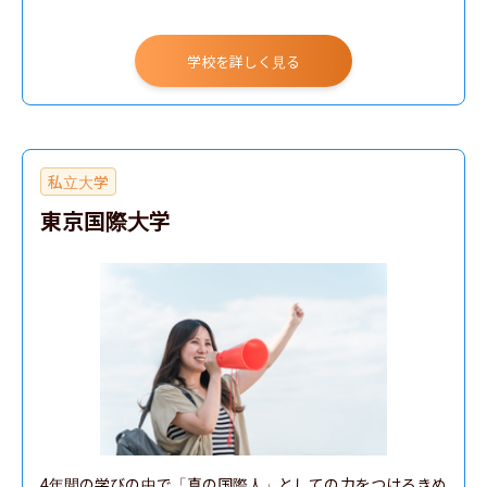
学校を詳しく見る
私立大学
東京国際大学
4年間の学びの中で「真の国際人」としての力をつけるきめ