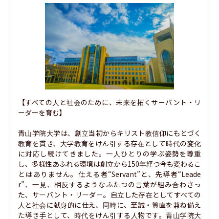
【すべての人と社会のために、未来を拓くサーバント・リ
ーダーを育む】

青山学院大学は、創立当初からキリスト教信仰にもとづく
教育を貫き、大学教育をけん引する存在として時代の変化
に対応し続けてきました。一人ひとりの学ぶ姿勢を尊重
し、多様性あふれる環境は創立から150年経つ今も変わるこ
とはありません。仕える者“Servant”と、先導者“Leade
r”、一見、相反するようなふたつの言葉が組み合わさっ
た、サーバント・リーダー。自立した存在としてすべての
人と社会に献身的に仕え、同時に、至誠・質直を兼ね備え
た導き手として、時代をけん引する人物です。青山学院大