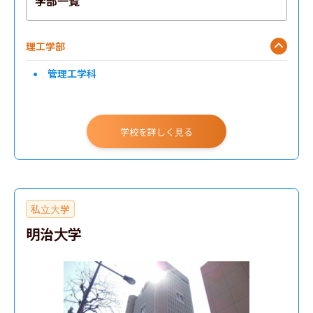
学部一覧
理工学部
管理工学科
学校を詳しく見る
私立大学
明治大学