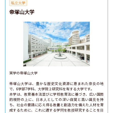
私立大学
帝塚山大学
実学の帝塚山大学

帝塚山大学は、豊かな歴史文化資源に恵まれた奈良の地
で、6学部7学科、大学院２研究科を有する大学です。

本学は、教育基本法並びに学校教育法に基づき、広い国際
的視野の上に、日本人としての深い自覚と高い識見を持
ち、社会の要請に応え得る教養と創造力を備えた人材を育
成するために、これに適する学問を教授研究することを目