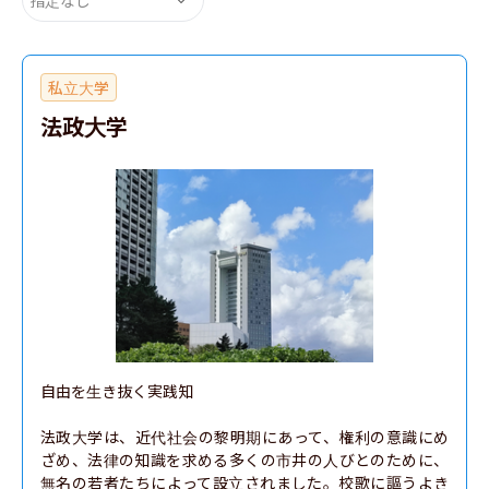
私立大学
法政大学
自由を生き抜く実践知

法政大学は、近代社会の黎明期にあって、権利の意識にめ
ざめ、法律の知識を求める多くの市井の人びとのために、
無名の若者たちによって設立されました。校歌に謳うよき