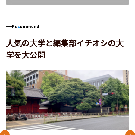
Re
c
ommend
人気の大学と編集部イチオシの大
学を大公開