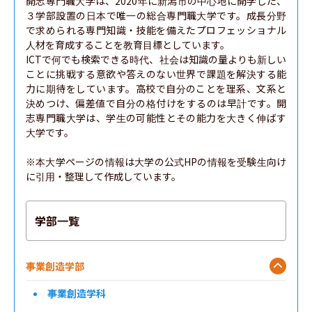
開志専門職大学は、2020年に新潟市の中心地に開学した、
３学部設置の日本で唯一の総合専門職大学です。成長分野
で求められる専門知識・技能を備えたプロフェッショナル
人材を育成することを教育目標としています。

ICTで何でも検索できる時代、社会は知識の量よりも新しい
ことに挑戦する意欲や答えのない世界で課題を解決する能
力に期待をしています。高校で自分のことを理系、文系と
決めつけ、偏差値で自分の格付けをするのは早計です。開
志専門職大学は、学生の可能性とその能力を大きく伸ばす
大学です。

※本大学ページの情報は大学の公式HPの情報を受験生向け
に引用・整理して作成しています。
学部一覧
事業創造学部
事業創造学科