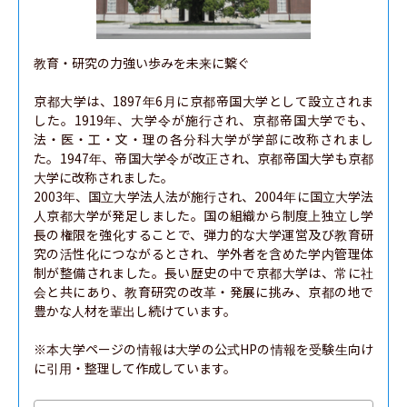
教育・研究の力強い歩みを未来に繋ぐ

京都大学は、1897年6月に京都帝国大学として設立されま
した。1919年、大学令が施行され、京都帝国大学でも、
法・医・工・文・理の各分科大学が学部に改称されまし
た。1947年、帝国大学令が改正され、京都帝国大学も京都
大学に改称されました。

2003年、国立大学法人法が施行され、2004年に国立大学法
人京都大学が発足しました。国の組織から制度上独立し学
長の権限を強化することで、弾力的な大学運営及び教育研
究の活性化につながるとされ、学外者を含めた学内管理体
制が整備されました。長い歴史の中で京都大学は、常に社
会と共にあり、教育研究の改革・発展に挑み、京都の地で
豊かな人材を輩出し続けています。

※本大学ページの情報は大学の公式HPの情報を受験生向け
に引用・整理して作成しています。