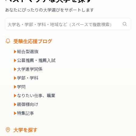
あなたにぴったりの大学選びをサポートします
受験生応援ブログ
総合型選抜
公募推薦・推薦入試
大学進学関係
学部・学科
学問
なりたい仕事、職業
親御様向け
特集記事
大学を探す