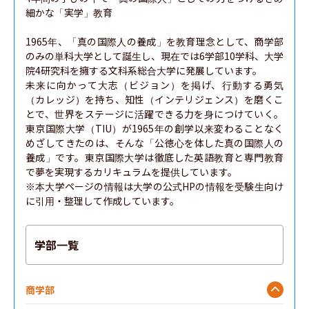
細かな「実学」教育

1965年、「真の国際人の養成」を教育理念として、商学部
のみの単科大学として誕生し、現在では6学部10学科、大学
院4研究科を擁する文科系総合大学に発展しています。

未来に向かって大志（ビジョン）を掲げ、行動する勇気
（カレッジ）を持ち、知性（インテリジェンス）を磨くこ
とで、世界をステージに活躍できる力を身につけていく。
東京国際大学（TIU）が1965年の創学以来変わることなく
めざしてきたのは、そんな「公徳心を体した真の国際人の
養成」です。東京国際大学は徹底した英語教育と専門教育
で夢を実現するカリキュラムを提供しています。

※本大学ページの情報は大学の公式HPの情報を受験生向け
に引用・整理して作成しています。
学部一覧
商学部