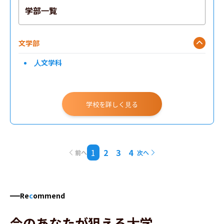
学部一覧
文学部
人文学科
学校を詳しく見る
1
2
3
4
前へ
次へ
Re
c
ommend
今のあなたが狙える大学