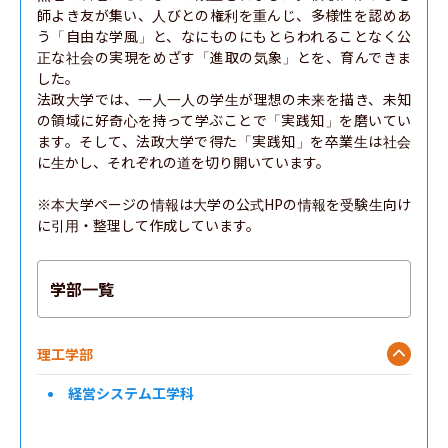
師よき友が集い、人びとの権利を重んじ、多様性を認めあ
う「自由な学風」と、なにものにもとらわれることなく公
正な社会の実現をめざす「進取の気象」とを、育んできま
した。

法政大学では、一人一人の学生が理想の未来を描き、未知
の領域に好奇心を持って学ぶことで「実践知」を磨いてい
ます。そして、法政大学で得た「実践知」を卒業生は社会
に生かし、それぞれの道を切り開いています。

※本大学ページの情報は大学の公式HPの情報を受験生向け
に引用・整理して作成しています。
学部一覧
理工学部
経営システム工学科