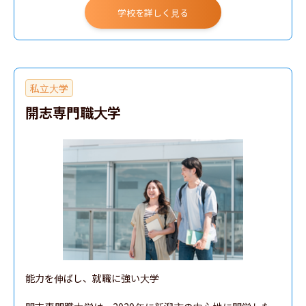
学校を詳しく見る
私立大学
開志専門職大学
能力を伸ばし、就職に強い大学
