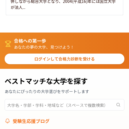
併しながら総合大学となり、2004(平成16)年には国立大学
が法人...
合格への第一歩
あなたの夢の大学、見つけよう！
ログインして合格力診断を受ける
ベストマッチな大学を探す
あなたにぴったりの大学選びをサポートします
受験生応援ブログ