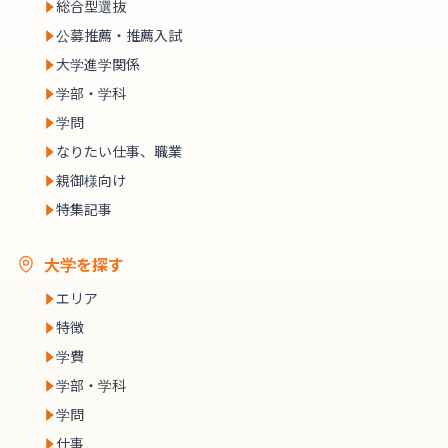
総合型選抜
公募推薦・推薦入試
大学進学関係
学部・学科
学問
なりたい仕事、職業
親御様向け
特集記事
大学を探す
エリア
特徴
学費
学部・学科
学問
仕事