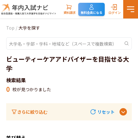
資料請求
無料会員になる
ログイン
Top
/
大学を探す
ビューティーケアアドバイザーを目指せる大
学
検索結果
0
校が見つかりました
さらに絞り込む
リセット
並び替え