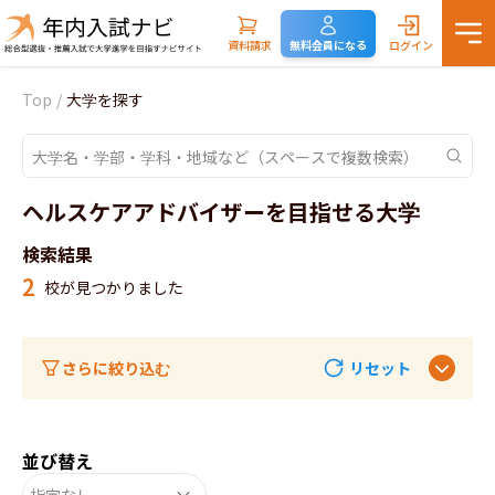
資料請求
無料会員になる
ログイン
Top
/
大学を探す
ヘルスケアアドバイザーを目指せる大学
検索結果
2
校が見つかりました
さらに絞り込む
リセット
並び替え
指定なし