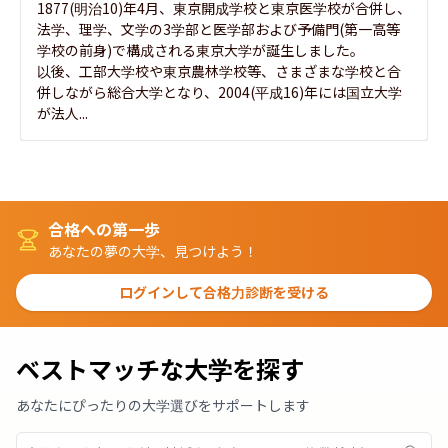
1877(明治10)年4月、東京開成学校と東京医学校が合併し、
法学、理学、文学の3学部と医学部および予備門(第一高等
学校の前身)で構成される東京大学が誕生しました。

以後、工部大学校や東京農林学校等、さまざまな学校と合
併しながら総合大学となり、2004(平成16)年には国立大学
が法人...
合格への第一歩
あなたの夢の大学、見つけよう！
ログインして合格力診断を受ける
ベストマッチな大学を探す
あなたにぴったりの大学選びをサポートします