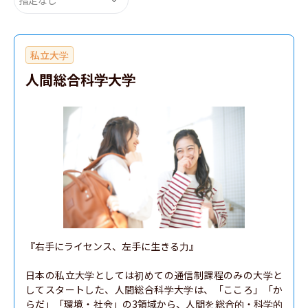
私立大学
人間総合科学大学
『右手にライセンス、左手に生きる力』

日本の私立大学としては初めての通信制課程のみの大学と
してスタートした、人間総合科学大学は、「こころ」「か
らだ」「環境・社会」の3領域から、人間を総合的・科学的