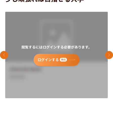
閲覧するにはログインする必要があります。
前のスライド
次
ログインする
無料
University Name
Overview