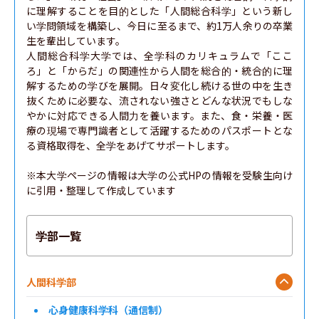
に理解することを目的とした「人間総合科学」という新し
い学問領域を構築し、今日に至るまで、約1万人余りの卒業
生を輩出しています。

人間総合科学大学では、全学科のカリキュラムで「ここ
ろ」と「からだ」の関連性から人間を総合的・統合的に理
解するための学びを展開。日々変化し続ける世の中を生き
抜くために必要な、流されない強さとどんな状況でもしな
やかに対応できる人間力を養います。また、食・栄養・医
療の現場で専門識者として活躍するためのパスポートとな
る資格取得を、全学をあげてサポートします。

※本大学ページの情報は大学の公式HPの情報を受験生向け
に引用・整理して作成しています
学部一覧
人間科学部
心身健康科学科（通信制）