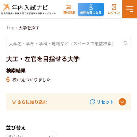
資料請求
無料会員になる
ログイン
Top
/
大学を探す
大工・左官を目指せる大学
検索結果
6
校が見つかりました
さらに絞り込む
リセット
並び替え
指定なし