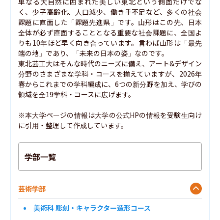
単なる大自然に囲まれた美しい東北という側面だけでな
く、少子高齢化、人口減少、働き手不足など、多くの社会
課題に直面した「課題先進県」です。山形はこの先、日本
全体が必ず直面することとなる重要な社会課題に、全国よ
りも10年ほど早く向き合っています。言わば山形は「最先
端の地」であり、「未来の日本の姿」なのです。

東北芸工大はそんな時代のニーズに備え、アート&デザイン
分野のさまざまな学科・コースを揃えていますが、2026年
春からこれまでの学科編成に、6つの新分野を加え、学びの
領域を全19学科・コースに広げます。

※本大学ページの情報は大学の公式HPの情報を受験生向け
に引用・整理して作成しています。
学部一覧
芸術学部
美術科 彫刻・キャラクター造形コース