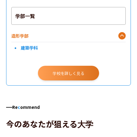
学部一覧
造形学部
建築学科
学校を詳しく見る
Re
c
ommend
今のあなたが狙える大学