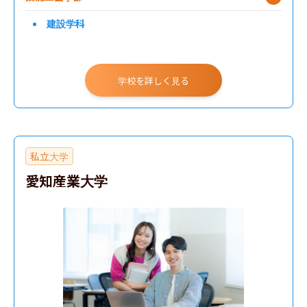
建設学科
学校を詳しく見る
私立大学
愛知産業大学