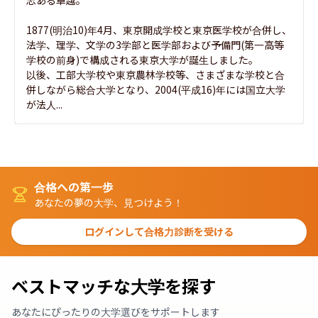
志ある卓越。

1877(明治10)年4月、東京開成学校と東京医学校が合併し、
法学、理学、文学の3学部と医学部および予備門(第一高等
学校の前身)で構成される東京大学が誕生しました。

以後、工部大学校や東京農林学校等、さまざまな学校と合
併しながら総合大学となり、2004(平成16)年には国立大学
が法人...
合格への第一歩
あなたの夢の大学、見つけよう！
ログインして合格力診断を受ける
ベストマッチな大学を探す
あなたにぴったりの大学選びをサポートします