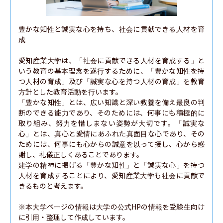
豊かな知性と誠実な心を持ち、社会に貢献できる人材を育
成

愛知産業大学は、「社会に貢献できる人材を育成する」と
いう教育の基本理念を遂行するために、「豊かな知性を持
つ人材の育成」及び「誠実な心を持つ人材の育成」を教育
方針とした教育活動を行います。

「豊かな知性」とは、広い知識と深い教養を備え最良の判
断のできる能力であり、そのためには、何事にも積極的に
取り組み、努力を惜しまない姿勢が大切です。「誠実な
心」とは、真心と愛情にあふれた真面目な心であり、その
ためには、何事にも心からの誠意を以って接し、心から感
謝し、礼儀正しくあることであります。

建学の精神に掲げる「豊かな知性」と「誠実な心」を持つ
人材を育成することにより、愛知産業大学も社会に貢献で
きるものと考えます。

※本大学ページの情報は大学の公式HPの情報を受験生向け
に引用・整理して作成しています。