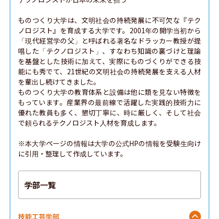
ものつくり大学は、文明社会の持続発展に不可欠な『テク
ノロジスト』を育成する大学です。2001年の開学当初から
「現代経営学の父」と呼ばれる著名なドラッカー教授が提
唱した「テクノロジスト」、すなわち知識の裏づけと理論
を基盤とした技術に加えて、実際にものづくりができる技
能にも秀でて、21世紀の文明社会の持続発展を支える人材
を輩出し続けてきました。

ものつくり大学の教育体系と設備は他に類を見ない特徴を
もっています。産業界の最前線で活躍した実践的技術力に
優れた教員も多く、懇切丁寧に、時に厳しく、そして社会
で頼られるテクノロジスト人材を育成します。

※本大学ページの情報は大学の公式HPの情報を受験生向け
に引用・整理して作成しています。
学部一覧
技能工芸学部