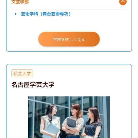
文芸学部
芸術学科（舞台芸術専攻）
学校を詳しく見る
私立大学
名古屋学芸大学