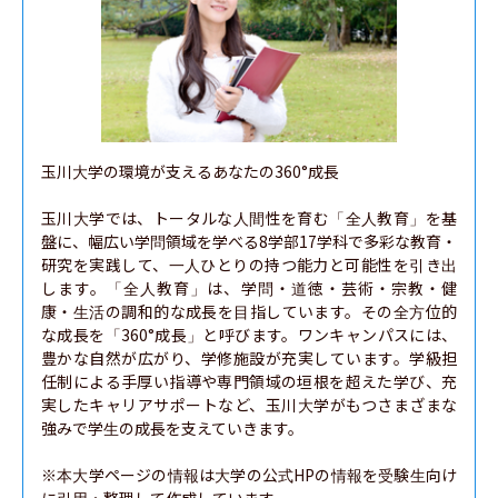
玉川大学の環境が支えるあなたの360°成長

玉川大学では、トータルな人間性を育む「全人教育」を基
盤に、幅広い学問領域を学べる8学部17学科で多彩な教育・
研究を実践して、一人ひとりの持つ能力と可能性を引き出
します。「全人教育」は、学問・道徳・芸術・宗教・健
康・生活の調和的な成長を目指しています。その全方位的
な成長を「360°成長」と呼びます。ワンキャンパスには、
豊かな自然が広がり、学修施設が充実しています。学級担
任制による手厚い指導や専門領域の垣根を超えた学び、充
実したキャリアサポートなど、玉川大学がもつさまざまな
強みで学生の成長を支えていきます。

※本大学ページの情報は大学の公式HPの情報を受験生向け