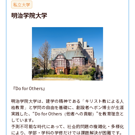
私立大学
明治学院大学
『Do for Others』

明治学院大学は、建学の精神である「キリスト教による人
格教育」と学問の自由を基礎に、創設者ヘボン博士が生涯
実践した、“Do for Others（他者への貢献）”を教育理念と
しています。

予測不可能な時代にあって、社会的問題の複雑化・多様化
により、学部・学科の学修だけでは課題解決が困難です。