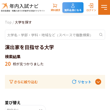
資料請求
無料会員になる
ログイン
Top
/
大学を探す
演出家を目指せる大学
検索結果
20
校が見つかりました
さらに絞り込む
リセット
並び替え
指定なし