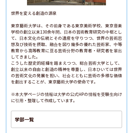
世界を変える創造の源泉

東京藝術大学は、その前身である東京美術学校、東京音楽
学校の創立以来130余年間、日本の芸術教育研究の中枢とし
て、日本文化の伝統とその遺産を守りつつ、世界の芸術思
想及び技術を摂取、融合を図り幾多の優れた芸術家、中等
教育から高等教育に亘る芸術分野の教育者・研究者を輩出
してきました。

こうした歴史的経緯を踏まえつつ、総合芸術大学として、
創立以来の自由と創造の精神を尊重し、日本ひいては世界
の芸術文化の発展を担い、社会とともに芸術の多様な価値
を創出することが、東京藝術大学の使命です。

※本大学ページの情報は大学の公式HPの情報を受験生向け
に引用・整理して作成しています。
学部一覧