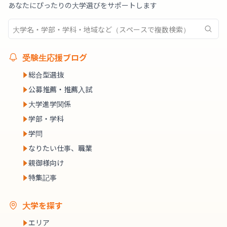
あなたにぴったりの大学選びをサポートします
受験生応援ブログ
総合型選抜
公募推薦・推薦入試
大学進学関係
学部・学科
学問
なりたい仕事、職業
親御様向け
特集記事
大学を探す
エリア