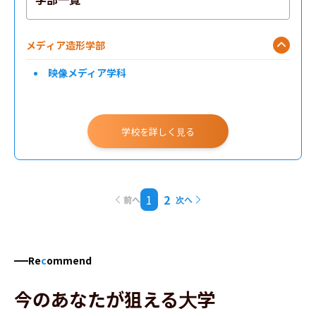
メディア造形学部
映像メディア学科
学校を詳しく見る
1
2
前へ
次へ
Re
c
ommend
今のあなたが狙える大学