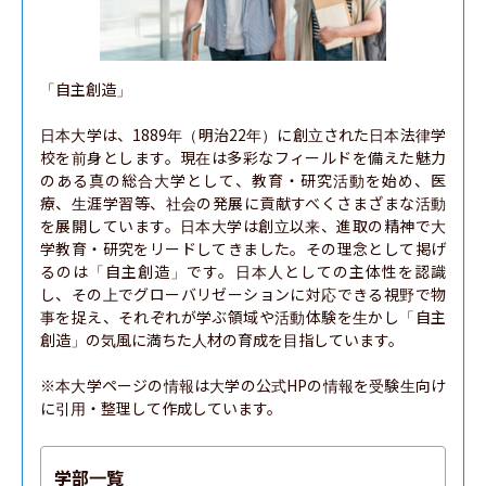
「自主創造」

日本大学は、1889年（明治22年）に創立された日本法律学
校を前身とします。現在は多彩なフィールドを備えた魅力
のある真の総合大学として、教育・研究活動を始め、医
療、生涯学習等、社会の発展に貢献すべくさまざまな活動
を展開しています。日本大学は創立以来、進取の精神で大
学教育・研究をリードしてきました。その理念として掲げ
るのは「自主創造」です。日本人としての主体性を認識
し、その上でグローバリゼーションに対応できる視野で物
事を捉え、それぞれが学ぶ領域や活動体験を生かし「自主
創造」の気風に満ちた人材の育成を目指しています。

※本大学ページの情報は大学の公式HPの情報を受験生向け
に引用・整理して作成しています。
学部一覧