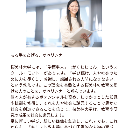
もろ手をあげる、オベリンナー

桜美林大学には、「学而事人」（がくじじじん）というス
クール・モットーがあります。「学び続け、人や社会のた
めに力を尽くし、感謝し、感謝される人間になりなさい」
という教えです。この理念を基盤とする桜美林の教育を受
けた人のことを、オベリンナーと呼んでいます。

個々人が有するポテンシャルを高め、しっかりとした知識
や技能を修得し、それを人や社会に還元することで豊かな
社会を創造できることを信じて、桜美林大学は、教育や研
究の成果を社会に還元します。

常に新しい学び、新しい価値を創造し、これまでも、これ
からも、「キリスト教主義に基づく国際的な人物の育成」