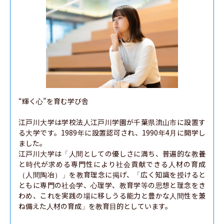
“輝く心”を育む学び舎

江戸川大学は学校法人江戸川学園が千葉県流山市に設置す
る大学です。1989年に設置認可され、1990年4月に開学し
ました。

江戸川大学は「人間としての優しさに満ち、普遍的な教養
と時代が求める専門性により社会貢献できる人材の育成
（人間陶冶）」を教育理念に掲げ、「広く知識を授けると
ともに専門の社会学、心理学、教育学等の思想と理念をき
わめ、これを実践の場に移しうる能力と豊かな人間性を兼
ね備えた人材の育成」を教育目的としています。
