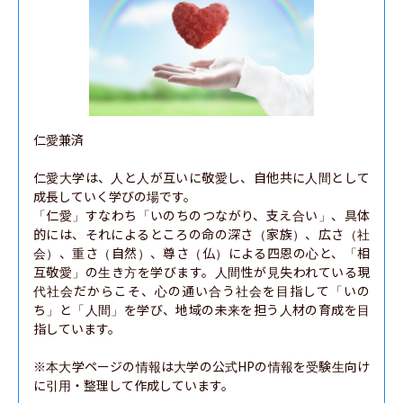
仁愛兼済

仁愛大学は、人と人が互いに敬愛し、自他共に人間として
成長していく学びの場です。

「仁愛」すなわち「いのちのつながり、支え合い」、具体
的には、それによるところの命の深さ（家族）、広さ（社
会）、重さ（自然）、尊さ（仏）による四恩の心と、「相
互敬愛」の生き方を学びます。人間性が見失われている現
代社会だからこそ、心の通い合う社会を目指して「いの
ち」と「人間」を学び、地域の未来を担う人材の育成を目
指しています。

※本大学ページの情報は大学の公式HPの情報を受験生向け
に引用・整理して作成しています。