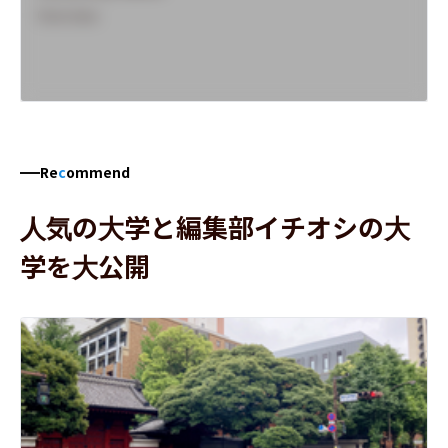
Overview
Re
c
ommend
人気の大学と編集部イチオシの大
学を大公開