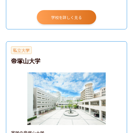
学校を詳しく見る
私立大学
帝塚山大学
実学の帝塚山大学
