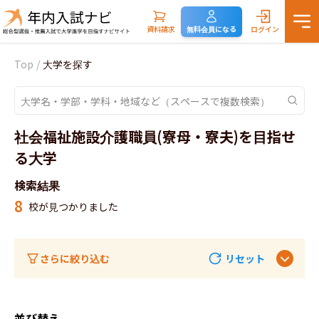
資料請求
無料会員になる
ログイン
Top
/
大学を探す
社会福祉施設介護職員(寮母・寮夫)を目指せ
る大学
検索結果
8
校が見つかりました
さらに絞り込む
リセット
並び替え