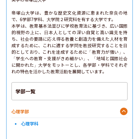
帝塚山大学は、豊かな歴史文化資源に恵まれた奈良の地
で、6学部7学科、大学院２研究科を有する大学です。

本学は、教育基本法並びに学校教育法に基づき、広い国際
的視野の上に、日本人としての深い自覚と高い識見を持
ち、社会の要請に応え得る教養と創造力を備えた人材を育
成するために、これに適する学問を教授研究することを目
的としており、これを達成するために「教育力が強い」、
「学生への教育・支援がきめ細かい」、「地域と国際社会
に開かれた」大学をモットーとし、各学部・学科でそれぞ
れの特色を活かした教育活動を展開しています。
学部一覧
心理学部
心理学科