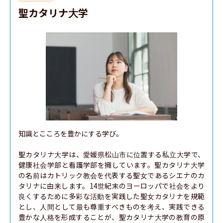
聖カタリナ大学
知識とこころを豊かにする学び。

聖カタリナ大学は、愛媛県松山市に位置する私立大学で、
健康社会学部と看護学部を擁しています。聖カタリナ大学
の名前はカトリック教会を代表する聖女であるシエナのカ
タリナに由来します。14世紀末のヨーロッパで社会をより
良くするために多彩な活動を実践した聖女カタリナを規範
とし、人間として最も尊重すべきものを考え、実践できる
豊かな人格を形成することが、聖カタリナ大学の教育の原