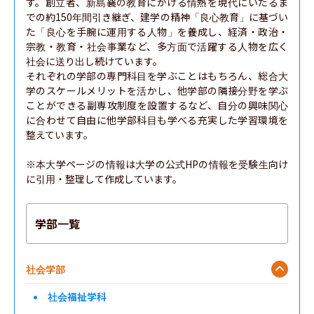
す。創立者、新島襄の教育にかける情熱を現代にいたるま
での約150年間引き継ぎ、建学の精神「良心教育」に基づい
た「良心を手腕に運用する人物」を養成し、経済・政治・
宗教・教育・社会事業など、多方面で活躍する人物を広く
社会に送り出し続けています。

それぞれの学部の専門科目を学ぶことはもちろん、総合大
学のスケールメリットを活かし、他学部の隣接分野を学ぶ
ことができる副専攻制度を設置するなど、自分の興味関心
に合わせて自由に他学部科目も学べる充実した学習環境を
整えています。

※本大学ページの情報は大学の公式HPの情報を受験生向け
に引用・整理して作成しています。
学部一覧
社会学部
社会福祉学科