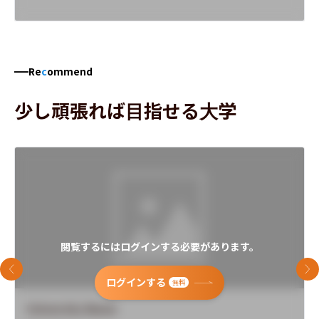
Re
c
ommend
少し頑張れば目指せる大学
閲覧するにはログインする必要があります。
前のスライド
次
ログインする
無料
University Name