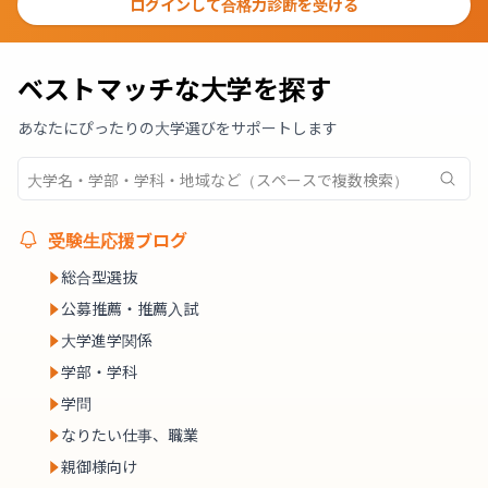
ログインして合格力診断を受ける
ベストマッチな大学を探す
あなたにぴったりの大学選びをサポートします
受験生応援ブログ
総合型選抜
公募推薦・推薦入試
大学進学関係
学部・学科
学問
なりたい仕事、職業
親御様向け