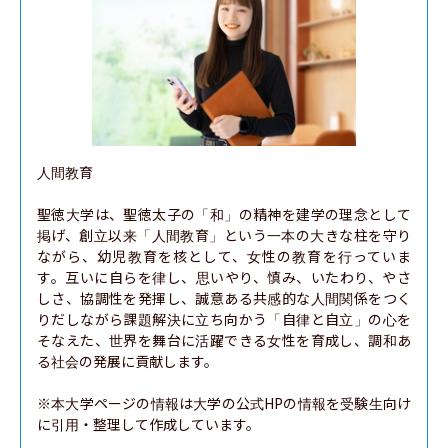
人間教育

聖徳大学は、聖徳太子の「和」の精神を建学の理念として
掲げ、創立以来「人間教育」という一本の大きな柱を守り
ながら、幼児教育を核として、女性の教育を行っていま
す。互いに自らを律し、思いやり、慎み、いたわり、やさ
しさ、協調性を発揮し、誠意ある共感的な人間関係をつく
りだしながら課題解決に立ち向かう「自律と自立」の心を
そなえた、世界を舞台に活躍できる女性を育成し、調和あ
る社会の発展に貢献します。

※本大学ページの情報は大学の公式HPの情報を受験生向け
に引用・整理して作成しています。