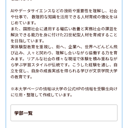
AIやデータサイエンスなどの技術や重要性を理解し、社会
や仕事で、 数理的な知識を活用できる人材育成の強化をは
じめています。

また、国際社会に通用する幅広い教養と実務社会の課題を
解決できる能力を身に付けた21世紀型人材を育成すること
を目指しています。

実体験型教育を重視し、街へ、企業へ、世界へどんどん飛
び込み、人々と関わり、理解し合いながら協働する力を育
みます。リアルな社会の様々な現場で体験を積み重ねなが
ら学ぶ学習スタイルが伝統です。こうした経験を通し、自
立を促し、自身の成長実感を得られる学びが文京学院大学
の教育です。

※本大学ページの情報は大学の公式HPの情報を受験生向け
に引用・整理して作成しています。
学部一覧