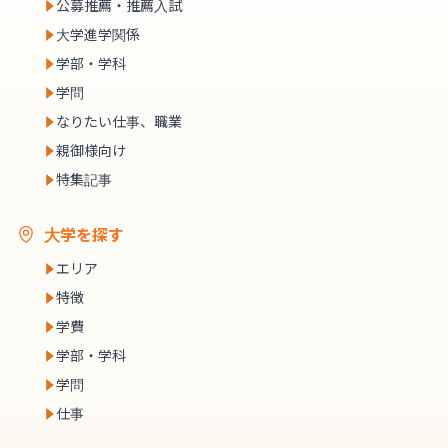
公募推薦・推薦入試
大学進学関係
学部・学科
学問
なりたい仕事、職業
親御様向け
特集記事
大学を探す
エリア
特徴
学費
学部・学科
学問
仕事