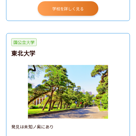
学校を詳しく見る
国公立大学
東北大学
発見は未知ノ奥にあり
