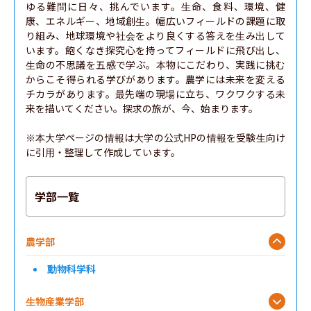
ゆる難問に日々、挑んでいます。生命、食料、環境、健
康、エネルギー、地域創生。幅広いフィールドの課題に取
り組み、地球環境や社会をより良くする答えを生み出して
います。飽くなき探究心を持ってフィールドに飛び出し、
生命の不思議を五感で学ぶ。本物にこだわり、実践に挑む
からこそ得られる学びがあります。農学には未来を変える
チカラがあります。最先端の現場に立ち、ワクワクする未
来を描いてください。探求の旅が、今、始まります。

※本大学ページの情報は大学の公式HPの情報を受験生向け
に引用・整理して作成しています。
学部一覧
農学部
動物科学科
生物産業学部