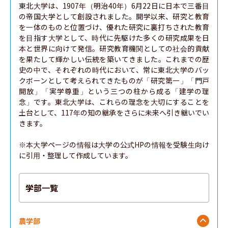
東北大学は、1907年（明治40年）6月22日に日本で三番目
の帝国大学として創設されました。開学以来、研究と教育
を一体のものと位置づけ、優れた研究に裏打ちされた教育
を目指す大学として、時代に先駆けた多くの研究成果を日
本と世界に向けて発信。研究教育機関としての社会的貢献
を果たして輝かしい伝統を築いてきました。これまでの歴
史の中で、それぞれの時代において、常に東北大学のバッ
クボーンとして考えられてきたものが「研究第一」「門戸
開放」「実学尊重」という三つの柱から成る「建学の理
念」です。東北大学は、これらの理念を大切にすることを
土台として、117年の知の継承をさらに未来へ引き継いでい
きます。

※本大学ページの情報は大学の公式HPの情報を受験生向け
に引用・整理して作成しています。
学部一覧
農学部