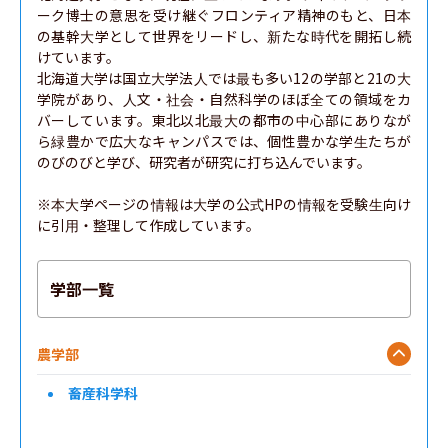
ーク博士の意思を受け継ぐフロンティア精神のもと、日本
の基幹大学として世界をリードし、新たな時代を開拓し続
けています。

北海道大学は国立大学法人では最も多い12の学部と21の大
学院があり、人文・社会・自然科学のほぼ全ての領域をカ
バーしています。東北以北最大の都市の中心部にありなが
ら緑豊かで広大なキャンパスでは、個性豊かな学生たちが
のびのびと学び、研究者が研究に打ち込んでいます。

※本大学ページの情報は大学の公式HPの情報を受験生向け
に引用・整理して作成しています。
学部一覧
農学部
畜産科学科