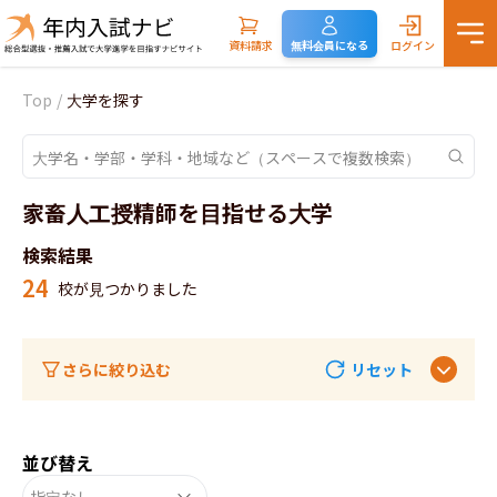
資料請求
無料会員になる
ログイン
Top
/
大学を探す
家畜人工授精師を目指せる大学
検索結果
24
校が見つかりました
さらに絞り込む
リセット
並び替え
指定なし