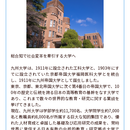
総合知で社会変革を牽引する大学へ

九州大学は、1911年に設立された工科大学と、1903年にす
でに設立されていた京都帝国大学福岡医科大学とを統合
し、1911年に九州帝国大学として誕生しました。

東京、京都、東北帝国大学に次ぐ第4番目の帝国大学で、10
0年の歴史と伝統を誇る日本の高等教育の基幹をなす大学で
あり、これまで数々の世界的な教育・研究に関する業績を
挙げてきました。

現在、九州大学は学部学生約11,700名、大学院学生約7,000
名と教職員約8,000名が所属する巨大な知的集団であり、優
れた人材育成と卓越した基礎及び応用研究の成果を、常時
世界に発信する日本有数の中核的教育・研究拠点大学で