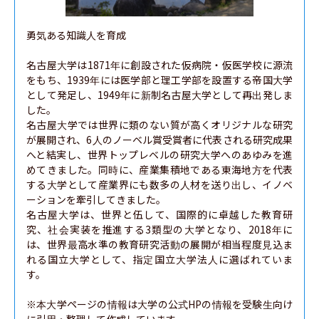
勇気ある知識人を育成

名古屋大学は1871年に創設された仮病院・仮医学校に源流
をもち、1939年には医学部と理工学部を設置する帝国大学
として発足し、1949年に新制名古屋大学として再出発しま
した。

名古屋大学では世界に類のない質が高くオリジナルな研究
が展開され、6人のノーベル賞受賞者に代表される研究成果
へと結実し、世界トップレベルの研究大学へのあゆみを進
めてきました。同時に、産業集積地である東海地方を代表
する大学として産業界にも数多の人材を送り出し、イノベ
ーションを牽引してきました。

名古屋大学は、世界と伍して、国際的に卓越した教育研
究、社会実装を推進する3類型の大学となり、2018年に
は、世界最高水準の教育研究活動の展開が相当程度見込ま
れる国立大学として、指定国立大学法人に選ばれていま
す。

※本大学ページの情報は大学の公式HPの情報を受験生向け