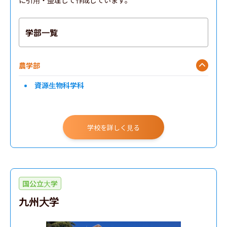
に引用・整理して作成しています。
学部一覧
農学部
資源生物科学科
学校を詳しく見る
国公立大学
九州大学