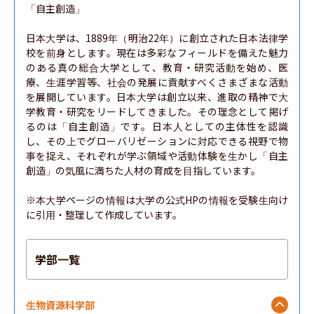
「自主創造」

日本大学は、1889年（明治22年）に創立された日本法律学
校を前身とします。現在は多彩なフィールドを備えた魅力
のある真の総合大学として、教育・研究活動を始め、医
療、生涯学習等、社会の発展に貢献すべくさまざまな活動
を展開しています。日本大学は創立以来、進取の精神で大
学教育・研究をリードしてきました。その理念として掲げ
るのは「自主創造」です。日本人としての主体性を認識
し、その上でグローバリゼーションに対応できる視野で物
事を捉え、それぞれが学ぶ領域や活動体験を生かし「自主
創造」の気風に満ちた人材の育成を目指しています。

※本大学ページの情報は大学の公式HPの情報を受験生向け
に引用・整理して作成しています。
学部一覧
生物資源科学部