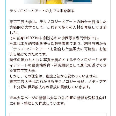
テクノロジーとアートの力で未来を創る

東京工芸大学は、テクノロジーとアートの融合を目指した
先駆的な大学として、これまで多くの人材を育成してきま
した。

その前身は1923年に創設された小西写真専門学校です。

写真は工学的技術を使った芸術表現であり、創設当初から
「テクノロジーとアートを融合した無限大の可能性」を追
究し続けてきたのです。

時代の流れとともに写真を初めとするテクノロジーとメデ
ィアアートの最先端教育・研究機関として進化を遂げてき
た東京工芸大学。

しかし、その理念は、創設当初から変わっていません。

東京工芸大学はこれからもテクノロジー分野、メディアア
ート分野の世界的人材の育成に貢献していきます。

※本大学ページの情報は大学の公式HPの情報を受験生向け
に引用・整理して作成しています。