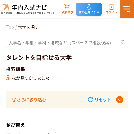
資料請求
無料会員になる
ログイン
Top
/
大学を探す
タレントを目指せる大学
検索結果
5
校が見つかりました
さらに絞り込む
リセット
並び替え
指定なし