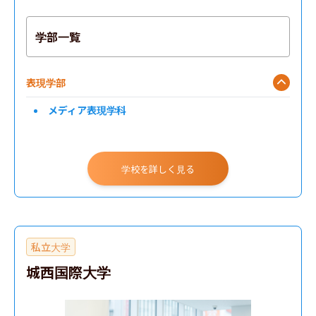
学部一覧
表現学部
メディア表現学科
学校を詳しく見る
私立大学
城西国際大学