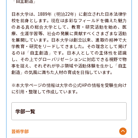
「自主創造」

日本大学は、1889年（明治22年）に創立された日本法律学
校を前身とします。現在は多彩なフィールドを備えた魅力
のある真の総合大学として、教育・研究活動を始め、医
療、生涯学習等、社会の発展に貢献すべくさまざまな活動
を展開しています。日本大学は創立以来、進取の精神で大
学教育・研究をリードしてきました。その理念として掲げ
るのは「自主創造」です。日本人としての主体性を認識
し、その上でグローバリゼーションに対応できる視野で物
事を捉え、それぞれが学ぶ領域や活動体験を生かし「自主
創造」の気風に満ちた人材の育成を目指しています。

※本大学ページの情報は大学の公式HPの情報を受験生向け
に引用・整理して作成しています。
学部一覧
芸術学部