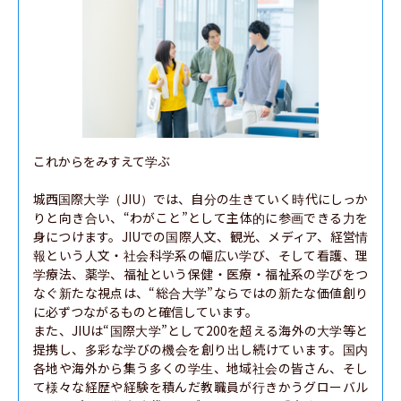
これからをみすえて学ぶ

城西国際大学（JIU）では、自分の生きていく時代にしっか
りと向き合い、“わがこと”として主体的に参画できる力を
身につけます。JIUでの国際人文、観光、メディア、経営情
報という人文・社会科学系の幅広い学び、そして看護、理
学療法、薬学、福祉という保健・医療・福祉系の学びをつ
なぐ新たな視点は、“総合大学”ならではの新たな価値創り
に必ずつながるものと確信しています。

また、JIUは“国際大学”として200を超える海外の大学等と
提携し、多彩な学びの機会を創り出し続けています。国内
各地や海外から集う多くの学生、地域社会の皆さん、そし
て様々な経歴や経験を積んだ教職員が行きかうグローバル