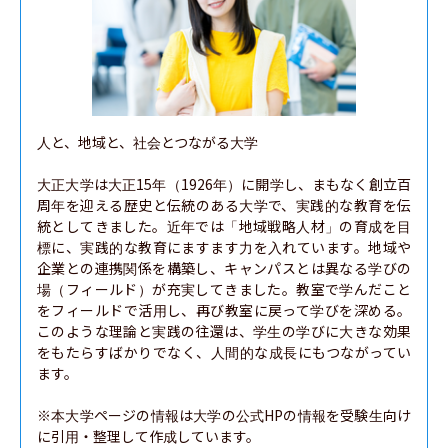
人と、地域と、社会とつながる大学

大正大学は大正15年（1926年）に開学し、まもなく創立百
周年を迎える歴史と伝統のある大学で、実践的な教育を伝
統としてきました。近年では「地域戦略人材」の育成を目
標に、実践的な教育にますます力を入れています。地域や
企業との連携関係を構築し、キャンパスとは異なる学びの
場（フィールド）が充実してきました。教室で学んだこと
をフィールドで活用し、再び教室に戻って学びを深める。
このような理論と実践の往還は、学生の学びに大きな効果
をもたらすばかりでなく、人間的な成長にもつながってい
ます。

※本大学ページの情報は大学の公式HPの情報を受験生向け
に引用・整理して作成しています。