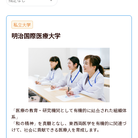
私立大学
明治国際医療大学
「医療の教育・研究機関として有機的に結合された組織体
系」

「和の精神」を真髄となし、東西両医学を有機的に関連づ
けて、社会に貢献できる医療人を育成します。
