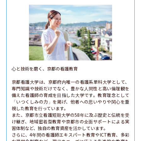
心と技術を磨く、京都の看護教育

京都看護大学は、京都府内唯一の看護系単科大学として、
専門知識や技術だけでなく、豊かな人間性と高い倫理観を
備えた看護師の育成を目指した大学です。教育理念として
「いつくしみの力」を掲げ、他者への思いやりや関心を重
視した教育を行っています。

また、京都市立看護短期大学の58年に及ぶ歴史と伝統を受
け継ぎ、地域密着型教育や京都市の全面サポートによる実
習体制など、独自の教育資産を活かしています。

さらに、4年間の看護師エキスパート教育やICT教育、多彩