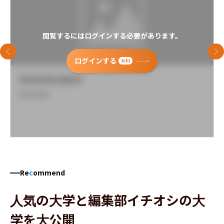
閲覧するにはログインする必要があります。
前のスライド
次
ログインする
無料
University Name
Overview
Re
c
ommend
人気の大学と編集部イチオシの大
学を大公開