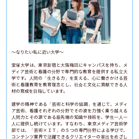
〜なりたい私に近い大学〜

宝塚大学は、東京新宿と大阪梅田にキャンパスを持ち、メ
ディア芸術と看護の分野で専門的な教育を提供する私立大
学です。人間の「生きる力」を支える、心に働きかける芸
術と看護教育を教育理念とし、社会と文化に貢献できる人
材の育成を目指しています。

建学の精神である「芸術と科学の協調」を通じて、メディ
ア芸術、看護それぞれの分野でその波を力強く乗り越える
人間力とその源である最先端の知識や技術を、学生一人一
人に提供し続けています。すなわち、東京メディア芸術学
部では、「芸術×ＩＴ」の５つの専門分野による学びで、
コンテンツ業界で活躍できるクリエイターの輩出をめざし