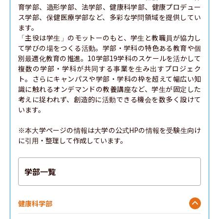
育学部、造形学部、法学部、健康科学部、健康プロデュー
ス学部、保健医療学部など、多彩な学問領域を提供してい
ます。

「主役は学生」のモットーのもと、学生と教職員が協力し
て学びの場をつくる活動。学部・学科の特色ある教育や個
別最適化教育の推進。10学部19学科のスケールを活かして
複数の学部・学科が共同する事業を生み出すプロジェク
ト。さらにキャンパスや学部・学科の枠を超えて幅広い知
識に触れるオンデマンドの教養講座など、学生が固定した
考えに捉われず、創造的に活動できる機会を数多く設けて
います。

※本大学ページの情報は大学の公式HPの情報を受験生向け
に引用・整理して作成しています。
学部一覧
健康科学部