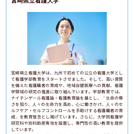
宮崎県立看護大学
宮崎県立看護大学は、九州で初めての公立の看護大学とし
て看護学部教育をスタートさせました。そして、高い資質
を備えた看護職者の育成や、地域保健医療への貢献、看護
学領域の研究の推進に取り組んでいます。学部教育では、
ナイチンゲール看護論・看護教育論を基とし、「生命の尊
さを知り、人々の生命力を高め、心に働きかけ、人々のセ
ルフケア・セルフコントロールを手助けする看護職者の育
成」を教育理念とし掲げています。さらに、大学院看護学
研究科や別科助産専攻を設置し、専門性の高い教育を提供
しています。
