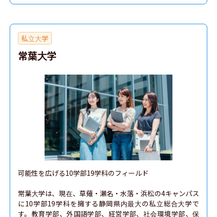
私立大学
常葉大学
可能性を広げる10学部19学科のフィールド

常葉大学は、現在、草薙・瀬名・水落・浜松の4キャンパス
に10学部19学科を擁する静岡県内最大の私立総合大学で
す。教育学部、外国語学部、経営学部、社会環境学部、保