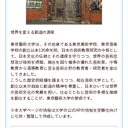
世界を変える創造の源泉

東京藝術大学は、その前身である東京美術学校、東京音楽
学校の創立以来130余年間、日本の芸術教育研究の中枢とし
て、日本文化の伝統とその遺産を守りつつ、世界の芸術思
想及び技術を摂取、融合を図り幾多の優れた芸術家、中等
教育から高等教育に亘る芸術分野の教育者・研究者を輩出
してきました。

こうした歴史的経緯を踏まえつつ、総合芸術大学として、
創立以来の自由と創造の精神を尊重し、日本ひいては世界
の芸術文化の発展を担い、社会とともに芸術の多様な価値
を創出することが、東京藝術大学の使命です。

※本大学ページの情報は大学の公式HPの情報を受験生向け
に引用・整理して作成しています。