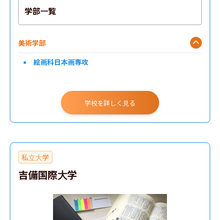
学部一覧
美術学部
絵画科日本画専攻
学校を詳しく見る
私立大学
吉備国際大学