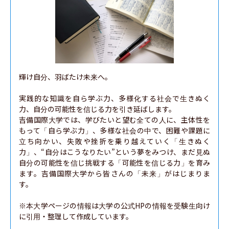
輝け自分、羽ばたけ未来へ。

実践的な知識を自ら学ぶ力、多様化する社会で生きぬく
力、自分の可能性を信じる力を引き延ばします。

吉備国際大学では、学びたいと望む全ての人に、主体性を
もって「自ら学ぶ力」、多様な社会の中で、困難や課題に
立ち向かい、失敗や挫折を乗り越えていく「生きぬく
力」、“自分はこうなりたい”という夢をみつけ、まだ見ぬ
自分の可能性を信じ挑戦する「可能性を信じる力」を育み
ます。吉備国際大学から皆さんの「未来」がはじまりま
す。

※本大学ページの情報は大学の公式HPの情報を受験生向け
に引用・整理して作成しています。