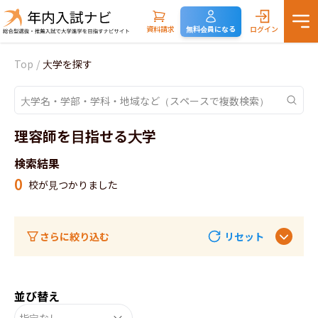
資料請求
無料会員になる
ログイン
Top
/
大学を探す
理容師を目指せる大学
検索結果
0
校が見つかりました
さらに絞り込む
リセット
並び替え
指定なし