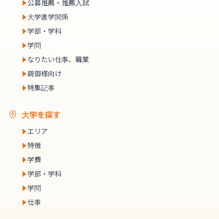
公募推薦・推薦入試
大学進学関係
学部・学科
学問
なりたい仕事、職業
親御様向け
特集記事
大学を探す
エリア
特徴
学費
学部・学科
学問
仕事