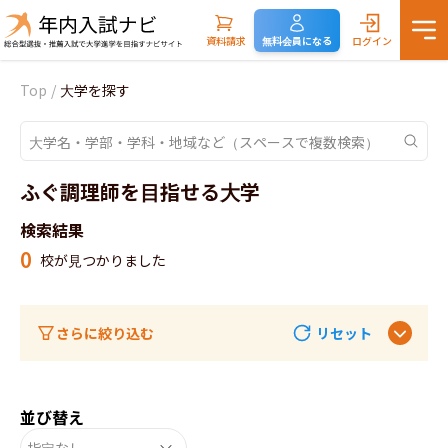
資料請求
無料会員になる
ログイン
Top
/
大学を探す
ふぐ調理師を目指せる大学
検索結果
0
校が見つかりました
さらに絞り込む
リセット
並び替え
指定なし