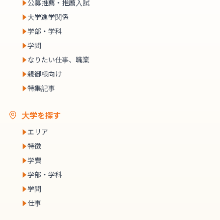
公募推薦・推薦入試
大学進学関係
学部・学科
学問
なりたい仕事、職業
親御様向け
特集記事
大学を探す
エリア
特徴
学費
学部・学科
学問
仕事