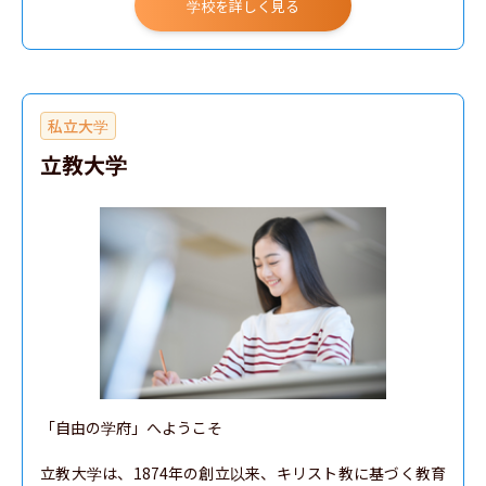
学校を詳しく見る
私立大学
立教大学
「自由の学府」へようこそ

立教大学は、1874年の創立以来、キリスト教に基づく教育