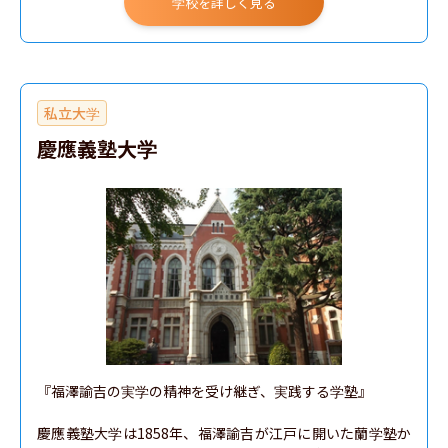
学校を詳しく見る
私立大学
慶應義塾大学
『福澤諭吉の実学の精神を受け継ぎ、実践する学塾』

慶應義塾大学は1858年、福澤諭吉が江戸に開いた蘭学塾か