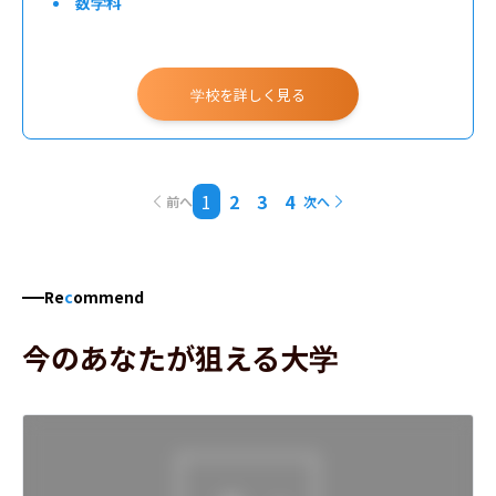
数学科
学校を詳しく見る
1
2
3
4
前へ
次へ
Re
c
ommend
今のあなたが狙える大学