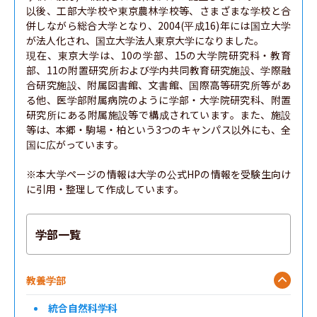
以後、工部大学校や東京農林学校等、さまざまな学校と合
併しながら総合大学となり、2004(平成16)年には国立大学
が法人化され、国立大学法人東京大学になりました。

現在、東京大学は、10の学部、15の大学院研究科・教育
部、11の附置研究所および学内共同教育研究施設、学際融
合研究施設、附属図書館、文書館、国際高等研究所等があ
る他、医学部附属病院のように学部・大学院研究科、附置
研究所にある附属施設等で構成されています。また、施設
等は、本郷・駒場・柏という3つのキャンパス以外にも、全
国に広がっています。

※本大学ページの情報は大学の公式HPの情報を受験生向け
に引用・整理して作成しています。
学部一覧
教養学部
統合自然科学科