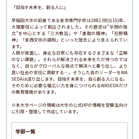
『目指す未来を、創る人に』

早稲田大学の前身である東京専門学校は1882 (明治15)年、
大隈重信によって創設されました。その歴史は"学問の独
立"を中心とする「三大教旨」や「進取の精神」「在野精
神」「東西文明の調和」といった理念により支えられてい
ます。

人類が直面し、身近な日常にも存在するさまざまな「正解
のない課題」。それらが解決される未来をただ待つのでは
なく、自らがグローバルな視点で解決へと乗り出し、より
良い社会の実現に貢献する―。そうした真のリーダーをWA
SEDAは送り出します。目指す未来を、自ら創る人になる。
そのために必要な幅広い力を身につけられるWASEDAだけ
の教育環境があります。

※本大学ページの情報は大学の公式HPの情報を受験生向け
に引用・整理して作成しています。
学部一覧