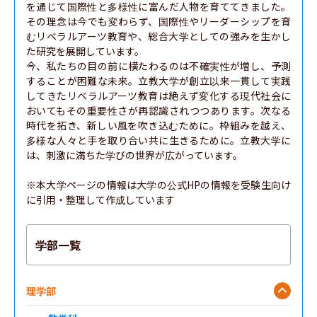
を通じて国際性と多様性に富んだ人物を育ててきました。
その理念は今でも変わらず、国際性やリーダーシップを育
むリベラルアーツ教育や、総合大学としての強みを生かし
た研究を展開しています。

今、私たちの目の前に横たわるのは不確実性が増し、予測
することが困難な未来。立教大学が創立以来一貫して実践
してきたリベラルアーツ教育は絶えず変化する現代社会に
おいてもその重要性さが再認識されつつあります。次なる
時代を拓き、新しい風を吹き込むために。枠組みを越え、
多様な人々と手を取り合い共に生きるために。立教大学に
は、刺激に満ちた学びの世界が広がっています。

※本大学ページの情報は大学の公式HPの情報を受験生向け
に引用・整理して作成しています
学部一覧
理学部