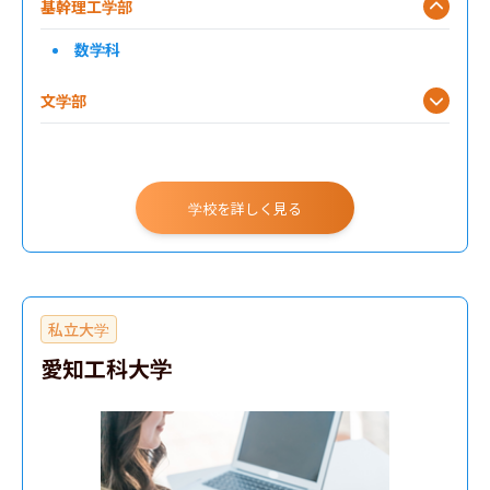
基幹理工学部
数学科
文学部
社会理工学部
先進理工学部
学校を詳しく見る
私立大学
愛知工科大学