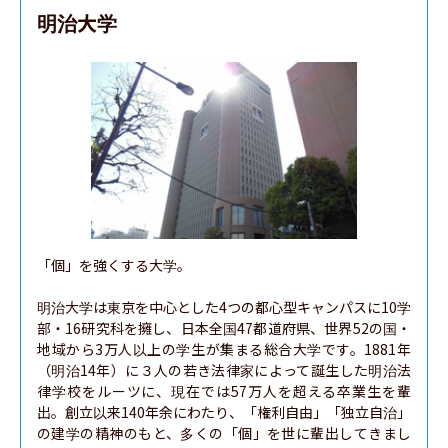
明治大学
「個」を強くする大学。

明治大学は東京を中心とした4つの都心型キャンパスに10学
部・16研究科を擁し、日本全国47都道府県、世界52の国・
地域から3万人以上の学生が集まる総合大学です。1881年
（明治14年）に３人の若き法律家によって誕生した明治法
律学校をルーツに、現在では57万人を超える卒業生を輩
出。創立以来140年余にわたり、「権利自由」「独立自治」
の建学の精神のもと、多くの「個」を世に輩出してきまし