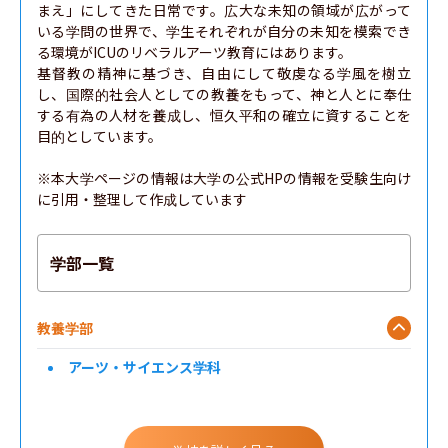
まえ」にしてきた日常です。広大な未知の領域が広がって
いる学問の世界で、学生それぞれが自分の未知を模索でき
る環境がICUのリベラルアーツ教育にはあります。

基督教の精神に基づき、自由にして敬虔なる学風を樹立
し、国際的社会人としての教養をもって、神と人とに奉仕
する有為の人材を養成し、恒久平和の確立に資することを
目的としています。

※本大学ページの情報は大学の公式HPの情報を受験生向け
に引用・整理して作成しています
学部一覧
教養学部
アーツ・サイエンス学科