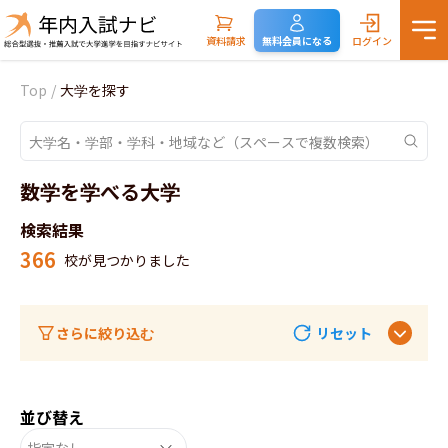
資料請求
無料会員になる
ログイン
Top
/
大学を探す
数学を学べる大学
検索結果
366
校が見つかりました
さらに絞り込む
リセット
並び替え
指定なし