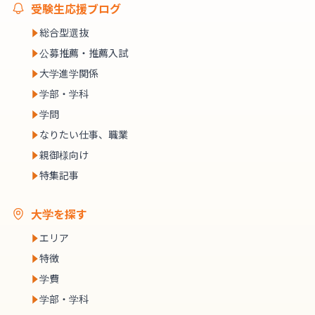
受験生応援ブログ
総合型選抜
公募推薦・推薦入試
大学進学関係
学部・学科
学問
なりたい仕事、職業
親御様向け
特集記事
大学を探す
エリア
特徴
学費
学部・学科