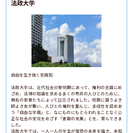
法政大学
自由を生き抜く実践知

法政大学は、近代社会の黎明期にあって、権利の意識にめ
ざめ、法律の知識を求める多くの市井の人びとのために、
無名の若者たちによって設立されました。校歌に謳うよき
師よき友が集い、人びとの権利を重んじ、多様性を認めあ
う「自由な学風」と、なにものにもとらわれることなく公
正な社会の実現をめざす「進取の気象」とを、育んできま
した。

法政大学では、一人一人の学生が理想の未来を描き、未知