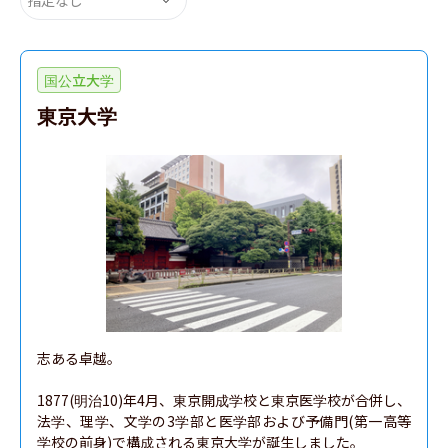
国公立大学
東京大学
志ある卓越。

1877(明治10)年4月、東京開成学校と東京医学校が合併し、
法学、理学、文学の3学部と医学部および予備門(第一高等
学校の前身)で構成される東京大学が誕生しました。
