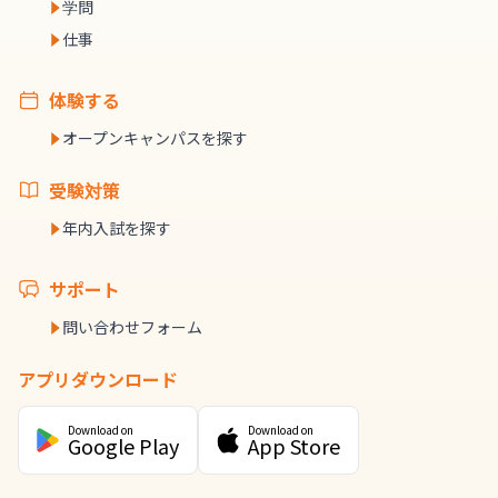
学問
仕事
体験する
オープンキャンパスを探す
受験対策
年内入試を探す
サポート
問い合わせフォーム
アプリダウンロード
Download on
Download on
Google Play
App Store