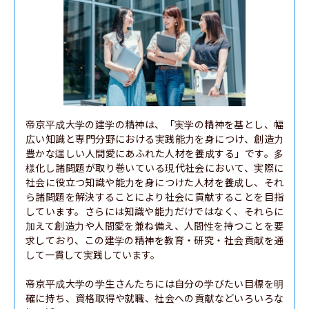
帝京平成大学の建学の精神は、「実学の精神を基とし、幅
広い知識と専門分野における実践能力を身につけ、創造力
豊かな逞しい人間愛にあふれた人材を養成する」です。多
様化し諸問題が取り巻いている現代社会において、実際に
社会に役立つ知識や能力を身につけた人材を養成し、それ
ら諸問題を解決することにより社会に貢献することを目指
しています。さらには知識や能力だけではなく、それらに
加えて創造力や人間愛を兼ね備え、人間性を持つことを要
求しており、この建学の精神を教育・研究・社会貢献を通
して一貫して実践しています。

帝京平成大学の学生さんたちには自分の学びたい目標を明
確に持ち、資格取得や就職、社会への貢献などいろいろな