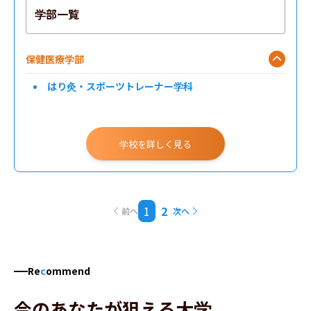
学部一覧
保健医療学部
はり灸・スポーツトレーナー学科
学校を詳しく見る
1
2
前へ
次へ
Re
c
ommend
今のあなたが狙える大学