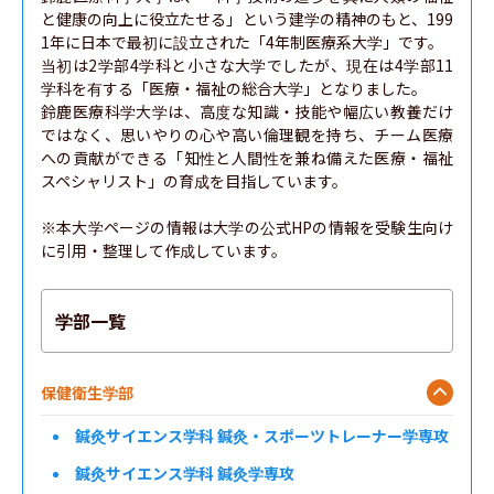
と健康の向上に役立たせる」という建学の精神のもと、199
1年に日本で最初に設立された「4年制医療系大学」です。

当初は2学部4学科と小さな大学でしたが、現在は4学部11
学科を有する「医療・福祉の総合大学」となりました。

鈴鹿医療科学大学は、高度な知識・技能や幅広い教養だけ
ではなく、思いやりの心や高い倫理観を持ち、チーム医療
への貢献ができる「知性と人間性を兼ね備えた医療・福祉
スペシャリスト」の育成を目指しています。

※本大学ページの情報は大学の公式HPの情報を受験生向け
に引用・整理して作成しています。
学部一覧
保健衛生学部
鍼灸サイエンス学科 鍼灸・スポーツトレーナー学専攻
鍼灸サイエンス学科 鍼灸学専攻