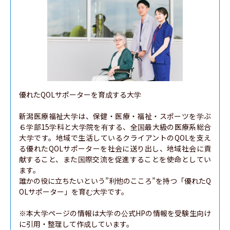
優れたQOLサポーターを育成する大学

新潟医療福祉大学は、保健・医療・福祉・スポーツを学ぶ
６学部15学科と大学院を有する、全国最大級の医療系総合
大学です。地域で生活しているクライアントのQOLを支え
る優れたQOLサポーターを社会に送り出し、地域社会に貢
献すること、また国際交流を促進することを使命としてい
ます。

誰かの役に立ちたいという”利他のこころ”を持つ「優れたQ
OLサポーター」を育む大学です。

※本大学ページの情報は大学の公式HPの情報を受験生向け
に引用・整理して作成しています。