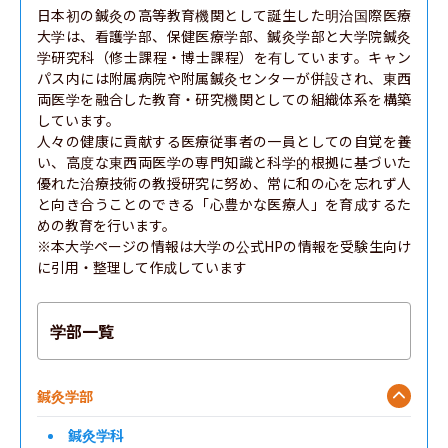
日本初の鍼灸の高等教育機関として誕生した明治国際医療
大学は、看護学部、保健医療学部、鍼灸学部と大学院鍼灸
学研究科（修士課程・博士課程）を有しています。キャン
パス内には附属病院や附属鍼灸センターが併設され、東西
両医学を融合した教育・研究機関としての組織体系を構築
しています。

人々の健康に貢献する医療従事者の一員としての自覚を養
い、高度な東西両医学の専門知識と科学的根拠に基づいた
優れた治療技術の教授研究に努め、常に和の心を忘れず人
と向き合うことのできる「心豊かな医療人」を育成するた
めの教育を行います。

※本大学ページの情報は大学の公式HPの情報を受験生向け
に引用・整理して作成しています
学部一覧
鍼灸学部
鍼灸学科