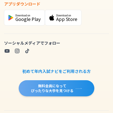
アプリダウンロード
Download on
Download on
Google Play
App Store
ソーシャルメディアでフォロー
初めて年内入試ナビをご利用される方
無料会員になって
ぴったりな大学を見つける