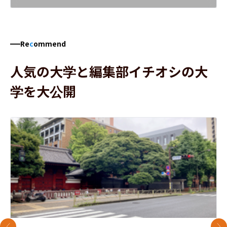
Re
c
ommend
人気の大学と編集部イチオシの大
学を大公開