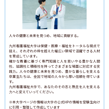
人々の健康と未来を見つめ、地域に貢献する。

九州看護福祉大学は保健・医療・福祉をトータルな視点で
捉え、それぞれの枠を超えた幅広い領域で活躍できる人材
を育成しています。

確かな教養に基づく専門知識と人を思いやる豊かな人間
性、協調性と積極性を持ってさまざまな場面に対応する実
践力。人々の健康と未来を見つめ、豊かな暮らしを支える
卒業生たちは、全国で地域の人々から厚い信頼を得ていま
す。

九州看護福祉大学で、あなたのその志と熱意を人を支える
力へと変えていってください。

※本大学ページの情報は大学の公式HPの情報を受験生向け
に引用・整理して作成しています