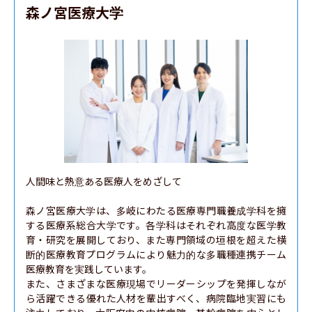
森ノ宮医療大学
人間味と熱意ある医療人をめざして

森ノ宮医療大学は、多岐にわたる医療専門職養成学科を擁
する医療系総合大学です。各学科はそれぞれ高度な医学教
育・研究を展開しており、また専門領域の垣根を超えた横
断的医療教育プログラムにより魅力的な多職種連携チーム
医療教育を実践しています。

また、さまざまな医療現場でリーダーシップを発揮しなが
ら活躍できる優れた人材を輩出すべく、病院臨地実習にも