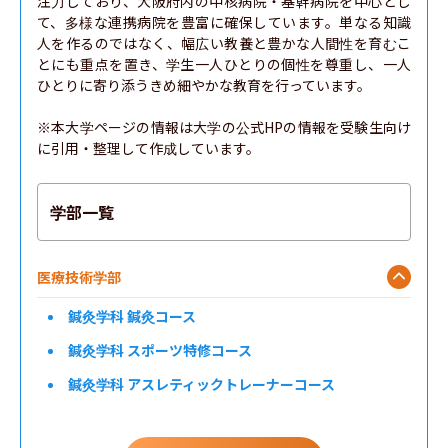
注力しており、大阪府内の中核病院・基幹病院を中心とし
て、多様な連携病院を豊富に確保しています。単なる知識
人を作るのではなく、幅広い教養と豊かな人間性を育むこ
とにも重点を置き、学生一人ひとりの個性を尊重し、一人
ひとりに寄り添うきめ細やかな教育を行っています。

※本大学ページの情報は大学の公式HPの情報を受験生向け
に引用・整理して作成しています。
学部一覧
医療技術学部
鍼灸学科 鍼灸コース
鍼灸学科 スポーツ特修コース
鍼灸学科 アスレティックトレーナーコース