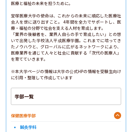
医療と福祉の未来を担うために。

宝塚医療大学の使命は、これからの未来に順応した医療社
会人を世に送り出すこと。 4年間を全力でサポートし、医
療・福祉の分野で社会を支える人材を育成します。

「業界の後継者を、業界人自らの手で育成したい」との想
いで出発した学校法人平成医療学園。これまでに培ってき
たノウハウと、グローバルに広がるネットワークにより、
医療業界を通じて人々と社会に貢献する「次代の医療人」
を育てていきます。

※本大学ページの情報は大学の公式HPの情報を受験生向け
に引用・整理して作成しています
学部一覧
保健医療学部
鍼灸学科