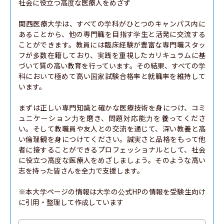
社会に役立つ高度な医療人をめざず

関西医療大学は、すべての学科がひとつのキャンパス内に
あることから、他の専門職を目指す学生と活発に交流する
ことができます。教員には臨床経験が豊富な専門職スタッ
フが多数在籍しており、実践を重視したカリキュラムに基
づいて質の高い教育を行っています。その結果、すべての学
科において極めて高い国家試験合格率と就職率を維持して
います。

まずは正しい専門知識と確かな医療技術を身につけ、コミ
ュニケーション力を磨き、問題対応能力を養ってくださ
い。そして教職員や友人との交流を通じて、深い教養と高
い倫理観を身につけてください。誠実さと品格をもって他
者に接することができるプロフェッショナルとして、社会
に役立つ高度な医療人をめざしましょう。そのような高い
志を持った皆さんを全力で支援します。

※本大学ページの情報は大学の公式HPの情報を受験生向け
に引用・整理して作成しています