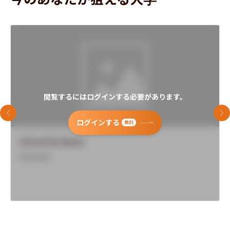
閲覧するにはログインする必要があります。
前のスライド
次
ログインする
無料
University Name
Overview