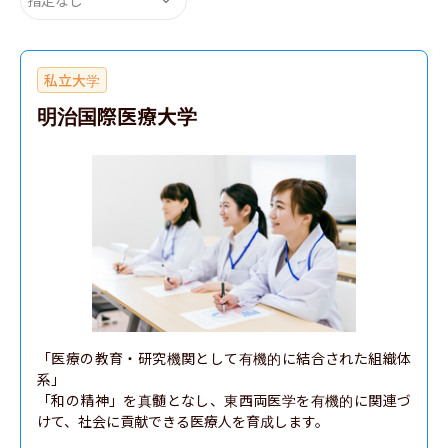
私立大学
明治国際医療大学
「医療の教育・研究機関として有機的に結合された組織体
系」

「和の精神」を真髄となし、東西両医学を有機的に関連づ
けて、社会に貢献できる医療人を育成します。
