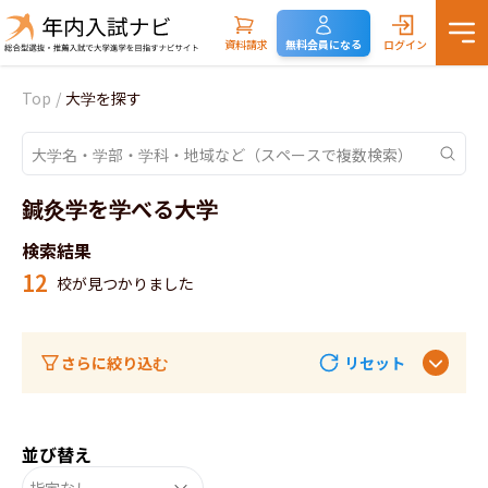
資料請求
無料会員になる
ログイン
Top
/
大学を探す
鍼灸学を学べる大学
検索結果
12
校が見つかりました
さらに絞り込む
リセット
並び替え
指定なし