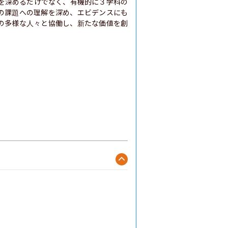
びを深めるだけでなく、有機的に３学科の
の課題への理解を深め、エビデンスにも
の多様な人々と協働し、新たな価値を創