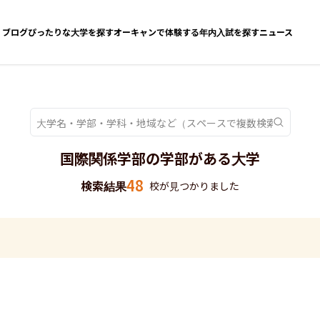
ブログ
ぴったりな大学を探す
オーキャンで体験する
年内入試を探す
ニュース
国際関係学部の学部がある大学
48
検索結果
校が見つかりました