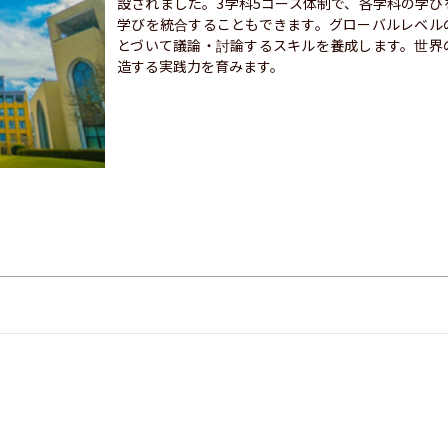
設されました。3学科5コース体制で、各学科の学
学びを統合することもできます。グローバルレベル
とづいて議論・討論するスキルを養成します。世界
造する実践力を育みます。