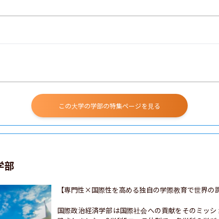
この大学の学部の特集ページを見る
学部
【専門性×国際性を高める独自の学際教育で世界の課
国際政治経済学部は国際社会への貢献をそのミッシ