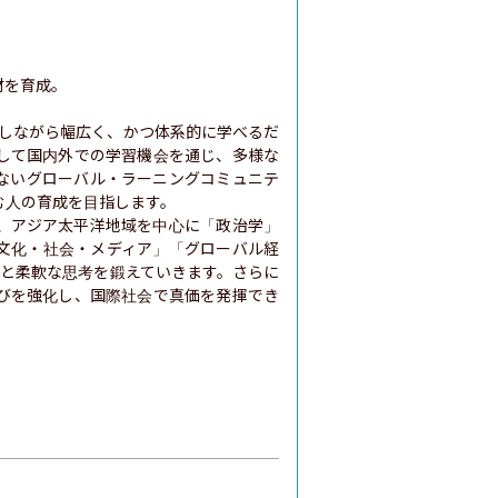
を育成。

断しながら幅広く、かつ体系的に学べるだ
して国内外での学習機会を通じ、多様な
ないグローバル・ラーニングコミュニテ
人の育成を目指します。

、アジア太平洋地域を中心に「政治学」
文化・社会・メディア」「グローバル経
野と柔軟な思考を鍛えていきます。さらに
びを強化し、国際社会で真価を発揮でき