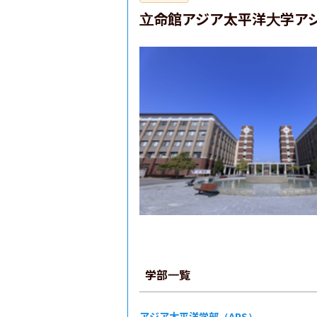
立命館アジア太平洋大学アジ
学部一覧
アジア太平洋学部（APS）