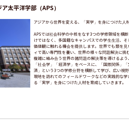
ア太平洋学部（APS）
アジアから世界を変える、「実学」を身につけた人材
APSでは社会科学の中核をなす3つの学修領域を横
けではなく、多国籍なキャンパスでの学生生活、そ
価値観に触れる機会を提供します。世界でも類を見
ィで高い専門性を養い、世界の様々な問題解決に挑む
複雑に絡み合う世界の諸問題の解決策を導けるよう
「社会学」「経済学」をベースに、「国際関係」「
済」という3つの学修分野を横断して学び、広い視
現地を訪れてのフィールドワークなどの実践的な学
る「実学」を身につけた人材を育成していきます。