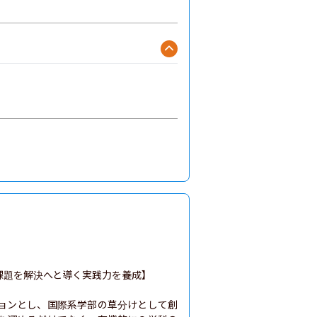
題を解決へと導く実践力を養成】

ョンとし、国際系学部の草分けとして創