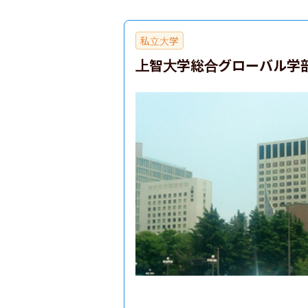
私立大学
上智大学総合グローバル学