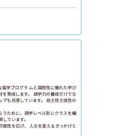
な留学プログラ ムと国際性に優れた学び
材を育成します。 語学力の養成だけでな
ップも用意しています。 自主性主体性の


らうために、語学レベル別にクラスを編
実しています。

可能性を広げ、 人生を変えるきっかけと